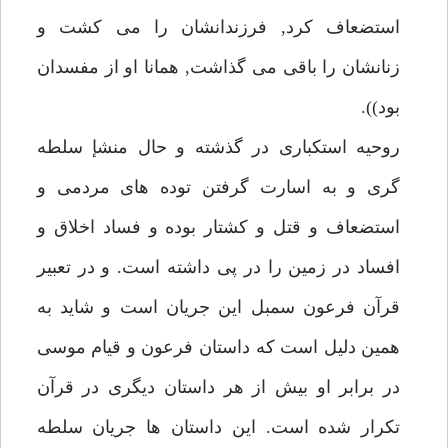
استضعاف كرد, فرزندانشان را مى كشت و
زنانشان را باقى مى گذاشت, همانا او از مفسدان
بود)).
روحيه استكبارى در گذشته و حال منشإ سلطه
گرى و به اسارت گرفتن توده هاى مردمى و
استضعاف و قتل و كشتار بوده و فساد اخلاق و
افساد در زمين را در پى داشته است. و در تعبير
قرآن فرعون سمبل اين جريان است و شايد به
همين دليل است كه داستان فرعون و قيام موسى
در برابر او بيش از هر داستان ديگرى در قرآن
تكرار شده است. اين داستان ها جريان سلطه