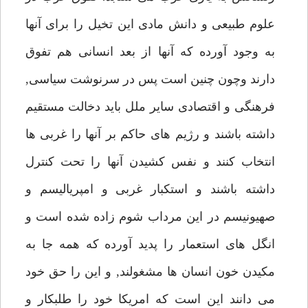
علوم طبيعى و دانش مادى اين تخيل را براى آنها
به وجود آورده كه آنها از بعد انسانى هم تفوق
دارند وچون چنين است پس در سرنوشت سياسى,
فرهنگى و اقتصادى ساير ملل بايد دخالت مستقيم
داشته باشند و رژيم هاى حاكم بر آنها را غربى ها
انتخاب كنند و نفس كشيدن آنها را تحت كنترل
داشته باشند و استكبار غربى و امپرياليسم و
صهيونيسم در اين مرداب شوم زاده شده است و
انگل هاى استعمار را پديد آورده كه همه جا به
مكيدن خون انسان ها مشغولند, و اين را حق خود
مى دانند اين است كه امريكا خود را طلبكار و