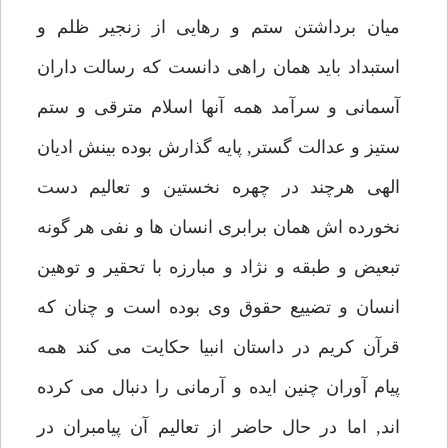
ميان برداشتن ستم و رهايى از زنجير ظلم و
استبداد بايد همان راهى دانست كه رسالت داران
آسمانى و سرآمد همه آنها اسلام مترقى و ستم
ستيز و عدالت گستر, پايه گذارش بوده بينش اديان
الهى هرچند در چهره نخستين و تعاليم دست
نخورده اش همان برابرى انسان ها و نفى هر گونه
تبعيض و طبقه و نژاد و مبارزه با تحقير و توهين
انسان و تضييع حقوق وى بوده است و چنان كه
قرآن كريم در داستان انبيا حكايت مى كند همه
پيام آوران چنين ايده و آرمانى را دنبال مى كرده
اند, اما در حال حاضر از تعاليم آن پيامبران در