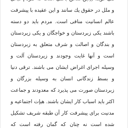
و ملل در حقوق يك سانند و اين عقيده با پيشرفت
عالم انسانيت منافى است. مردم بايد دو دسته
باشند يكى زبردستان و خواجگان و يكى زيردستان
و بندگان و اصالت و شرف متعلق به زبردستان
است و آنها غايت وجودند و زيردستان آلت و
وسيله اجراى اغراض ايشان مى باشند. ترقى دنيا
و بسط زندگانى انسان به وسيله بزرگان و
زبردستان صورت مى پذيرد كه معدودند و جماعت
اكثر بايد اسباب كار ايشان باشند. هيإت اجتماعيه و
مدنيت براى پيشرفت كار آن طبقه شريف تشكيل
شده است نه چنان كه گمان رفته است كه