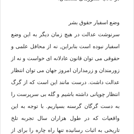
وضع اسفبار حقوق بشر
سرنوشت عدالت در هيچ زمان ديگر به اين وضع
اسفبار نبوده است بنابراين, نه از محافل علمى و
حقوقى مى توان قانون عادلانه اى خواست و نه از
زورمندان و زرمداران امروز جهان مى توان انتظار
عدالت داشت. درست مانند اين است كه از گرگ
انتظار چوپانى داشته باشيم و گله بى سرپرست را
به دست گرگان گرسنه بسپاريم. با توجه به اين
واقعيات كه در طول هزاران سال تجربه تلخ
تاريخى به اثبات رسانيده تنها راه چاره را براى از