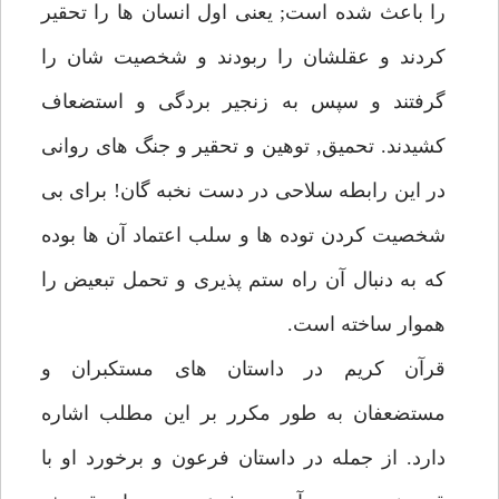
را باعث شده است; يعنى اول انسان ها را تحقير
كردند و عقلشان را ربودند و شخصيت شان را
گرفتند و سپس به زنجير بردگى و استضعاف
كشيدند. تحميق, توهين و تحقير و جنگ هاى روانى
در اين رابطه سلاحى در دست نخبه گان! براى بى
شخصيت كردن توده ها و سلب اعتماد آن ها بوده
كه به دنبال آن راه ستم پذيرى و تحمل تبعيض را
هموار ساخته است.
قرآن كريم در داستان هاى مستكبران و
مستضعفان به طور مكرر بر اين مطلب اشاره
دارد. از جمله در داستان فرعون و برخورد او با