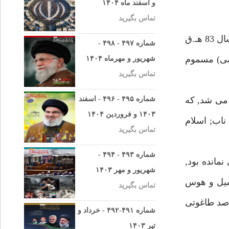
و اسفند ماه ۱۴۰۴
تماس بگیرید
امام صادق(ع) هشتمين ستاره فروزان آسمان عصمت, و ششمين اختر تابان سپهر امامت و ولايت در هفدهم ربيع الاول سال 83 هـ.ق
شماره ۴۹۷ - ۴۹۸ -
طاغوت عباسى) مسموم
شهریور و مهرماه ۱۴۰۴
تماس بگیرید
مى شد, كه
شماره ۴۹۵ - ۴۹۶ - اسفند
۱۴۰۳ و فروردین ۱۴۰۴
ناب; اسلام
تماس بگیرید
شماره ۴۹۳ - ۴۹۴ -
مانده بود,
شهریور و مهر ۱۴۰۳
 ميل و هوس
تماس بگیرید
اصد طاغوتى
شماره ۴۹۱-۴۹۲ - خرداد و
تیر ۱۴۰۳