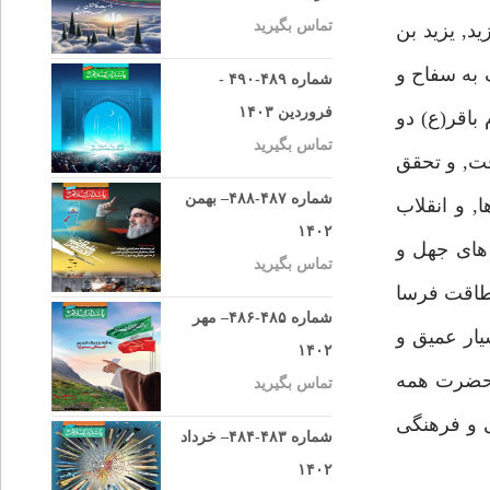
تماس بگیرید
د بن يزيد, يزيد بن
ف به سفاح و
شماره ۴۸۹-۴۹۰ -
فروردین ۱۴۰۳
باقر(ع) دو
تماس بگیرید
فت, و تحقق
شماره ۴۸۷-۴۸۸– بهمن
, و انقلاب
۱۴۰۲
 هاى جهل و
تماس بگیرید
 طاقت فرسا
شماره ۴۸۵-۴۸۶– مهر
يار عميق و
۱۴۰۲
ن حضرت همه
تماس بگیرید
ى و فرهنگى
شماره ۴۸۳-۴۸۴– خرداد
۱۴۰۲