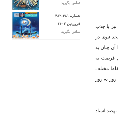
تماس بگیرید
شماره ۴۸۱-۴۸۲–
فروردین ۱۴۰۲
نيز با جذب
تماس بگیرید
د نبوى در
آن چنان به
ن فرصت به
نقاط مختلف
روز به روز
نهصد استاد