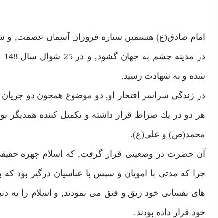
شده و به شهادت رسيد.
در زندگى سراسر افتخار او, دو موضوع همچون دو جريان
هر دو در يك صراط قرار داشته و تكميل كننده همديگر بود
محمد(ص) و على(ع).
آن حضرت در وضعيتى قرار گرفت, كه اسلام چهره حقيقى خو
چرا كه مدتى با امويان و سپس با عباسيان درگير بود كه
هاى نفسانى خود رتق و فتق مى نمودند, و اسلام را به د
خود قرار داده بودند.