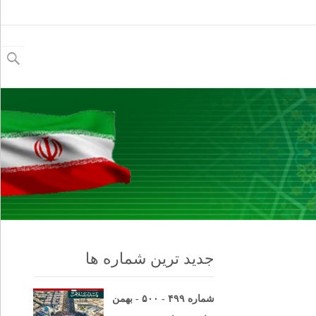
جستجو
برای:
جدید ترین شماره ها
شماره ۴۹۹ - ۵۰۰ - بهمن