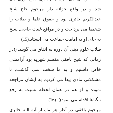
شد و در واقع خزانه دار مرحوم حاج شيخ
عبدالكريم حائرى بود و حقوق علما و طلاب را
شخصا مى پرداخت و در مواقع غيبت حاجى, شيخ
به جاى او به امامت جماعت مى ايستاد.(15)
طلاب علوم دينى آن دوره به اتفاق مى گويند: ((در
زمانى كه شيخ بافقى مقسم شهريه بود آرامشى
خاص داشتيم و به ما سخت نمى گذشت, تا
مشكلاتى مادى پيدا مى كرديم به ايشان مراجعه
نموده و او هم در همان لحظه نسبت به رفع
تنگناها اقدام مى نمود)). (16)
مرحوم بافقى در آغاز هر ماه از آيه الله حائرى