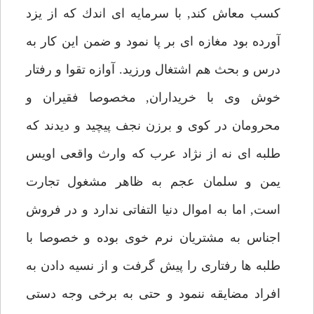
كسب معاش كند, با سرمايه اى اندك كه از يزد
آورده بود مغازه اى بر پا نمود و ضمن اين كار به
درس و بحث هم اشتغال ورزيد. آوازه تقوا و رفتار
خوش وى با خريداران, مخصوصا فقيران و
محرومان در كوى و برزن نجف پيچيد و ديدند كه
طلبه اى نه از نژاد عرب كه وارث واقعى اويس
يمن و سلمان عجم به ظاهر مشغول تجارت
است, اما به اموال دنيا التفاتى ندارد و در فروش
اجناس به مشتريان نرم خوى بوده و خصوصا با
طلبه ها رفتارى را پيش گرفت و از نسيه دادن به
افراد مضايقه ننمود و حتى به برخى وجه دستى