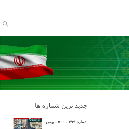
جستجو
برای:
جدید ترین شماره ها
شماره ۴۹۹ - ۵۰۰ - بهمن