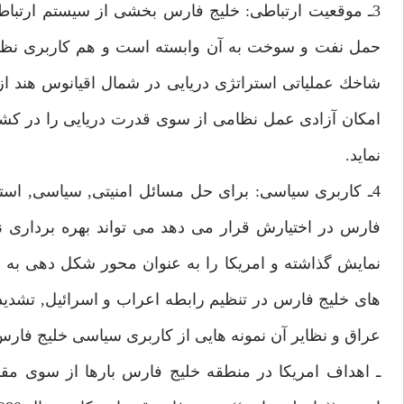
3ـ موقعيت ارتباطى: خليج فارس بخشى از سيستم ارتبا
حمل نفت و سوخت به آن وابسته است و هم كاربرى نظامى
شاخك عملياتى استراتژى دريايى در شمال اقيانوس هند
امكان آزادى عمل نظامى از سوى قدرت دريايى را در كشور
نمايد.
4ـ كاربرى سياسى: براى حل مسائل امنيتى, سياسى, است
فارس در اختيارش قرار مى دهد مى تواند بهره بردارى نماي
نمايش گذاشته و امريكا را به عنوان محور شكل دهى به ن
هاى خليج فارس در تنظيم رابطه اعراب و اسرائيل, تشديد 
عراق و نظاير آن نمونه هايى از كاربرى سياسى خليج فار
ـ اهداف امريكا در منطقه خليج فارس بارها از سوى م