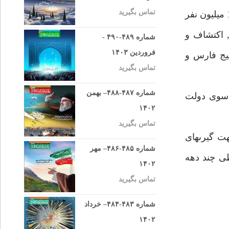
تماس بگیرید
كالا و خدمات در عرصه هاى مختلف مطرح بوده و بازار جذب در منطقه ژئوپلتيكى خليج فارس دارد. اين حوزه حدود 105 ميليون نفر
مى, اكتشاف و
شماره ۴۸۹-۴۹۰ -
فروردین ۱۴۰۳
يج فارس و
تماس بگیرید
شماره ۴۸۷-۴۸۸– بهمن
 سوى دولت
۱۴۰۲
تماس بگیرید
ت گيرىهاى
شماره ۴۸۵-۴۸۶– مهر
طى چند دهه
۱۴۰۲
تماس بگیرید
شماره ۴۸۳-۴۸۴– خرداد
۱۴۰۲