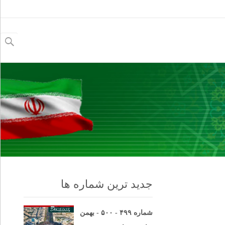
جستجو
برای:
جدید ترین شماره ها
شماره ۴۹۹ - ۵۰۰ - بهمن