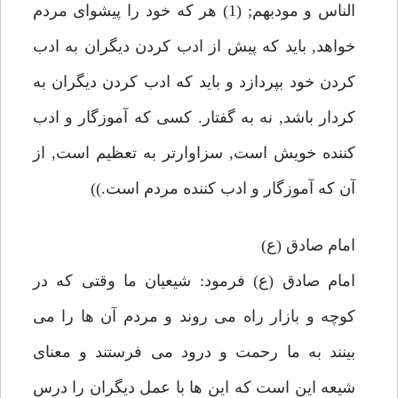
الناس و مودبهم; (1) هر كه خود را پيشواى مردم
خواهد, بايد كه پيش از ادب كردن ديگران به ادب
كردن خود بپردازد و بايد كه ادب كردن ديگران به
كردار باشد, نه به گفتار. كسى كه آموزگار و ادب
كننده خويش است, سزاوارتر به تعظيم است, از
آن كه آموزگار و ادب كننده مردم است.))
امام صادق (ع)
امام صادق (ع) فرمود: شيعيان ما وقتى كه در
كوچه و بازار راه مى روند و مردم آن ها را مى
بينند به ما رحمت و درود مى فرستند و معناى
شيعه اين است كه اين ها با عمل ديگران را درس