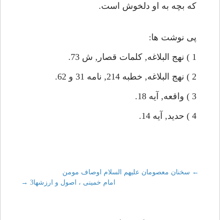
كه بچه به او دلخوش است.
پى نوشت ها:
1 ) نهج البلاغه, كلمات قصار, ش 73.
2 ) نهج البلاغه, خطبه 214, نامه 31 و 62.
3 ) واقعه, آيه 18.
4 ) حديد, آيه 14.
←
Post
سخنان معصومان عليهم السلام اوصاف مومن
امام خمينى ، اصول و ارزشها3
→
navigation