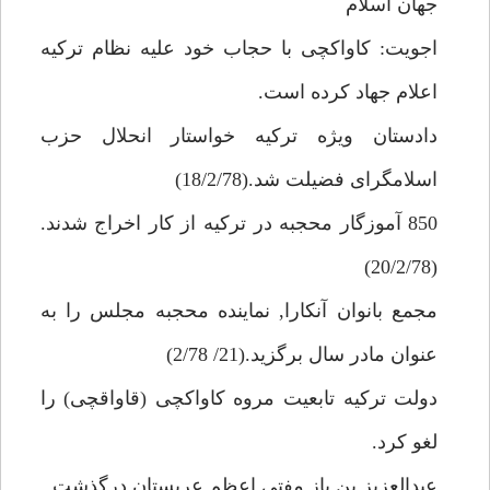
جهان اسلام
اجويت: كاواكچى با حجاب خود عليه نظام تركيه
اعلام جهاد كرده است.
دادستان ويژه تركيه خواستار انحلال حزب
اسلامگراى فضيلت شد.(18/2/78)
850 آموزگار محجبه در تركيه از كار اخراج شدند.
(20/2/78)
مجمع بانوان آنكارا, نماينده محجبه مجلس را به
عنوان مادر سال برگزيد.(21/ 2/78)
دولت تركيه تابعيت مروه كاواكچى (قاواقچى) را
لغو كرد.
عبدالعزيز بن باز مفتى اعظم عربستان درگذشت.