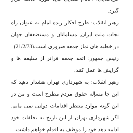
گيرد.
رهبر انقلاب: طرح افكار زنده امام به عنوان راه
نجات ملت ايران, مسلمانان و مستضعفان جهان
در خطبه هاى نماز جمعه ضرورى است.(21/2/78)
رئيس جمهور: ائمه جمعه فراتر از سليقه ها و
گرايش ها عمل كنند.
رهبر انقلاب: به شهردارى تهران هشدار دهيد كه
اين جا مسإله حقوق مردم مطرح است و من در
اين گونه موارد منتظر اقدامات دولتى نمى مانم.
اگر شهردارى تهران از اين تاريخ به تخلفات خود
ادامه دهد خود را موظف به اقدام خواهم داشت.