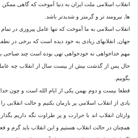
انقلاب اسلامى ملت ايران به دنيا آموخت كه گاهى ممكن اس
ها, نيرومند تر و گرمتر و شديدتر باشد.
انقلاب اسلامى به ما آموخت كه تنها عامل پيروزى در تمام
جهان, انقلابهاى زيادى به خود ديده است كه برخى در نط
مهم خداخواهى نه خودخواهى تهى بوده است چند صباحى بي
حال پس از گذشت بيش از بيست سال از انقلاب چه عاملى 
بگوييم.
قطعا بيست و دوم بهمن يكى از ايام الله است و چون خداوند
يادى از انقلاب اسلامى پر بارمان بكنيم و حالت انقلابى را
وارثان انقلاب اند با حرارت و پر طراوت نگه داريم بگذا
همچنان در حالت انقلاب هستيم و اين انقلاب بايد گرم و فع