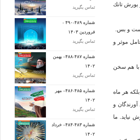
 يورش تانك
تماس بگیرید
شماره ۴۸۹-۴۹۰ -
است و بس.
فروردین ۱۴۰۳
امل موثر و
تماس بگیرید
شماره ۴۸۷-۴۸۸– بهمن
 با هم سخن
۱۴۰۲
تماس بگیرید
شماره ۴۸۵-۴۸۶– مهر
لكه هر ماه
۱۴۰۲
 آورندگان و
تماس بگیرید
 نيايد. ما
شماره ۴۸۳-۴۸۴– خرداد
۱۴۰۲