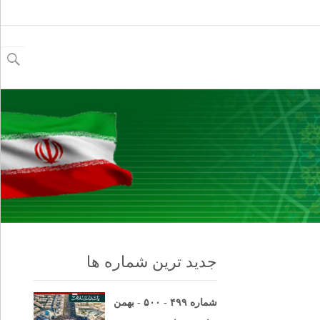
جستجو
برای:
جدید ترین شماره ها
شماره ۴۹۹ - ۵۰۰ - بهمن