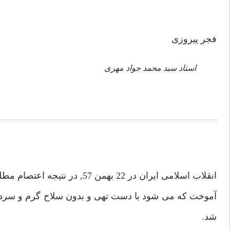
فجر پيروزى
استاد سيد محمد جواد مهرى
انقلاب اسلامى ايران در 22 بهم
آموخت كه مى شود با دست تهى و بدون سلاح گرم و سرد, تنها
شد.