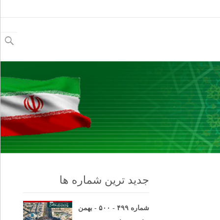
جستجو
برای:
جدید ترین شماره ها
شماره ۴۹۹ - ۵۰۰ - بهمن