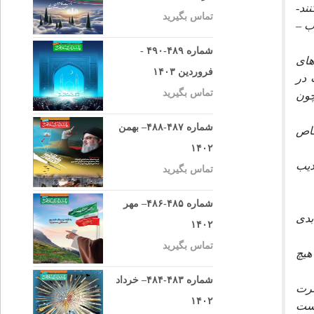
ند-
تماس بگیرید
ب –
شماره ۴۸۹-۴۹۰ -
هاى
فروردین ۱۴۰۳
 در
تماس بگیرید
چون
شماره ۴۸۷-۴۸۸– بهمن
خاص
۱۴۰۲
ديب
تماس بگیرید
شماره ۴۸۵-۴۸۶– مهر
بدى
۱۴۰۲
تماس بگیرید
هيچ
شماره ۴۸۳-۴۸۴– خرداد
ضرت
۱۴۰۲
وست