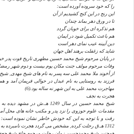
را كه خود سروده آورده است:
اين رنج در اين كنج كشيديم از آن
تا در ورق دهر بماند چندان
هم تذكره اى براى خوبان گردد
هم باعث تكميل شود در ايمان
دين آيينه عيب نماى دهر است
شايد كه زغفلت برهند اهل جهان
در پايان مرحوم شيخ محمد حسين مطهرى تاريخ فوت پدر خود
وفات مرحوم مولف جنت مكان يوم بيست و دوم شهر رمضان ال
از آخوند ملا محمد على سه پسر به نام هاى شيخ مهدى, شيخ
فرزند به روستايى به نام عبدل در حوالى فريمان آمد و هم
مهاجرت محمد على به اين شهر نه ساله بود.(6)
هجرت به نجف
شيخ محمد حسين در سال 1249 هـ
مقدمات علوم حوزوى را نزد پدر و مكتب خانه هاى محل آم
رفت و با توجه به اين كه خودش خاطر نشان نموده است: 
1312 هـ.ق رحلت كرده, مشخص مى گردد هجرت نامبرده به عتبات عاليات عراق قبل از اين سال بوده است.
همچنين شيخ محمدحسين زمان رحلت مرحوم حاج شيخ جعف