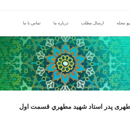
و مجله
ارسال مطلب
درباره ما
تماس با ما
رى پدر استاد شهيد مطهري قسمت اول