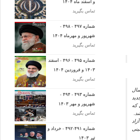
و اسفند ماه ۱۴۰۴
تماس بگیرید
شماره ۴۹۷ - ۴۹۸ -
شهریور و مهرماه ۱۴۰۴
تماس بگیرید
شماره ۴۹۵ - ۴۹۶ - اسفند
۱۴۰۳ و فروردین ۱۴۰۴
تماس بگیرید
 سال
شماره ۴۹۳ - ۴۹۴ -
ديد
شهریور و مهر ۱۴۰۳
تى كه
د.
تماس بگیرید
ى از سطح درياى آزاد
ينى
شماره ۴۹۱-۴۹۲ - خرداد و
تیر ۱۴۰۳