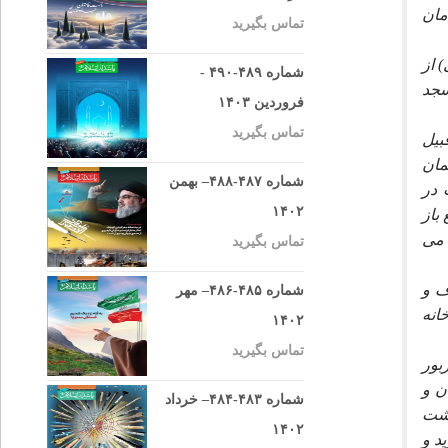
مان
تماس بگیرید
ماه ذيحجه سال 1295 هجرى (به نقلى 1300 هجرى) از
شماره ۴۸۹-۴۹۰ -
سجد
فروردین ۱۴۰۳
تماس بگیرید
بيل
مان
شماره ۴۸۷-۴۸۸– بهمن
 در
۱۴۰۲
باز
 مى
تماس بگیرید
ف و
شماره ۴۸۵-۴۸۶– مهر
انه
۱۴۰۲
تماس بگیرید
بور
ن و
شماره ۴۸۳-۴۸۴– خرداد
اشت
۱۴۰۲
د و