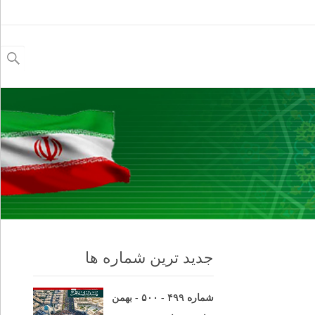
جستجو
برای:
جدید ترین شماره ها
شماره ۴۹۹ - ۵۰۰ - بهمن