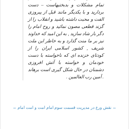
تمام مشكلات و بدبختيهاست – دست
برداريد و با يكديگر مانند قبل از پيروزى
الفت و محبت داشته باشيد و انقلاب را از
گزند قطعى مصون نمائيد و روح امام را
دگر بار شاد سازيد , به اين اميد كه خداوند
نيز بر ما منت گذارد و به خاطر اين ملت
شريف , كشور اسلامى ايران را از
كودتاى خزنده اى كه ناخواسته با دست
خودمان و خواسته با آتش افروزى
دشمنان در حال شكل گيرى است برهاند
. آمين رب العالمين .
←
Post
نقش ورع در مديريت قسمت سوم
امام امت و امت امام
→