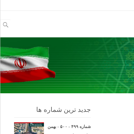
جستجو
برای:
جدید ترین شماره ها
شماره ۴۹۹ - ۵۰۰ - بهمن