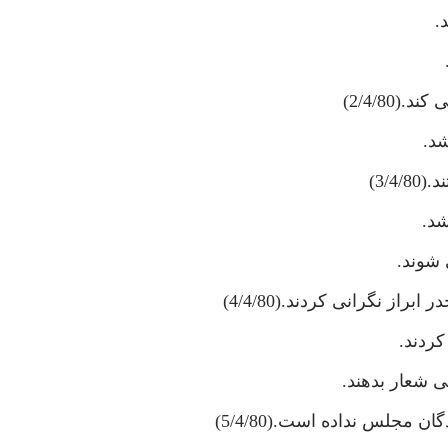
.
2/4/80)
د.
 شوند.
 نگرانى كردند.(4/4/80)
كردند.
ى شعار بدهند.
 مجلس نداده است.(5/4/80)