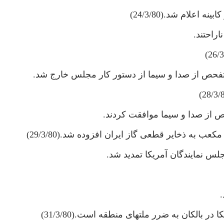
راحتند.
 تفحص از صدا و سيما از دستور كار مجلس خارج شد.
ص از صدا و سيما موافقت كردند.
 بالكان به ضرر ملتهاى منطقه است.(31/3/80)