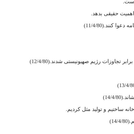
است.
 اهميت حقيقى بدهد.
ا كنند.(11/4/80)
تجاوزات رژيم صهيونيستى شدند.(12/4/80)
14/4/)