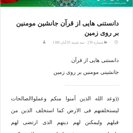
دانستنى هايى از قرآن جانشين مومنين
بر روى زمين
شماره 239 - سه شنبه 01 آبان 1380
دانستنى هايى از قرآن
جانشينى مومنين بر روى زمين
((وعد الله الذين آمنوا منكم وعملواالصالحات
ليستخلفنهم فى الارض كما استخلف الذين من
قبلهم وليمكنن لهم دينهم الذى ارتضى لهم