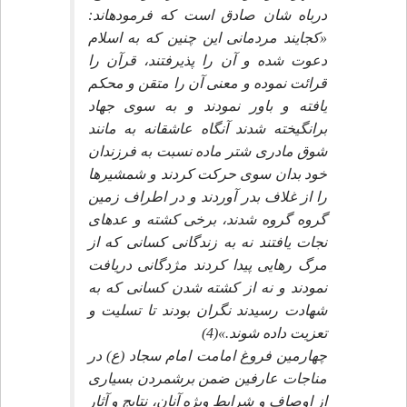
درباه شان صادق است كه فرموده‏اند:
«كجايند مردمانى اين چنين كه به اسلام
دعوت شده و آن را پذيرفتند، قرآن را
قرائت نموده و معنى آن را متقن و محكم
يافته و باور نمودند و به سوى جهاد
برانگيخته شدند آنگاه عاشقانه به مانند
شوق مادرى شتر ماده نسبت به فرزندان
خود بدان سوى حركت كردند و شمشيرها
را از غلاف بدر آوردند و در اطراف زمين
گروه گروه شدند، برخى كشته و عده‏اى
نجات يافتند نه به زندگانى كسانى كه از
مرگ رهايى پيدا كردند مژدگانى دريافت
نمودند و نه از كشته شدن كسانى كه به
شهادت رسيدند نگران بودند تا تسليت و
تعزيت داده شوند.»(4)
چهارمين فروغ امامت امام سجاد (ع) در
مناجات عارفين ضمن برشمردن بسيارى
از اوصاف و شرايط ويژه آنان، نتايج و آثار