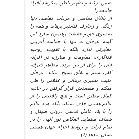
ضمن تزكيه و تطهير باطن مى‏كوشد افراد
جامعه را
از باتلاق معاصى و مرداب مفاسد، دنيا
زدگى و زخارف فناپذير برهاند و همه را
به سوى حق و حقيقت رهنمون سازد. اين
گونه عرفان نه تنها با حماسه آفرينى
مغايرتى ندارد بلكه با تقويت روحيه
فداكارى، مقاومت و مبارزه در افراد،
آنان را براى از بين بردن مظاهر شرك،
كفر، ستم و نفاق بسيج مى‏كند. عرفان
مثبت مسيرى برهانى و عقلانى را طى
مى‏كند و مقصدش قرار گرفتن در جاذبه
كمال مطلق است و هيچ واقعيتى را از
عالم هستى حذف نمى‏كند بلكه همه عالم
را با يك عامل قدسى درونى صيقل و
شفاف مى‏نمايد. انعكاس نور الهى را در
تمام ذرات و روابط اجزاء جهان هستى
نشان مى‏دهد.(2)