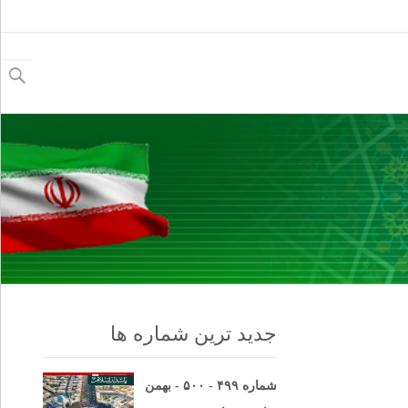
جستجو
برای:
جدید ترین شماره ها
شماره ۴۹۹ - ۵۰۰ - بهمن