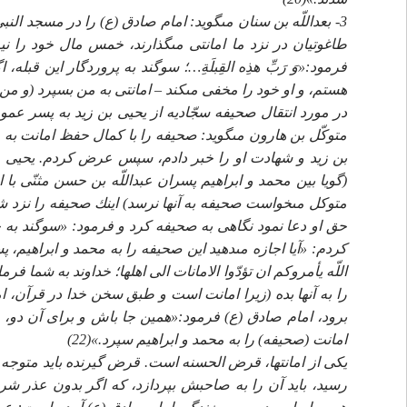
3- بعداللّه بن سنان مى‏گويد: امام صادق (ع) را در مسجد ال
طاغوتيان در نزد ما امانتى مى‏گذارند، خمس مال خود را نيز ب
فرمود:«وَ رَبِّ هذِه القِبلَةِ…؛ سوگند به پروردگار اين قب
هستم، و او خود را مخفى مى‏كند – امانتى به من بسپرد (و من بپذي
در مورد انتقال صحيفه سجّاديه از يحيى بن زيد به پسر عمو
متوكّل بن هارون مى‏گويد: صحيفه را با كمال حفظ امانت ب
بن زيد و شهادت او را خبر دادم، سپس عرض كردم. يحيى صح
(گويا بين محمد و ابراهيم پسران عبداللّه بن حسن مثنّى ب
متوكل مى‏خواست صحيفه به آنها نرسد) اينك صحيفه را نزد ش
حق او دعا نمود نگاهى به صحيفه كرد و فرمود: «سوگند به خ
كردم: «آيا اجازه مى‏دهيد اين صحيفه را به محمد و ابراهيم،
اللّه يأمروكم ان تؤدّوا الامانات الى اهلها؛ خداوند به شما فر
را به آنها بده (زيرا امانت است و طبق سخن خدا در قرآن، ام
برود، امام صادق (ع) فرمود:«همين جا باش و براى آن دو، پي
امانت (صحيفه) را به محمد و ابراهيم سپرد.»(22)
يكى از امانت‏ها، قرض الحسنه است. قرض گيرنده بايد متوج
رسيد، بايد آن را به صاحبش بپردازد، كه اگر بدون عذر ش