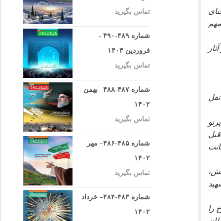
ناى
تماس بگیرید
مهم
شماره ۴۸۹-۴۹۰ -
ثار
فروردین ۱۴۰۳
تماس بگیرید
شماره ۴۸۷-۴۸۸– بهمن
نقل
۱۴۰۲
تماس بگیرید
رتو
قبل
شماره ۴۸۵-۴۸۶– مهر
مانت
۱۴۰۲
بش،
تماس بگیرید
هيد
شماره ۴۸۳-۴۸۴– خرداد
 را
۱۴۰۲
طان