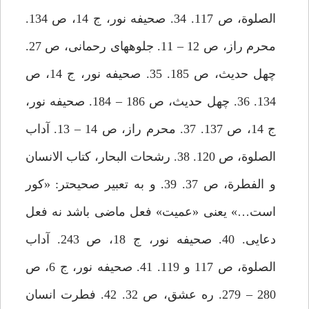
الصلوة، ص 117. 34. صحيفه نور، ج 14، ص 134.
محرم راز، ص 12 – 11. جلوه‏هاى رحمانى، ص 27.
چهل حديث، ص 185. 35. صحيفه نور، ج 14، ص
134. 36. چهل حديث، ص 186 – 184. صحيفه نور،
ج 14، ص 137. 37. محرم راز، ص 14 – 13. آداب
الصلوة، ص 120. 38. رشحات البحار، كتاب الانسان
و الفطرة، ص 37. 39. و به تعبير صحيح‏تر: «كور
است…» يعنى «عميت» فعل ماضى باشد نه فعل
دعايى. 40. صحيفه نور، ج 18، ص 243. آداب
الصلوة، ص 117 و 119. 41. صحيفه نور، ج 6، ص
280 – 279. ره عشق، ص 32. 42. فطرت انسان