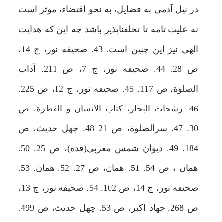
در نيل آدمى به فضايل، به نحو اقتضاء، موثر است
نه عليت تامه تا تخلف‏ناپذير باشد چه اين كه هدايت
الهى نيز اين چنين است. 43. صحيفه نور، ج 14،
ص 28. 44. صحيفه نور، ج 7، ص 211. آداب
الصلوة، ص 117. 45. صحيفه نور، ج 12، ص 225.
46. رشحات البحار، كتاب الانسان و الفطرة، ص
30. 47. سرالصلوة، ص 21 48. چهل حديث، ص
184. 49. ديوان شمس مغربى(قده)، ص 25. 50.
همان ، ص 54. 51. همان، ص 27. 52. همان. 53.
صحيفه نور، ج 14، ص 102. 54. صحيفه نور، ج 13،
ص 268. جهاد اكبر، ص 53. چهل حديث، ص 499.