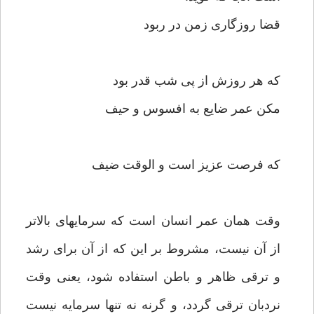
قضا روزگارى زمن در ربود
كه هر روزش از پى شب قدر بود
مكن عمر ضايع به افسوس و حيف‏
كه فرصت عزيز است و الوقت ضيف‏
وقت همان عمر انسان است كه سرمايه‏اى بالاتر
از آن نيست، مشروط بر اين كه از آن براى رشد
و ترقى ظاهر و باطن استفاده شود، يعنى وقت
نردبان ترقى گردد، و گرنه نه تنها سرمايه نيست