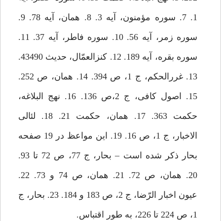
1. 7. سوره مؤمنون، آيه 3. 8. همان، آيه 78. 9.
سوره زمر، آيه 56. 10. سوره فاطر، آيه 37. 11.
سوره بقره، آيه 189. 12. كنزالعمّال، حديث 43490.
13. غررالحكم، ج 1، ص 394. 14. همان، ص 252.
15. اصول كافى، ج 2،ص 136. 16. نهج البلاغه،
حكمت 363. 17. همان، حكمت 21. 18. لئالى
الاخبار، ج 1، ص 16. 19. اين مواعظ در 19 صفحه
بحار ذكر شده است – بحار، ج 77، ص 72 تا 93.
20. همان، ص 72. 21. همان، ص 74 و 73. 22.
عيون اخبار الرّضا، ج 2، ص 183 و 184. 23. بحار، ج
1، ص 224 تا 226، به طور اقتباس.