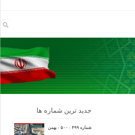
جستجو
برای:
جدید ترین شماره ها
شماره ۴۹۹ - ۵۰۰ - بهمن