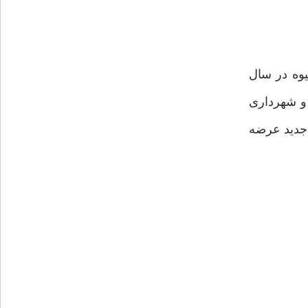
يوه در سال
و شهردارى
 جديد عرضه