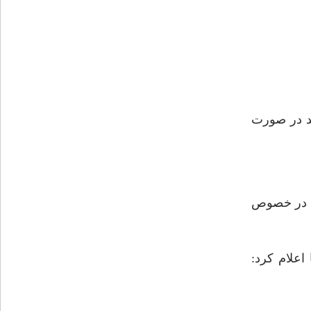
ه‏اند در صورت
ستى در خصوص
 اعلام كرد: