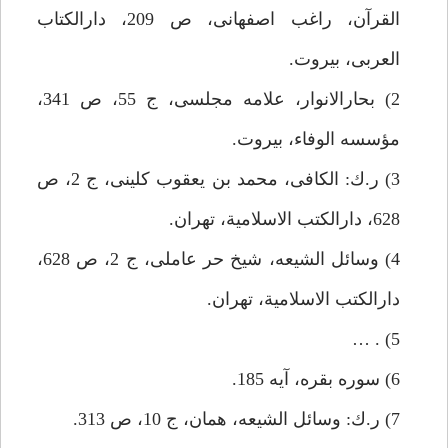
القرآن، راغب اصفهانى، ص 209، دارالكتاب
العربى، بيروت.
2) بحارالانوار، علامه مجلسى، ج 55، ص 341،
مؤسسه الوفاء، بيروت.
3) ر.ك: الكافى، محمد بن يعقوب كلينى، ج 2، ص
628، دارالكتب الاسلامية، تهران.
4) وسائل الشيعه، شيخ حر عاملى، ج 2، ص 628،
دارالكتب الاسلامية، تهران.
5) . …
6) سوره بقره، آيه 185.
7) ر.ك: وسائل الشيعه، همان، ج 10، ص 313.