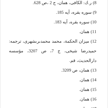
8) ر.ك: الكافى، همان، ج 2 ،ص 628.
9) سوره بقره، آيه 185.
10) سوره بقره، آيه 183.
11) همان.
12) ميزان الحكمة، محمد محمدى‏رى‏شهرى، ترجمه:
حميدرضا شيخى، ج 7، ص 3207، مؤسسه
دارالحديث، قم.
13) همان، ص 3209.
14) همان.
15) همان.
16) همان.