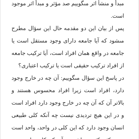
مبدأ و منشأ اثر مى‏گوييم صد مؤثر و مبدأ اثر موجود
است.
پس از بيان اين دو مقدمه حال اين سؤال مطرح
مى‏شود كه آيا جامعه داراى وجود مستقل است يا
جامعه در واقع همان افراد است، آيا تركيب جامعه
از افراد تركيب حقيقى است يا تركيب اعتبارى؟
در پاسخ اين سؤال مى‏گوييم: آن چه در خارج وجود
دارد، افراد است زيرا افراد محسوس هستند و
بالاتر آن كه آن چه در خارج وجود دارد افراد است
و در اين هيچ ترديدى نيست چه آنكه كلى طبيعى
انسان وجود دارد كه اين كلى در واحد، واحد است