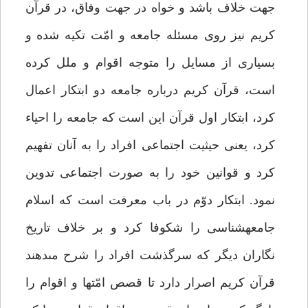
جهت خلاف باشد و خواه در جهت وفاق، در قرآن
كريم نيز روى مسئله جامعه و امّت تكيه شده و
بسيارى از مسايل را متوجه اقوام و ملل كرده
است، قرآن كريم درباره جامعه دو ابتكار اعمال
كرد، ابتكار اول قرآن اين است كه جامعه را احياء
كرد، يعنى حيثيت اجتماعى افراد را به آنان تفهيم
كرد و قوانين خود را به صورت اجتماعى تدوين
نمود. ابتكار دوّم در باب معرفت است كه اسلام
جامعه‏شناسى را شكوفا كرد و بر خلاف تاريخ
نگاران ديگر كه سرگذشت افراد را شرح مى‏دهند
قرآن كريم اصرار دارد تا قصص امّت‏ها و اقوام را