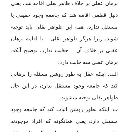
برهان عقلى بر خلاف ظاهر نقلى اقامه شد، يعنى
دليل قطعى اقامه شد كه جامعه وجود حقيقى يا
مستقل ندارد، همه اين ظواهر نقلى بايد توجيه
شوند، زيرا هرگز ظواهر نقلى – با اقامه برهان
عقلى بر خلاف آن – حجّيت ندارد، توضيح آنكه:
برهان عقلى سه حالت دارد:
الف. اينكه عقل به طور روشن مسئله را برهانى
كند كه جامعه وجود مستقل ندارد، در اين حال
ظواهر نقلى توجيه مى‏شوند.
ب. اينكه بطور روشن اثبات كند كه جامعه وجود
مستقل دارد، يعنى همانگونه كه افراد موجودند