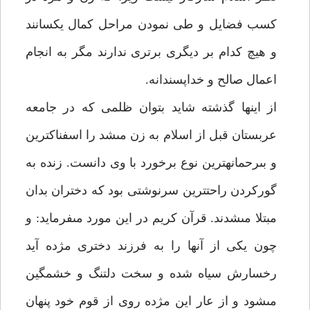
كسب فضايل و طى نمودن مراحل كمال يكسانند
و هيچ كدام بر ديگرى برترى ندارند مگر به انجام
اعمال صالح و خداپسندانه.
از اينها گذشته شايد بتوان ظلمى كه در جامعه
عربستان قبل از اسلام به زن مى‏شد را اسفناكترين
و بى‏رحمانه‏ترين نوع برخورد با وى دانست. زنده به
گوركردن راحت‏ترين سرنوشتى بود كه دختران بدان
مبتلا مى‏شدند. قرآن كريم در اين مورد مى‏فرمايد: و
چون يكى از آنها را به فرزند دخترى مژده آيد
رخسارش سياه شده و سخت دلتنگ و خشمگين
مى‏شود و از عار اين مژده روى از قوم خود پنهان