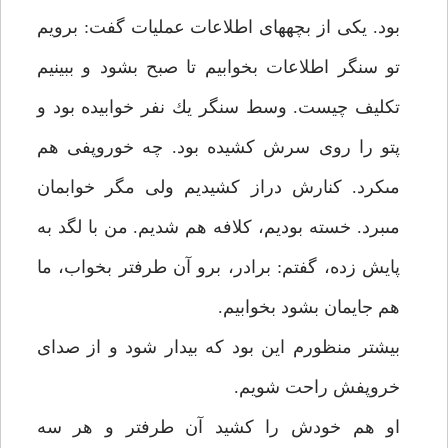
بود. يكى از بچه‏هاى اطلاعات عمليات گفت: برويم
تو سنگر اطلاعات بخوابيم تا صبح بشود و ببينيم
تكليف چيست. وسط سنگر يك نفر خوابيده بود و
پتو را روى سرش كشيده بود. چه خوروپفى هم
مى‏كرد. كنارش دراز كشيديم ولى مگر خوابمان
مى‏برد. خسته بوديم، كلافه هم شديم. من با لگد به
پايش زده، گفتم: برادر، برو آن طرف‏تر بخواب، ما
هم جايمان بشود بخوابيم.
بيشتر منظورم اين بود كه بيدار شود و از صداى
خروپفش راحت شويم.
او هم خودش را كشيد آن طرف‏تر و هر سه