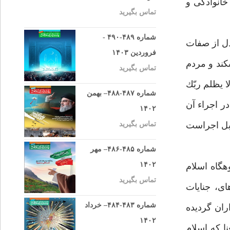
خانوادگى و
تماس بگیرید
شماره ۴۸۹-۴۹۰ -
دل از صفات
فروردین ۱۴۰۳
كند و مردم
تماس بگیرید
م نمى‏كند و :ولا يظلم ربّك
شماره ۴۸۷-۴۸۸– بهمن
در اجراء آن
۱۴۰۲
ابل اجراست
تماس بگیرید
شماره ۴۸۵-۴۸۶– مهر
۱۴۰۲
‏گاه اسلام
تماس بگیرید
ى، جنايات
شماره ۴۸۳-۴۸۴– خرداد
ران گرديده
۱۴۰۲
ا كه اسلام