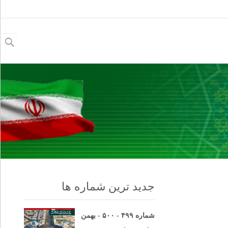
جستجو
برای:
جدید ترین شماره ها
شماره ۴۹۹ - ۵۰۰ - بهمن