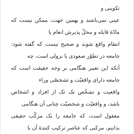
تکوینی و
عینی نمی‌باشند و بهمین جهت، ممکن نیست که
مادّۀ قابله و محلّ پذیرش انعام یا
انتقام واقع شوند و صحیح نیست که گفته شود:
جامعه در تطوّر صعودی یا نزولی است، چه
آنکه این تعبیر هنگامی بر وجه حقیقت است که
جامعه دارای واقعیّت و تشخصّی وراء
واقعیت و تشخّص تک تک از افراد و اشخاص
باشد، و واقعیّت و شخصیّت چنانی آن هنگامی
معقول است، که جامعه را یک مرکّب حقیقی
بدانیم، مرکبی که عناصر ترکیب کنندۀ آن با