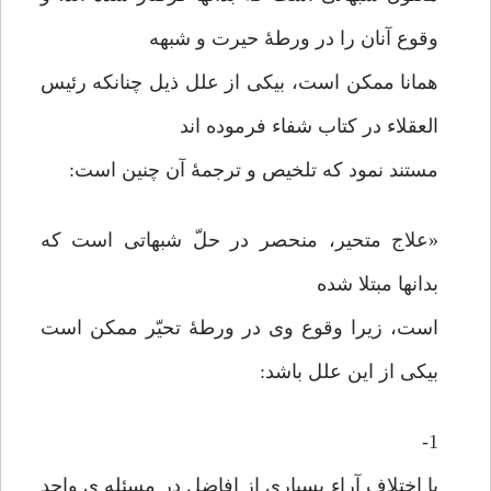
وقوع آنان را در ورطۀ حیرت و شبهه
همانا ممکن است، بیکی از علل ذیل چنانکه رئیس
العقلاء در کتاب شفاء فرموده اند
مستند نمود که تلخیص و ترجمۀ آن چنین است:
«علاج متحیر، منحصر در حلّ شبهاتی است که
بدانها مبتلا شده
است، زیرا وقوع وی در ورطۀ تحیّر ممکن است
بیکی از این علل باشد:
1-
یا اختلاف آراء بسیاری از افاضل در مسئله ی واحد