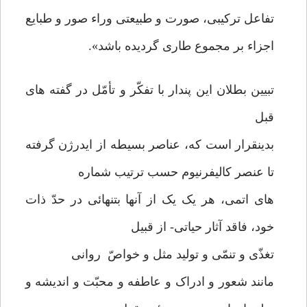
تفاعل ترکیبی، صورت و طبیعتی وراء صور و طبایع
اجزاء بر مجموع طاری گردیده باشد».
تبیین بطلان این پندار با تفکّر و تأمّل در گفته های
قبل
بدینقرار است که، عناصر بسیطه از ایدرژن گرفته
تا عنصر کالیفرنیوم حسب ترتیب شماره
های اتمی، هر یک یک از آنها بتنهائی در حدّ ذات
خود، فاقد آثار حیاتی- از قبیل
تغذّی و تنمّی و تولید مثل و خواصّ روانی
مانند شعور و ادراک و عاطفه و محبّت و اندیشه و