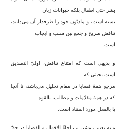
بشر حتی اطفال بلکه حیوانات زبان
بسته است، و مادیّون خود را طرفدار آن می‌دانند،
تناقض صریح و جمع بین سلب و ایجاب
است.
و بدیهی است که امتناع تناقض، اولیّ التصدیق
است بحیثی که
مرجع همۀ قضایا در مقام تحلیل می‌باشد، تا آنجا
که در همۀ مقدّمات و مطالب، بالقوه
یا بالفعل مورد استناد است.
و به تعبیر روشن تر، احقّا الاقوال و القضایا در حقّ