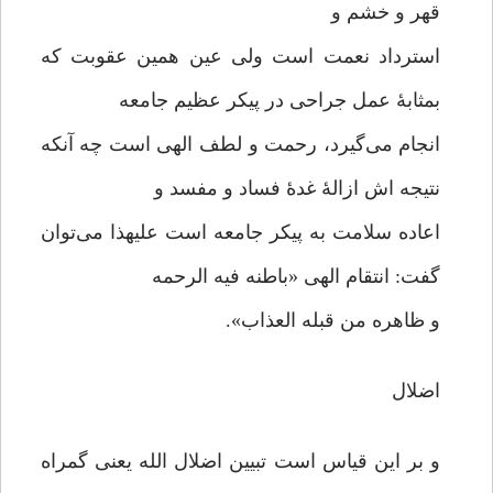
قهر و خشم و
استرداد نعمت است ولی عین همین عقوبت که
بمثابۀ عمل جراحی در پیکر عظیم جامعه
انجام می‌گیرد، رحمت و لطف الهی است چه آنکه
نتیجه اش ازالۀ غدۀ فساد و مفسد و
اعاده سلامت به پیکر جامعه است علیهذا می‌توان
گفت: انتقام الهی «باطنه فیه الرحمه
و ظاهره من قبله العذاب».
اضلال
و بر این قیاس است تبیین اضلال الله یعنی گمراه