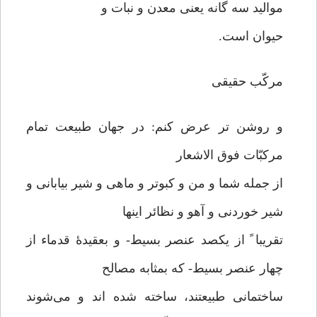
موالید سه گانه یعنی معدن و نبات و
حیوان است.
مرکّب حقیقی
و روشن تر عرض کنم: در جهان طبیعت تمام
مرکبّات فوق الاشعار
از جمله شما و من و کبوتر و ماهی و شیر بیابانی و
شیر خوردنی و آهو و نظائر اینها
تقریبا ً از یکصد عنصر بسیط- و بعقیدۀ قدماء از
چهار عنصر بسیط- که بمثابه مصالح
ساختمانی طبیعتند، ساخته شده اند و می‌شوند