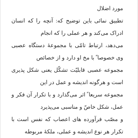
مورد اضلال
تطبیق نمائی باین توضیح که: آنچه را که انسان
ادراک می‌کند و هر عملی را که انجام
می‌دهد، ارتباط تامّی با مجموعۀ دستگاه عصبی
وی خصوصا ً با مخ او دارد و از خصائص
مجموعه عصبی قابلیّت تشکّل یعنی شکل پذیری
است و هرگونه اندیشه و عمل در این
مجموعه سریعا ً اثر می‌گذارد و با تکرار آن فکر و
عمل، شکل خاصّ و مناسبی می‌پذیرد
و مصّب فرآورده های اعصاب که نفس است با
تکرار هر نوع اندیشه و عملی، ملکۀ مربوطه