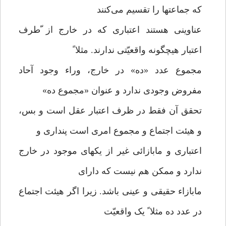
که جماعتها را تقسیم می‌کنند
عناوینی هستند اعتباری که در خارج از ّطرف
اعتبار هیچگونه واقعیّتی ندارند. مثلا ً
مجموع عدد «ده» در خارج، وراء وجود آحاد
مفروض وجودی ندارد و عنوان «مجموع ده»
تحقق آن فقط در ظرف اعتبار عقل است و بس،
و هیئت اجتماع و مجموع امری است پنداری و
اعتباری و مابازائی غیر از یکهای موجود در خارج
ندارد و ممکن هم نیست که دارای
مابازاء حقیقی و عینی باشد. زیرا اگر هیئت اجتماع
در عدد ده مثلا ً یک واقعیّت