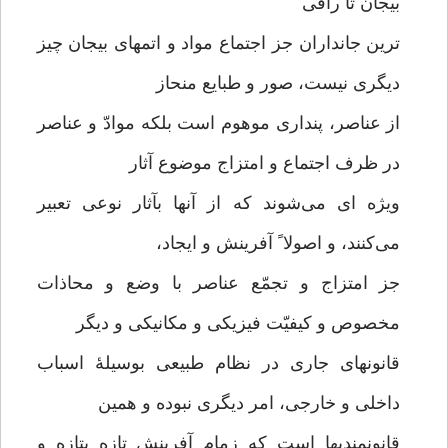
بیجان تا راقی
ترین جانداران جز اجتماع مواد و اتمهای بیجان چیز
دیگری نیست، صور و طبایع منحاز
از عناصر، پنداری موهوم است بلکه موادّ و عناصر
در ظرف اجتماع و امتزاج موضوع آثار
ویژه ای می‌شوند که از آنها بآثار نوعی تعبیر
می‌کنند، و اصولا ً آفرینش و ایجاد،
جز امتزاج و تجمّع عناصر با وضع و محاذات
مخصوص و کیفیّت فیزیکی و مکانیکی و دیگر
قانونهای جاری در نظام طبیعی بوسیلۀ اسباب
داخلی و خارجی، امر دیگری نبوده و همین
قانونمندیها است که زمام آفرینش تازه بتازه و