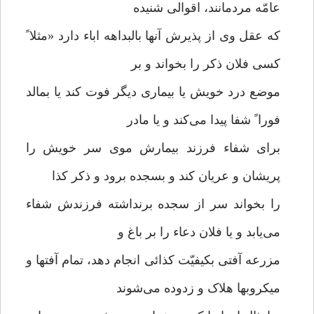
عامّه مردمانند، اقوالی شنیده
که عقل وی از پذیرش آنها بالبداهه اباء دارد «مثلا ً
کسی فلان ذکر را بخواند و بر
موضع درد خویش یا بیماری دیگر فوت کند یا بمالد
فورا ً شفا پیدا می‌کند و یا مادر
برای شفاء فرزند بیمارش موی سر خویش را
پریشان و عریان کند و بسجده برود و ذکر کذا
را بخواند سر از سجده برنداشته فرزندش شفاء
می‌یابد و یا فلان دعاء را بر باغ و
مزرعه آفتی بکیفیّت کذائی انجام دهد، تمام آفتها و
میکروبها هلاک و زدوده می‌شوند