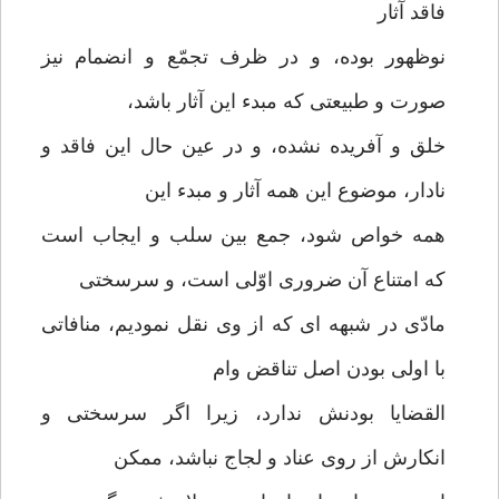
فاقد آثار
نوظهور بوده، و در ظرف تجمّع و انضمام نیز
صورت و طبیعتی که مبدء این آثار باشد،
خلق و آفریده نشده، و در عین حال این فاقد و
نادار، موضوع این همه آثار و مبدء این
همه خواص شود، جمع بین سلب و ایجاب است
که امتناع آن ضروری اوّلی است، و سرسختی
مادّی در شبهه ای که از وی نقل نمودیم، منافاتی
با اولی بودن اصل تناقض وام
القضایا بودنش ندارد، زیرا اگر سرسختی و
انکارش از روی عناد و لجاج نباشد، ممکن