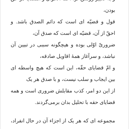
بودن،
قول و قضیّه ای است که دائم الصدق باشد. و
احقّ از آن، قضیّه ای است که صدق آن،
ضروریّ اوّلی بوده و هیچگونه سببی در تبیین آن
نباشد، و سرآغاز همۀ اقاویل صادقه،
و امّ قضایای حقّه، این است که هیچ واسطه ای
بین ایجاب و سلب نیست، و با صدق هر یک
از این دو امر، کذب مقابلش ضروری است و همه
قضایای حقه با تحلیل بدان برمی‌گردند.
مجموعه ای که هر یک از اجزاء آن در حال انفراد،