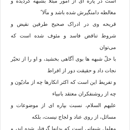
است در پاره ای از امور مبتلا بشبهه گردیده و
مغالطه دامنگیرش شده باشد و مآلا ً
قریحه وی در ادراک صحیح طرفین نقیض و
شروط تناقض فاسد و مئوف شده است که
می‌توان
با حلّ شبهه ها بوی آگاهی بخشید، و او را از تحیّر
نجات داد و حقیقت دور از افراط
و تفریط این است که اکثر انکارها چه از مادیّون و
چه از روشنفکران معتقد بانبیاء
علیهم السلام، نسبت بپاره ای از موضوعات و
مسائل، از روی عناد و لجاج نیست، بلکه
معلول شبهاتی است که بدانها گرفتار شده اند، و