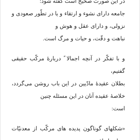
در این صورت صحیح است گفته شود:
جامعه دارای نشوء و ارتقاء و یا در تطّور صعودی و
نزولی، و دارای عقل و هوش و
نباهت و دقّت، و حیات و مرگ است.
و با تفکّر در آنچه اجمالا ً دربارۀ مرکّب حقیقی
گفتیم،
بطلان عقیدۀ مادّیین در این باب روشن می‌گردد،
خلاصۀ عقیده آنان در این مسئله چنین
است:
«شکلهای گوناگون پدیده های مرکّب از معدنیّات