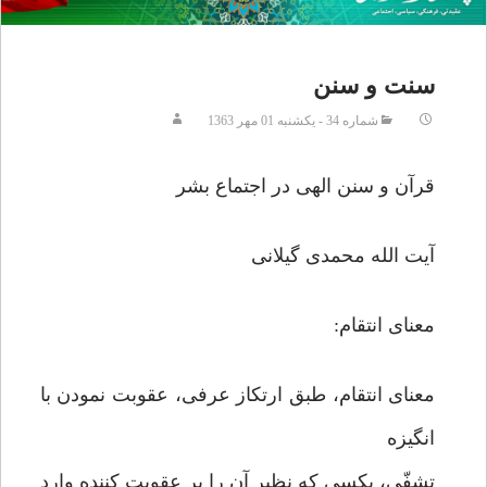
سنت و سنن
شماره 34 - يکشنبه 01 مهر 1363
قرآن و سنن الهی در اجتماع بشر
آیت الله محمدی گیلانی
معنای انتقام:
معنای انتقام، طبق ارتکاز عرفی، عقوبت نمودن با
انگیزه
تشفّی، بکسی که نظیر آن را بر عقوبت کننده وارد