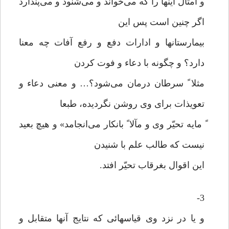
و امثال اینها را که می‌خواند و می‌شنود و می‌پندارد
اگر چنین است پس این
بیمارستانها و ادارات دفع و رفع آفات چه معنا
دارد؟ و چگونه با دعاء و فوت کردن
مثلا ً سرطان درمان می‌شود؟… و معنی دعاء و
تعویذات برای وی روشن نگردیده، طبعا
ً مایه تحیّر وی و مآلا ً بانکار می‌انجامد» و هیچ بعید
نیست که طالب علم با شنیدن
این اقوال بغرقاب تحیّر افتد.
3-
و یا در نزد وی قیاسهائی که نتایج آنها متقابل و