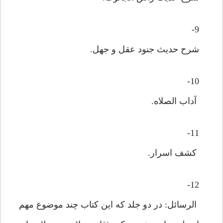
9-
شرح حدیث جنود عقل و جهل.
10-
آداب الصلاه.
11-
کشف اسرار.
12-
الرسائل: در دو جلد که این کتاب چند موضوع مهم