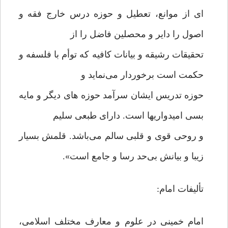
ای از موانع، تعطیل و حوزه درس خارج فقه و
اصول را دایر و محصلین فاضل را از
تحقیقات رشیقه و بیانات کافیه که توأم با فلسفه و
حکمت است برخوردار می‌نماید و
حوزه تدریس ایشان سرآمد حوزه های دیگر و مایه
بسی امیدواریها است. دارای طبعی سلیم
و روحی قوی و قلبی سالم می‌باشد. قلمش بسیار
زیبا و بیانش بی‌حد رسا و جامع است».
تألیفات امام:
امام خمینی در علوم و معارف مختلف اسلامی،