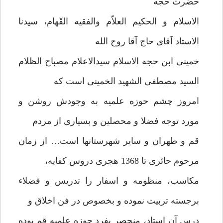
حضرت حجه
الاسلام و الحکیم العلاّم والفقیه القّهام، سیدنا
الاستاد آقای حاج آقا روح الله
خمینی ابن حجه الاسلام سیدالاعلام مصباح الظلام
السید مصطفی الشهید الخمینی است که
امروز چشم حوزه علمیه به وجودش روشن و
مورد توجه فضلا و محصلین و بسیاری از مردم
قم و طهران و سایر شهرستانها است… از زمان
مرحوم حائری تا 1368 هجری دروس کفایه،
مکاسب، منظومه و اسفار را تدریس و فضلاء
برجسته تربیت نموده و بخصوص در فن اخلاق و
درس آن استاد، منحصر بفرد حوزه علمیه قم بوده