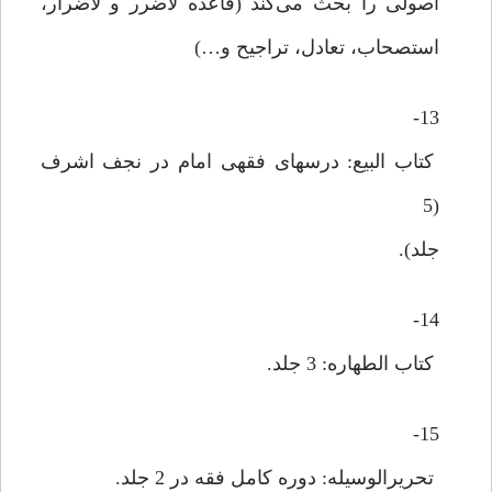
اصولی را بحث می‌کند (قاعده لاضرر و لاضرار،
استصحاب، تعادل، تراجیح و…)
13-
کتاب البیع: درسهای فقهی امام در نجف اشرف
(5
جلد).
14-
کتاب الطهاره: 3 جلد.
15-
تحریرالوسیله: دوره کامل فقه در 2 جلد.