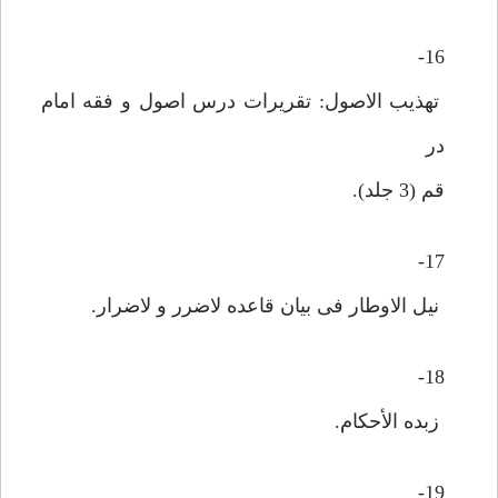
16-
تهذیب الاصول: تقریرات درس اصول و فقه امام
در
قم (3 جلد).
17-
نیل الاوطار فی بیان قاعده لاضرر و لاضرار.
18-
زبده الأحکام.
19-