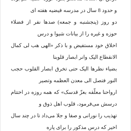
و حدود 8 سال در مدرسه فیضیه هفته ای
دو روز (پنجشنبه و جمعه) صدها نفر از فضلاء
حوزه و غیره را از بیانات شیوا و درس
اخلاق خود مستفیض و با ذکر «الهی هب لی کمال
الانقطاع الیک وانر ابصار قلوبنا
بضیاء نظرها الیک حتی تخرق ابصار القلوب حجب
النور فتصل الی معدن العظمه وتصیر
ارواحنا معلّقه بعزّ قدسک» که همه روزه در اختتام
درسش می‌فرمود، قلوب اهل ذوق و
تهذیب را نورانی و صفا و جلا می‌داد تا در چند سال
اخیر که درس مذکور را برای پاره