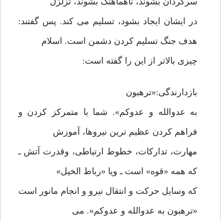
سرگردان بشوند، ناهماهنگ بشوند، تزلزل
در ایشان ایجاد بشود، تسلیم می کند. پس گفتند:
هدف جنگ تسلیم کردن دشمن است. اسلام
چیزی بالاتر از این را گفته است:
بازدارندگی:«ترهبون
به عدوالله و عدوکم». شما با متمرکز کردن و
فراهم کردن عظیم ترین نیروها، آموزش
مهارت، تدارکات، خطوط ارتباطی، وقدرت آتش ـ
که همه «قوه» است ـ ویا «رباط الخیل»
که وسایل حرکت و انتقال نیرو و انجام مانور است
«ترهبون به عدوالله و عدوکم». می