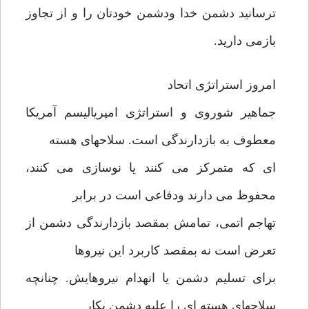
ترسانید دشمن خدا ودشمن خودتان را و از تجاوز
بازمی دارید.
امروز استراتژی اتحاد
جماهیر شوروی و استراتژی امپریالیسم آمریکا
معطوف به بازدارندگی است. سلاحهای هسته
ای که متمرکز می کنند یا نوسازی می کنند،
محفوظ می دارند ودفاعی است در برابر
تهاجم اتمی، تمامش بمقصد بازدارندگی دشمن از
تعرض است نه بمقصد کاربرد این نیروها
برای تسلیم دشمن یا انهدام نیروهایش. چنانچه
سلاحهای هسته ای را علیه دشمن بکار