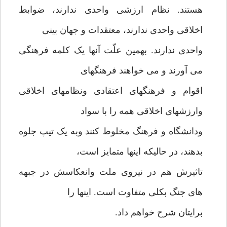
هستند. نظام ارزشی واحدی ندارند، ضوابط
اخلاقی واحدی ندارند، معتقدات و جهان بینی
واحدی ندارند. بهمین علّت آنها یک کلمه فرهنگی
می آورند و می خواهند فرهنگهای
اقوام و فرهنگهای اعتقادی ونظامهای اخلاقی
وارزشهای اخلاقی همه را با سواد
ودانشگاه و فرهنگ مخلوط کنند وبه یک تیپ جلوه
بدهند، در حالیکه اینها متمایز است،
تاثیرش هم در نیروی ملت وانعکاسش در جبهه
های جنگ بکلی متفاوت است. اینها را
برایتان شرح خواهم داد.