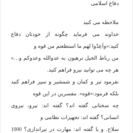
دفاع اسلامی
ملاحظه می کنید
خداوند می فرماید چگونه از خودتان دفاع
کنید:«واَعِدّوا لهم ما استطعتم من قوه و
من رباط الخیل ترهبون به عدوالله وعدوکم و…»
هر چه می توانید نیرو فراهم کنید.
نفرمود تیر و کمان و شمشیر و سپر فراهم کنید
بلکه فرمود:«قوه». مفسرین در این قوه
چه سخنانی گفته اند؟ گفته اند: نیرو، نیروی
انسانی؟ گفته اند: تجهیزات نظامی و
سلاح. و یا گفته اند: مهارت در تیراندازی؟ 1000