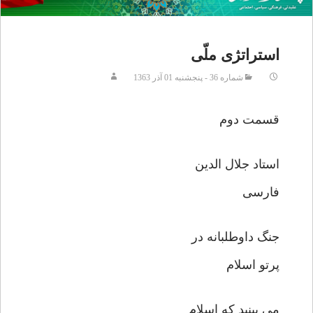
استراتژی ملّی
شماره 36 - پنجشنبه 01 آذر 1363
قسمت دوم
استاد جلال الدین
فارسی
جنگ داوطلبانه در
پرتو اسلام
می بینید که اسلام