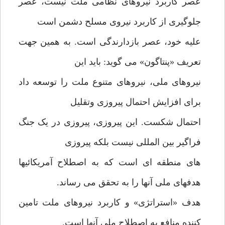
عصر کاربرد نیروهای نظامی ملت نیست، عصر
جلوگیری از کاربرد نیروی مسلح دشمن است
علیه خود، عصر بازدارندگی است. به همین جهت
تعریف «پنتاگون» می گوید: باید این
نیروهای ملی، نیروهای متنوع ملت را توسعه داد
برای افزایش احتمال پیروزی وتقلیل
احتمال شکست. این پیروزی، پیروزی در یک جنگ
فراگیر بین المللی نیست بلکه پیروزی
های منطقه ای است که به اصطلاح آمریکائیها
هدفهای ملی آنها را به تحقق می رساند.
هدف «استراتژی» و کاربرد نیروهای ملت تامین
کننده منافع به اصطلاح ملی آنها است.