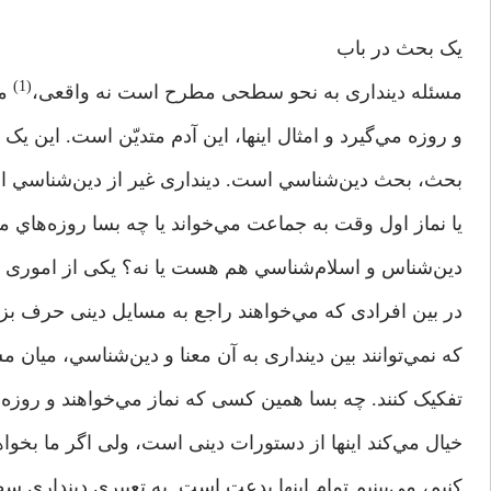
یک بحث در باب
(1)
مسئله دینداری به نحو سطحی مطرح است نه واقعی،
مث
و روزه مي‌گيرد و امثال اینها، این آدم متدیّن است. این ی
بحث، بحث دين‌شناسي است. دینداری غیر از دين‌شناسي اس
یا نماز اول وقت به جماعت مي‌خواند یا چه بسا روزه‌هاي م
دين‌شناس و اسلام‌شناسي هم هست یا نه؟ یکی از اموری
در بین افرادی که مي‌خواهند راجع به مسايل دینی حرف بز
که نمي‌توانند بین دینداری به آن معنا و دين‌شناسي، میان 
تفکیک کنند. چه بسا همین کسی که نماز مي‌خواهند و روزه م
خیال مي‌كند اینها از دستورات دینی است، ولی اگر ما بخو
کنیم، مي‌بينيم تمام اینها بدعت است. به تعبیری دینداری 