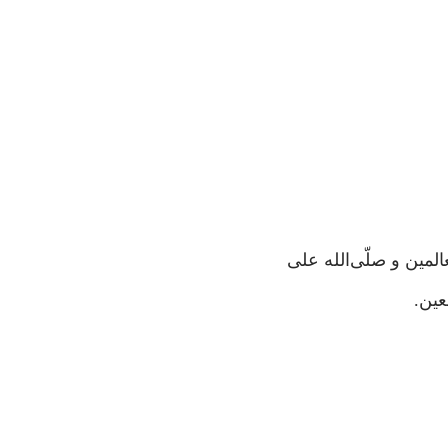
المین و صلّی‌الله علی
عین.