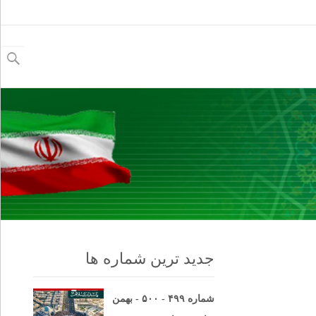
جستجو
برای:
جدید ترین شماره ها
شماره ۴۹۹ - ۵۰۰ - بهمن