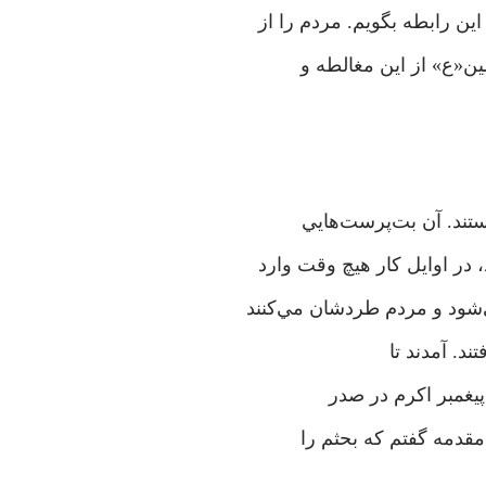
ن رابطه بگویم. مردم را از
ین«ع» از این مغالطه و
بستند. آن بت‌پرست‌هايي
 در اوایل کار هیچ وقت وارد
ي‌شود و مردم طردشان مي‌كنند
تند. آمدند تا
پیغمبر اکرم در صدر
 مقدمه گفتم که بحثم را