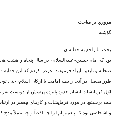
مروري بر مباحث
گذشته
بحث ما راجع به خطبه‌‌اي
بود که امام حسین«علیه‌السلام» در سال پنجاه و هشت هجر
صحابه و تابعین ایراد فرمودند. عرض کردم كه اين خطبه 
طور مفصل در آنجا رابطه امامت با ارکان اسلام، حتی تو
اوّل فرمایشات ایشان حدود پانزده پرسش از دويست نفر صح
همه پرسش­ها در مورد فرمایشات و کارهای پیغمبر در ارتبا
و اشخاصی بود كه پیغمبر آنها را چه لفظاً و چه عملاً مدح