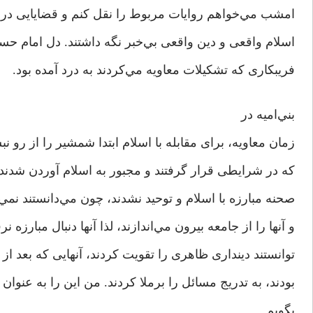
امشب مي‌خواهم روایات مربوط را نقل کنم و قضایایی در ای
اسلام واقعی و دین واقعی بي‌خبر نگه داشتند. دل امام حس
فریبکاری که تشکیلات معاویه مي‌كردند به درد آمده بود.
بني‌اميه در
زمان معاویه، برای مقابله با اسلام ابتدا شمشیر را از رو ن
که در شرایطی قرار گرفتند و مجبور به اسلام آوردن شدند،
صحنه مبارزه با اسلام و توحید نشدند، چون مي‌دانستند نم
و آنها را از جامعه بیرون مي‌اندازند، لذا آنها دنبال مبارزه نرف
توانستند دینداری ظاهری را تقویت کردند، آنهایی که بعد از 
بودند، به تدریج مسائل را برملا کردند. من این را به عنوان
بگویم.