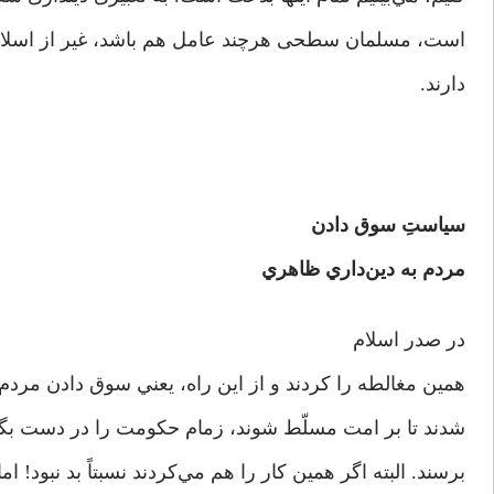
است، مسلمان سطحی هرچند عامل هم باشد، غیر از اسلام‌
دارند.
سياستِ سوق دادن
مردم به دين‌داري ظاهري
در صدر اسلام
همین مغالطه را کردند و از این راه، يعني سوق دادن مرد
شدند تا بر امت مسلّط شوند، زمام حکومت را در دست بگی
برسند. البته اگر همین کار را هم مي‌كردند نسبتاً بد نبود! اما