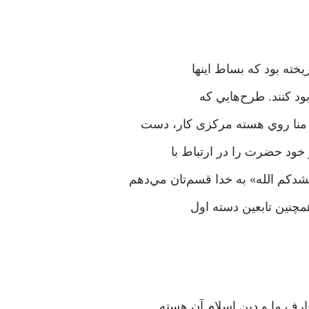
یخته بود که بساط اینها
ود کنند. طرح‌هايي که
منا روي هسته مرکزی کار، دست
خود حضرت را در ارتباط با
شدکم الله» به خدا قسم‌تان مي‌دهم
همچنين تابعین دسته اول
رف ما و دین اسلام آن هسته