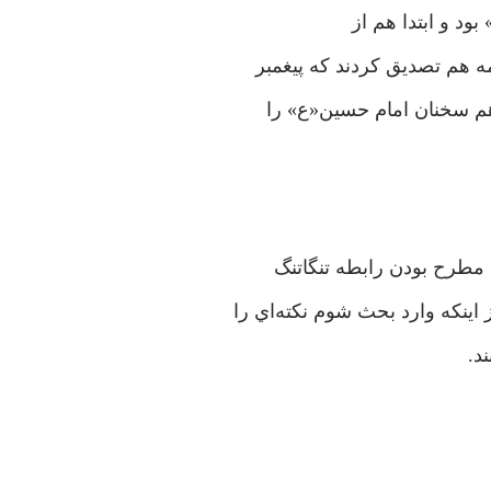
بود و ابتدا هم از
 هم تصدیق کردند که پیغمبر
هم سخنان امام حسين«ع» را
 مطرح بودن رابطه تنگاتنگ
ینکه وارد بحث شوم نكته‌اي را
د.