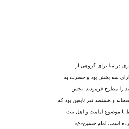
ی در منا برای گروهی از
دارای سه بخش بود و حضرت به
حید را مطرح فرمودند. بخش
ابه و هشتصد نفر تابعین بود كه
ط با موضوع امامت و اهل بیت
 کرده است. امام حسین«ع»