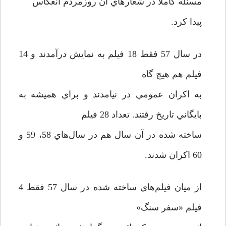
مسئله کاملاً در شعارهاي آن روزمردم انعكاس
پیدا کرد.
در سال 57 فقط 18 فيلم به نمايش درآمدند و 14
فيلم هم هيچ گاه
به اكران عمومي در نیامدند و براي هميشه به
بايگاني تاريخ رفتند. تعداد 28 فيلم
ساخته شده در آن سال هم در سال‌هاي 58، 59 و
60 اكران شدند.
از ميان فيلم‌هاي ساخته شده در سال 57 فقط 4
فيلم «سفر سنگ»