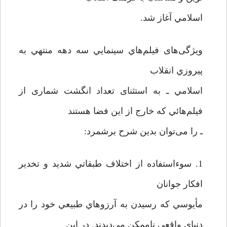
اسلامي آغاز ‌شد.
ویژگی‌های فيلم‌هاي سينمايي سه دهه منتهي به
پيروزي انقلاب
اسلامي ـ به استثنای تعداد انگشت‌ شماری از
فيلم‌هائي که خارج از اين فضا هستند
ـ را می‌توان بدین شرح برشمرد:
1. سوءاستفاده از اختلاف طبقاتي شديد و تخدير
افكار جوانان
مأيوسي كه رسيدن به آرزوهاي طبيعي خود را در
دنياي واقعی ناممكن مي‌ديدند. در این