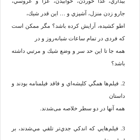
بيداري، غذا خوردن، خوابيدن، عزا و عروسي،
جارو زدن منزل، آشپزي و … اين قدر شيك،
اطو كشيده، ‌آرايش كرده باشد؟ مگر ممكن است
كه فردی در تمام ساعات شبانه‌روز و در
همه جا تا اين حد سر و وضع شيك و مرتبي داشته
باشد؟
2. فيلم‌ها همگي كليشه‌اي و فاقد فيلمنامه بودند و
داستان
همه آنها در دو سطر خلاصه می‌شدند.
3. فيلم‌هايي كه اندكي جدي‌تر تلقي مي‌شدند، بر