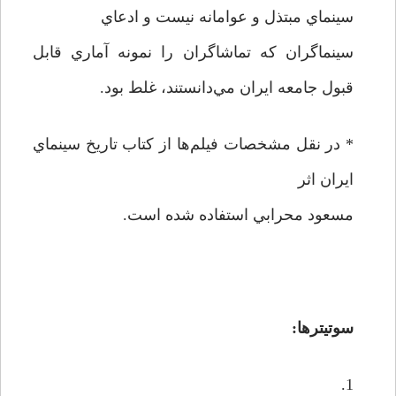
سينماي مبتذل و عوامانه نيست و ادعاي
سينماگران كه تماشاگران را نمونه آماري قابل
قبول جامعه ايران مي‌دانستند، غلط بود.
* در نقل مشخصات فيلم‌ها از كتاب تاريخ سينماي
ايران اثر
مسعود محرابي استفاده شده است.
سوتیترها:
1.