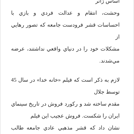
اساس ژانر
وحشت، انتقام و عدالت فردي و بازي با
احساسات قشر فرودست جامعه كه تصور رهايي
از
مشكلات خود را در دنياي واقعي نداشتند، عرضه
مي‌شدند.
لازم به ذکر است که فيلم «خانه خدا» در سال 45
توسط جلال
مقدم ساخته شد و ركورد فروش در تاريخ سينماي
ايران را شکست. فروش عجيب اين فيلم
نشان داد كه قشر مذهبي عادي جامعه طالب