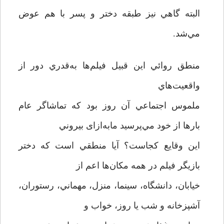
البته گاهي نيز طبقه دختر و پسر با هم عوض
مي‌شد.
منطق روائي اين قبيل فيلم‌ها به‌قدري دور از
واقعيت‌هاي
ملموس اجتماعي آن روز بود كه تماشاگر عام
بارها از خود مي‌پرسيد مابه‌ازای بيروني
اين وقايع كجاست؟ آيا منطقي است كه دختر
بازيگر فيلم در همه مكان‌ها اعم از
خيابان، دانشگاه، سينما، ‌منزل، مهماني، رستوران،
آشپزخانه و شب يا روز، خواب و