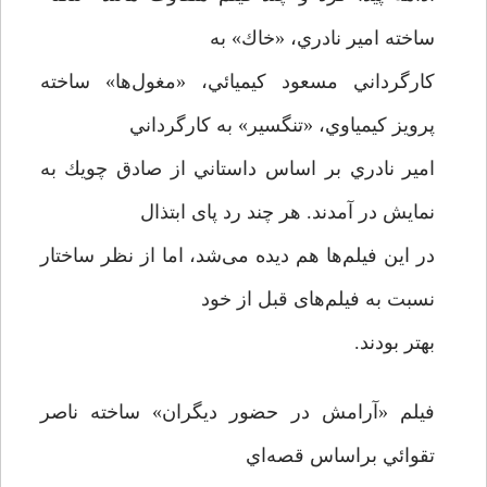
ساخته امير نادري، «خاك» به
كارگرداني مسعود كيميائي، «مغول‌ها» ساخته
پرويز كيمياوي، «تنگسير» به كارگرداني
امير نادري بر اساس داستاني از صادق چويك به
نمایش در آمدند. هر چند رد پای ابتذال
در این فیلم‌ها هم دیده می‌شد، اما از نظر ساختار
نسبت به فیلم‌های قبل از خود
بهتر‌ بودند.
فيلم «آرامش در حضور ديگران» ساخته ناصر
تقوائي براساس قصه‌اي