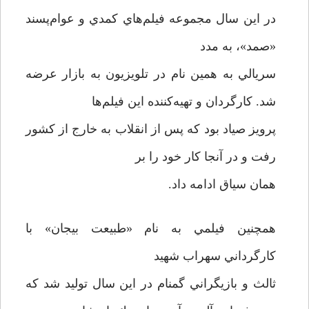
در اين سال مجموعه فيلم‌هاي كمدي و عوام‌پسند
«صمد»، به مدد
سريالي به همين نام در تلويزيون به بازار عرضه
شد. كارگردان و تهيه‌كننده اين فيلم‌ها
پرويز صياد بود كه پس از انقلاب به خارج از كشور
رفت و در ‌آنجا كار خود را بر
همان سیاق ادامه داد.
همچنین فيلمي به نام «طبيعت بيجان» با
كارگرداني سهراب شهيد
ثالث و بازيگراني گمنام در این سال توليد شد كه