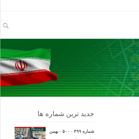
جستجو
برای:
جدید ترین شماره ها
شماره ۴۹۹ - ۵۰۰ - بهمن