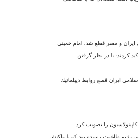
ید کردند: با در نظر گرفتن
امي ايران قطع روابط ديپلماتيك
کاپیتولاسیون را تصویب کرد.