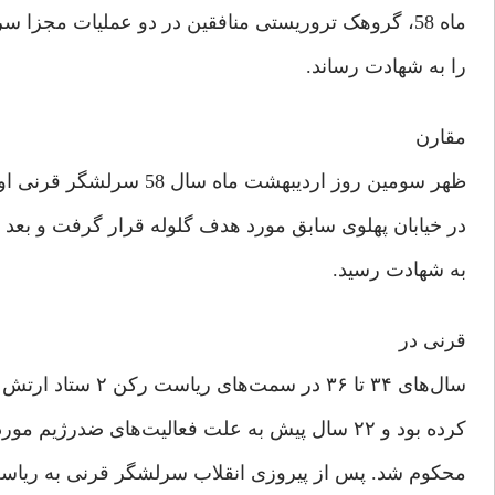
ماه 58، گروهک تروریستی منافقین در دو عملیات مجزا سرلشگر قرنی و آیت‌الله مطهری
را به شهادت رساند.
مقارن
ظهر سومین روز اردیبهشت ماه سال 58 سرلشگر قرنی اولین رئیس ستاد ارتش اسلامی ایران
در خیابان پهلوی سابق مورد هدف گلوله قرار گرفت و بعد از
به شهادت رسید.
قرنی در
سال‌های ۳۴ تا ۳۶ در سمت‌های ریاست رکن ۲ ستاد ارتش و معاونت ستاد ارتش انجام وظیفه
کرده بود و ۲۲ سال پیش به علت فعالیت‌های ضدرژیم مورد تعقیب قرار گرفت و به ۳ سال زندان
محکوم شد. پس از پیروزی انقلاب سرلشگر قرنی به ریاس