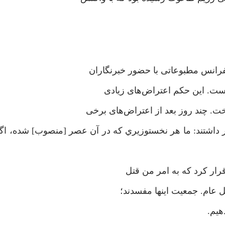
است. این حکم اعتراض‌های زیادی
. چند روز بعد از اعتراض‌های برخی
کشورها به خصوص آمریکا، امام خمینی طی سخنانی اظهار داشتند: ما هر نخست‎وزيري كه در آن عصر [م
اقرار كرد كه به امر من قتل
تل عام. جمعيت اينها مفسدند؛