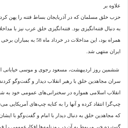
علاوه بر
حزب خلق مسلمان که در آذربایجان بساط فتنه را پهن کرد
به دنبال فتنه‌انگیزی بود. فتنه‌انگیزی خلق عرب نیز با مدا
همراه بود، این مداخلات در خرداد ماه 58 به بمباران برخی از مناطق و روستاهای مرزی
ایران منتهی شد.
ششمین روز اردیبهشت، مسعود رجوی و موسی خیابانی از
سران مجاهدین خلق با رهبر انقلاب دیدار و گفت‌وگو کردند.
انقلاب اسلامی همواره در سخنرانی‌های عمومی خود به شد
چپ‌گرا انتقاد کرده و آنها را به کنایه چپ‌های آمریکایی می‌نا
که مجاهدین خلق به دنبال دیدار با امام و گفت‌وگو با ایشان ب
گسترده خبر مربوط به آن در روزنامه‌ها افکارعمومی را فر