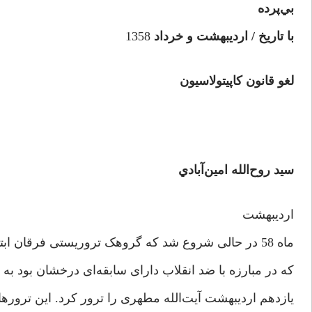
بي‌پرده
با تاريخ / اردیبهشت و خرداد
1358
لغو قانون کاپیتولاسیون
سيد روح‌الله امين‌آبادي
اردیبهشت
ماه 58 در حالی شروع شد که گروهک تروریستی فرقان ابتدا در سوم اردیبهشت سرلشگر قرنی
که در مبارزه با ضد انقلاب دارای سابقه‌ای درخشان بود 
یازدهم اردیبهشت آیت‌الله مطهری را ترور کرد. این ترورها در خر