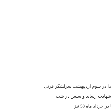
به شهادت رساند و سپس در شب
داد ماه 58 نیز