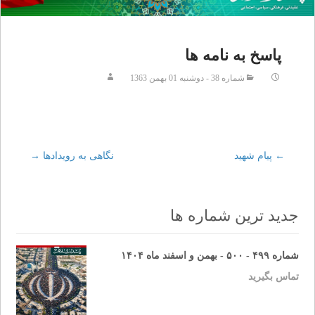
پاسخ به نامه ها
شماره 38 - دوشنبه 01 بهمن 1363
←
Post
پيام شهيد
نگاهی به رویدادها
→
navigation
جدید ترین شماره ها
شماره ۴۹۹ - ۵۰۰ - بهمن و اسفند ماه ۱۴۰۴
تماس بگیرید