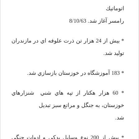
اتوماتيك
رامسر آغاز شد. 8/10/63
* بيش از 24 هزار تن ذرت علوفه اي در مازندران
توليد شد.
* 183 آموزشگاه در خوزستان بازسازي شد.
* 60 هزار هكتار از تپه هاي شني شنزارهاي
خوزستان، به جنگل و مراتع سبز تبديل
شد.
* بيش از 200 نوع وسايل يدكي و ادوات جنگي