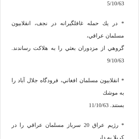
5/10/63
* در يك حمله غافلگيرانه در نجف، انقلابيون
مسلمان عراقي،
گروهي از مزدوران بعثي را به هلاكت رساندند.
9/10/63
* انقلابيون مسلمان افغاني، فرودگاه جلال آباد را
به موشك
بستند. 11/10/63
* رژيم عراق 20 سرباز مسلمان عراقي را در
كربلا به دار