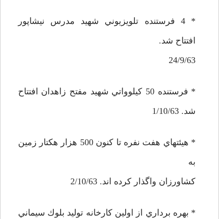
* 4 فرستنده تلويزيوني شهيد مدرس نيشاپور
افتتاح شد.
24/9/63
* فرستنده 50 كيلوواتي شهيد مفتح زاهدان افتتاح
شد. 1/10/63
* هيئتهاي هفت نفره تا كنون 500 هزار هكتار زمين
به
كشاورزان واگذار كرده اند. 2/10/63
* بهره برداري از اولين كارخانه توليد بلوك سيماني