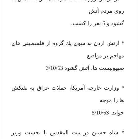
روي مردم آتش
گشود و 6 نفر را كشت.
* ارتش اردن به سوي يك گروه از فلسطيني هاي
مهاجم بر مواضع
صهيونيست ها، آتش گشود 3/10/63
* وزارت خارجه آمريكا، حملات عراق به نفتكش
ها را موجه
خواند. 5/10/63
* شاه حسين در بيت المقدس با نخست وزير