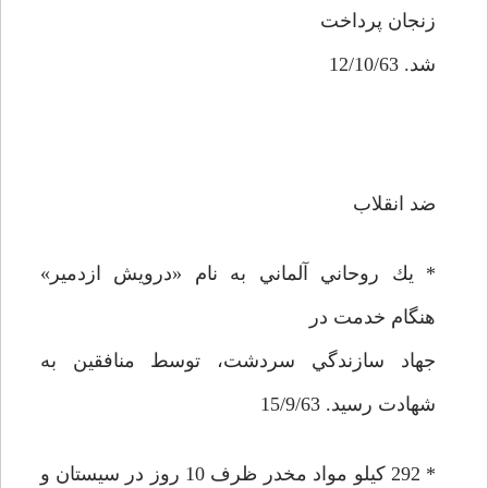
زنجان پرداخت
شد. 12/10/63
ضد انقلاب
* يك روحاني آلماني به نام «درويش ازدمير»
هنگام خدمت در
جهاد سازندگي سردشت، توسط منافقين به
شهادت رسيد. 15/9/63
* 292 كيلو مواد مخدر ظرف 10 روز در سيستان و