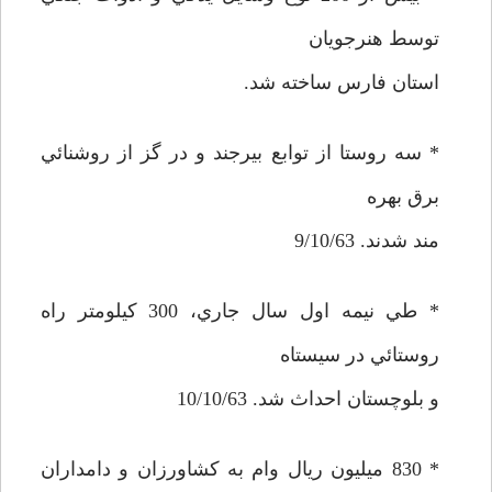
توسط هنرجويان
استان فارس ساخته شد.
* سه روستا از توابع بيرجند و در گز از روشنائي
برق بهره
مند شدند. 9/10/63
* طي نيمه اول سال جاري، 300 كيلومتر راه
روستائي در سيستاه
و بلوچستان احداث شد. 10/10/63
* 830 ميليون ريال وام به كشاورزان و دامداران