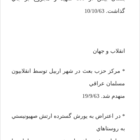
گذاشت. 10/10/63
انقلاب و جهان
* مركز حزب بعث در شهر اربيل توسط انقلابيون
مسلمان عراقي
منهدم شد. 19/9/63
* در اعتراض به يورش گسترده ارتش صهيونيستي
به روستاهاي