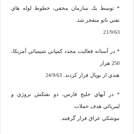
* توسط يك سازمان مخفي، خطوط لوله هاي
نفتي ناتو منفجر شد.
21/9/63
* در آستانه فعاليت مجدد كمپاني شيميائي آمريكا،
250 هزار
هندي از بوپال فرار كردند. 24/9/63
* در آبهاي خليج فارس، دو نفتكش نروژي و
ليبريائي هدف حملات
موشكي عراق قرار گرفتند.