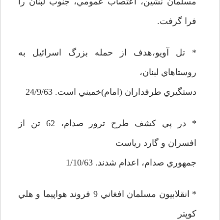
مسلمان نشين، اعتصاب عمومي، جنوب لبنان را
فرا گرفت.
* تل آويو،‌هدف از حمله بزرگ اسرائيل به
روستاهاي لبنان،
دستگيري طرفداران (امام)خميني است. 24/9/63
* در پي كشف طرح ترور صدام، 62 تن از
افسران و گارد رياست
جمهوري صدام، اعدام شدند. 1/10/63
* انقلابيون مسلمان افغاني 9 فروند هواپيما و هلي
كوپتر