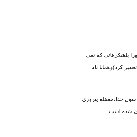
اورا بلشکرهائی که نمی
حقیر کرد)وهمانا نام
رسول خدا،مسئله پیروزی
یان شده است.