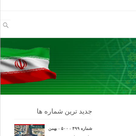
جستجو
برای:
جدید ترین شماره ها
شماره ۴۹۹ - ۵۰۰ - بهمن