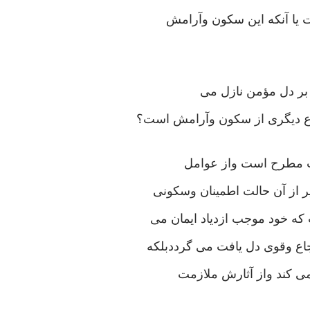
 یا آنکه این سکون وآرامش
بر دل مؤمن نازل می
وع دیگری از سکون وآرامش است؟
ات مطرح است واز عوامل
ر از آن حالت اطمینان وسکونی
که خود موجب ازدیاد ایمان می
اع وقوی دل یافت می گرددبلکه
می کند واز آثارش ملازمت