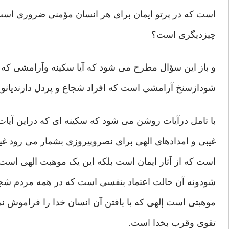
است که در پرتو ایمان برای هر انسان مؤمنی ضروری است
چیزدیگری است؟
و باز این سؤال مطرح می شود که آیا سکینه وآرامشی که 
شودازسنخ آرامشی است که افراد شجاع و پردل دارندیان
با تامل درآیات روشن می شود که سکینه ای که دراین آی
غیبی و امدادهای الهی برای نصروپیروزی بشمار می رود غی
است که از آثار ایمان است بلکه این یک موهبت الهی است 
شودونه آن حالت اعتماد بنفسی است که در همه مردم شج
موهبتی است إلهی که با یافتن آن انسان خدا را فراموش ن
تقوی وقرب بخدا است.