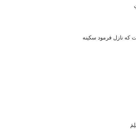
ِ
ست که نازل فرمود سکینه
ِمَ