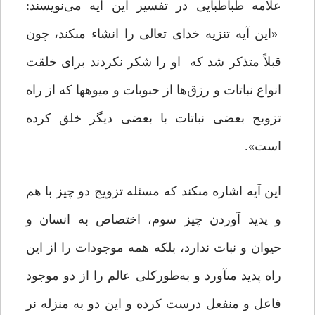
علّامه طباطبایی در تفسیر این آیه می‌نویسند:
«این آیه تنزیه خداى تعالى را انشاء مى‏کند، چون
قبلاً متذکر شد که او را شکر نکردند برای خلقت
انواع نباتات و رزق‌ها از حبوبات و میوه‏ها که از راه
تزویج بعضى نباتات با بعضى دیگر خلق کرده
است».
این آیه اشاره مى‏کند که مسئله تزویج دو چیز با هم
و پدید آوردن چیز سوم، اختصاص به انسان و
حیوان و نبات ندارد، بلکه همه موجودات را از این
راه پدید مى‏آورد و به‌طورکلى عالم را از دو موجود
فاعل و منفعل درست کرده و این دو به منزله نر