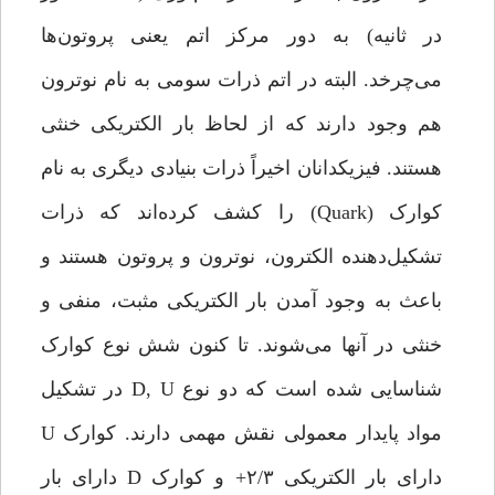
در ثانیه) به دور مرکز اتم یعنی پروتون‌ها
می‌چرخد. البته در اتم ذرات سومی به نام نوترون
هم وجود دارند که از لحاظ بار الکتریکی خنثی
هستند. فیزیکدانان اخیراً ذرات بنیادی دیگری به نام
کوارک (Quark) را کشف کرده‌اند که ذرات
تشکیل‌دهنده الکترون، نوترون و پروتون هستند و
باعث به وجود آمدن بار الکتریکی مثبت، ‌منفی و
خنثی در آنها می‌شوند. تا کنون شش نوع کوارک
شناسایی شده است که دو نوع D, U در تشکیل
مواد پایدار معمولی نقش مهمی دارند. کوارک U
دارای بار الکتریکی ۲/۳+ و کوارک D دارای بار