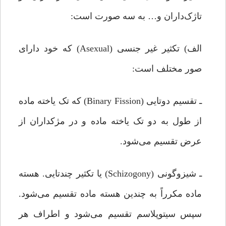
تاژک‌داران و… به سه صورت است:
الف) تکثیر غیر جنسی (Asexual) که خود دارای
صور مختلف است:
ـ تقسیم دوتایی (Binary Fission) که تک یاخته ماده
از طول به دو تک یاخته ماده و در مژکداران از
عرض تقسیم می‌شود.
ـ شیزوگونی (Schizogony) یا تکثیر چندتایی. هسته
ماده مکرراً به چندین هسته ماده تقسیم می‌شود.
سپس سیتوپلاسم تقسیم می‌شود و اطراف هر