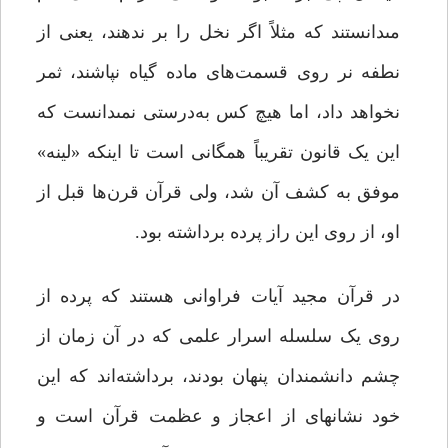
مى‏دانستند که مثلاً اگر نخل را بر ندهند، یعنى از
نطفه نر روى قسمت‌هاى ماده گیاه نپاشند، ثمر
نخواهد داد، اما هیچ ‌کس به‌درستى نمى‏دانست که
این یک قانون تقریباً همگانى است تا اینکه «لینه»
موفق به کشف آن شد، ولى قرآن قرن‌ها قبل از
او، از روى این راز پرده برداشته بود.
در قرآن مجید آیات فراوانى هستند که پرده از
روى یک سلسله اسرار علمى که در آن زمان از
چشم دانشمندان پنهان بودند، برداشته‌اند که این
خود نشانه‏اى از اعجاز و عظمت قرآن است و