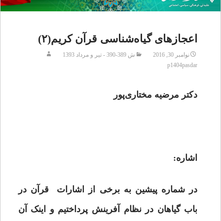
اعجازهای گیاه‌شناسی قرآن کریم(۲)
نوامبر 30, 2016
ش 389-390 - تیر و مرداد 1393
p1404pasdar
دکتر مرضیه مختاری‌پور
اشاره:
در شماره پیشین به برخی از اشارات قرآن در
باب گیاهان در نظام آفرینش پرداختیم و اینک آن