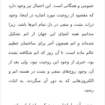
عمومى و همگانى است. این احتمال نیز وجود دارد
که مقصود از زوجیت مورد اشاره در اینجا، وجود
ذرات مثبت و منفى در دل تمام اتم‌ها باشد، زیرا
مى‏دانیم همه اشیای این جهان از اتم تشکیل
شده‌اند و اتم همچون آجر براى ساختمان عظیم
عالم ماده است. تا آن روز که اتم شکافته نشده
بود، خبرى از وجود این زوجیت نبود، ولى بعد از
آن، وجود زوج‌هاى منفى و مثبت در هسته اتم و
الکترون‌هایى که به دور آن مى‏گردند، به اثبات
رسید.