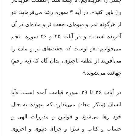
جفتی را آفریده‌ایم، تا اینکه شما (عظمت آفریدگار
را) باور کنید». در آیه ۳ سوره رعد می‌فرماید: «و
از هرگونه ثمر و میوه‌ای، جفت نر و ماده‌ای در آن
آفریده است.» و در آیات ۴۵ و ۴۶ سوره نجم
می‌خوانیم: «و اوست که جفت‌های نر و ماده را
می‌آفریند از نطفه ناچیزی، بدان گاه که (به رحم)
جهانده می‌شوند.»
در آیات ۳۶ تا ۳۹ سوره قیامت آمده است: «آیا
انسان (منکر معاد) می‌پندارد که بیهوده به حال
خود رها می‌شود و قوانین و مقررات الهی و
حساب و کتاب و سزا و جزای دنیوی و اخروی