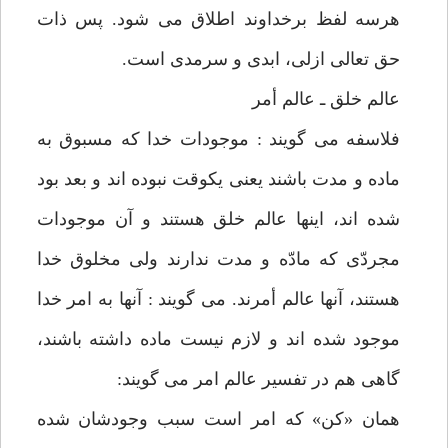
هرسه لفظ برخداوند اطلاق می شود. پس ذات
حق تعالی ازلی، ابدی و سرمدی است.
عالم خلق ـ عالم أمر
فلاسفه می گویند : موجودات خدا که مسبوق به
ماده و مدت باشند یعنی یکوقت نبوده اند و بعد بود
شده اند، اینها عالم خلق هستند و آن موجودات
مجردّی که مادّه و مدت ندارند ولی مخلوق خدا
هستند، آنها عالم أمرند. می گویند : آنها به امر خدا
موجود شده اند و لازم نیست ماده داشته باشند،
گاهی هم در تفسیر عالم امر می گویند:
همان «کن» که امر است سبب وجودشان شده