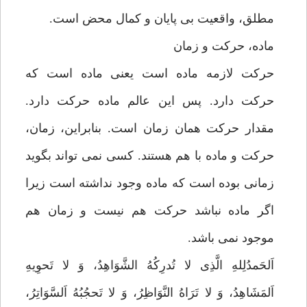
مطلق، واقعیت بی پایان و کمال محض است.
ماده، حرکت و زمان
حرکت لازمه ماده است یعنی ماده است که
حرکت دارد. پس این عالم ماده حرکت دارد.
مقدار حرکت همان زمان است. بنابراین، زمان،
حرکت و ماده با هم هستند. کسی نمی تواند بگوید
زمانی بوده است که ماده وجود نداشته است زیرا
اگر ماده نباشد حرکت هم نیست و زمان هم
موجود نمی باشد.
اَلحَمدُلِلهِ الَّذِی لا تُدرِکُهُ الشَّوَاهِدُ، وَ لا تَحوِیهِ
اَلمَشَاهِدُ، وَ لا تَرَاهُ النَّوَاظِرُ، وَ لا تَحجُبُهُ اَلسَّوَاتِرُ،