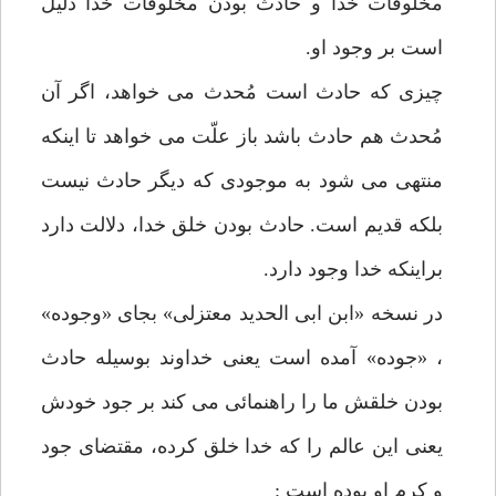
مخلوقات خدا و حادث بودن مخلوقات خدا دلیل
است بر وجود او.
چیزی که حادث است مُحدث می خواهد، اگر آن
مُحدث هم حادث باشد باز علّت می خواهد تا اینکه
منتهی می شود به موجودی که دیگر حادث نیست
بلکه قدیم است. حادث بودن خلق خدا، دلالت دارد
براینکه خدا وجود دارد.
در نسخه «ابن ابی الحدید معتزلی» بجای «وجوده»
، «جوده» آمده است یعنی خداوند بوسیله حادث
بودن خلقش ما را راهنمائی می کند بر جود خودش
یعنی این عالم را که خدا خلق کرده، مقتضای جود
و کرم او بوده است :