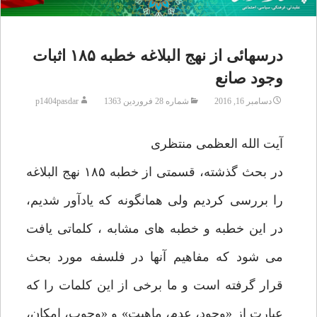
درسهائی از نهج البلاغه خطبه ۱۸۵ اثبات
وجود صانع
دسامبر 16, 2016
شماره 28 فروردین 1363
p1404pasdar
آیت الله العظمی منتظری
در بحث گذشته، قسمتی از خطبه ۱۸۵ نهج البلاغه
را بررسی کردیم ولی همانگونه که یادآور شدیم،
در این خطبه و خطبه های مشابه ، کلماتی یافت
می شود که مفاهیم آنها در فلسفه مورد بحث
قرار گرفته است و ما برخی از این کلمات را که
عبارت از «وجود، عدم، ماهیت» و «وجوب، امکان،