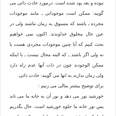
نبوده و بعد بود شده است. درمورد حادث ذاتی می
گویند: ممکن است موجوداتی ـ مانند موجودات
مجرده ـ باشند که مسبوق به زمان نباشند ولی در
عین حال مخلوق خداوندند. اکنون نمی خواهیم
بحث کنیم که آیا چنین موجودات مجردی هست یا
نه ولی اگر باشند ـ که البته محال نیست ـ با اینکه
ممکن الوجودند چون در ذات آنها عدم راه دارد
ولی زمان ندارند به انها می گویند: حادث ذاتی.
برای توضیح بیشتر مثالی می زنیم :
خورشید نور می دهد و نور آن به خانه ما می تابد
پس نور خانه ما جلوه خورشید است. حال بگذریم