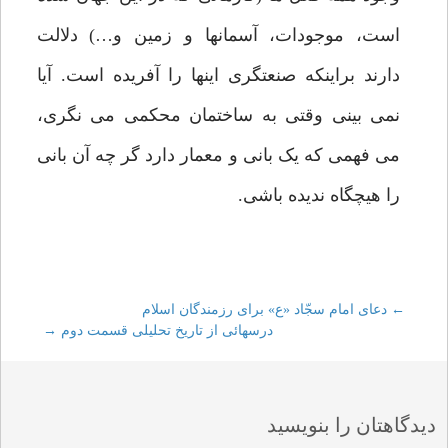
است، موجودات، آسمانها و زمین و…) دلالت
دارند براینکه صنعتگری اینها را آفریده است. آیا
نمی بینی وقتی به ساختمان محکمی می نگری،
می فهمی که یک بانی و معمار دارد گر چه آن بانی
را هیچگاه ندیده باشی.
←
Post
دعای امام سجّاد «ع» برای رزمندگان اسلام
درسهائی از تاریخ تحلیلی قسمت دوم
→
navigation
دیدگاهتان را بنویسید