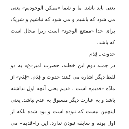
یعنی باید باشد. ما و شما «ممکن الوجودیم» یعنی
می شود که باشیم و می شود که نباشیم و شریک
برای خدا «ممتنع الوجود» است زیرا محال است
که باشد.
حدوث ـ قِدَم
در جمله دوم این خطبه، حضرت امیر«ع» به دو
لفظ دیگر اشاره می کنند: حدوث و قِدَم. «قِدَم» از
مادّه «قدیم» است . قدیم یعنی آنچه اول نداشته
باشد و به عبارت دیگر مسبوق به عدم نباشد. یعنی
اینچنین نیست که نبوده است و بود شده بلکه از
اول بوده و سابقه نبودن ندارد. این را«قدیم» می