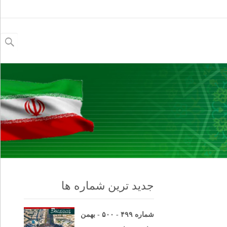
جستجو
برای:
جدید ترین شماره ها
شماره ۴۹۹ - ۵۰۰ - بهمن