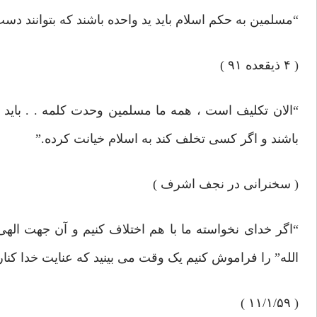
“مسلمین به حکم اسلام باید ید واحده باشند که بتوانند د
( ۴ ذیقعده ۹۱ )
“الان تکلیف است ، همه ما مسلمین وحدت کلمه . . باید 
باشند و اگر کسی تخلف کند به اسلام خیانت کرده.”
( سخنرانی در نجف اشرف )
“اگر خدای نخواسته ما با هم اختلاف کنیم و آن جهت الهی
الله” را فراموش کنیم یک وقت می بینید که عنایت خدا کنار
( ۱۱/۱/۵۹ )