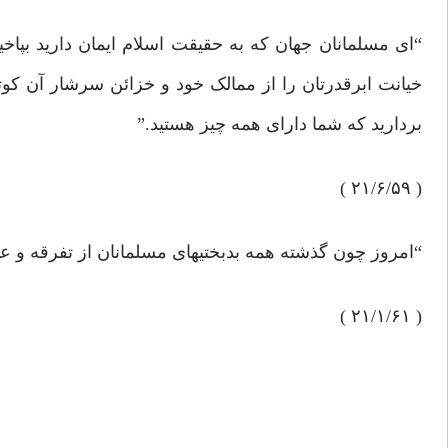
“ای مسلمانان جهان که به حقیقت اسلام ایمان دارید بپاخ
خیانت ابرقدرتان را از ممالک خود و خزائن سرشار آن کوتا
بردارید که شما دارای همه چیز هستید.”
( ۲۱/۶/۵۹ )
“امروز چون گذشته همه بدبختیهای مسلمانان از تفرقه و عد
( ۲۱/۱/۶۱ )