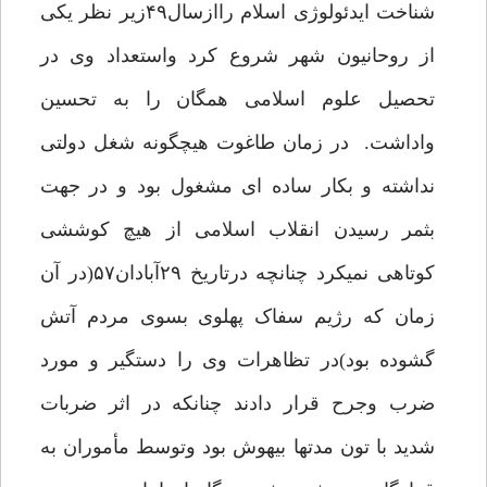
شناخت ایدئولوژی اسلام راازسال۴۹زیر نظر یکی
از روحانیون شهر شروع کرد واستعداد وی در
تحصیل علوم اسلامی همگان را به تحسین
واداشت. در زمان طاغوت هیچگونه شغل دولتی
نداشته و بکار ساده ای مشغول بود و در جهت
بثمر رسیدن انقلاب اسلامی از هیچ کوششی
کوتاهی نمیکرد چنانچه درتاریخ ۲۹آبادان۵۷(در آن
زمان که رژیم سفاک پهلوی بسوی مردم آتش
گشوده بود)در تظاهرات وی را دستگیر و مورد
ضرب وجرح قرار دادند چنانکه در اثر ضربات
شدید با تون مدتها بیهوش بود وتوسط مأموران به