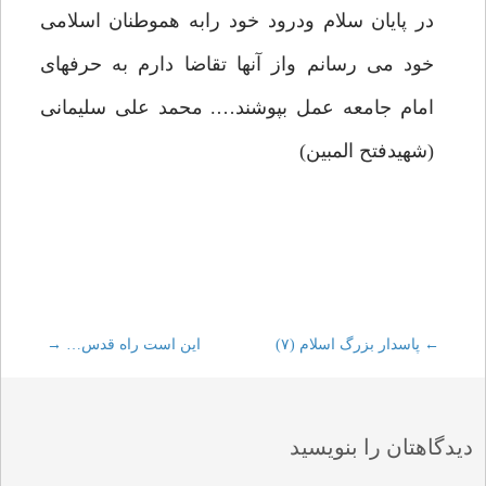
در پایان سلام ودرود خود رابه هموطنان اسلامی
خود می رسانم واز آنها تقاضا دارم به حرفهای
امام جامعه عمل بپوشند…. محمد علی سلیمانی
(شهیدفتح المبین)
←
Post
پاسدار بزرگ اسلام (۷)
این است راه قدس…
→
navigation
دیدگاهتان را بنویسید