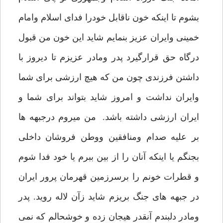
بشوم تا اینکه خون ناقابل خودرا فدای اسلام وامام
خمینی وایران عزیز بنمایم شاید این خون من قبول
درگاه حق قرارگیرد پدر ومادر عزیزم تا دیروز با
داشتن فرزندی چون من که هیچ ارزشی برای شما
وایران نداشت و امروز شاید بتواند برای شما و
ایران ارزشی داشته باشد. من میروم درجبهه ها
بر علیه صدام ومنافقین ووطن فروشان داخلی
بجنگم یا اینکه آنان را از بین ببرم یا خود فدا شوم
و قطرات خونم را برسرزمین قهرمان پرور ایران
در جبهه های جنگ بریزم شاید زآن لاله روید. پدر
ومادر دلبندم آنقدر هیجان زده و خوشحالم که نمی