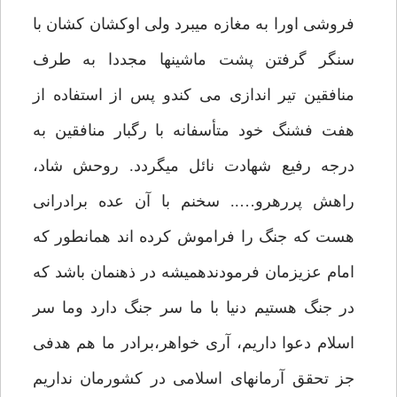
فروشی اورا به مغازه میبرد ولی اوکشان کشان با
سنگر گرفتن پشت ماشینها مجددا به طرف
منافقین تیر اندازی می کندو پس از استفاده از
هفت فشنگ خود متأسفانه با رگبار منافقین به
درجه رفیع شهادت نائل میگردد. روحش شاد،
راهش پررهرو….. سخنم با آن عده برادرانی
هست که جنگ را فراموش کرده اند همانطور که
امام عزیزمان فرمودندهمیشه در ذهنمان باشد که
در جنگ هستیم دنیا با ما سر جنگ دارد وما سر
اسلام دعوا داریم، آری خواهر،برادر ما هم هدفی
جز تحقق آرمانهای اسلامی در کشورمان نداریم