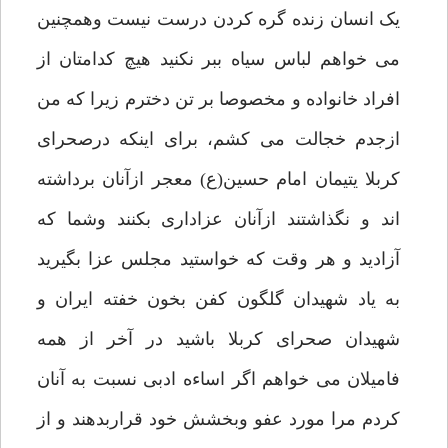
یک انسان زنده گره کردن درست نیست وهمچنین
می خواهم لباس سیاه ببر نکنید هیچ کدامتان از
افراد خانواده و مخصوصا بر تن دخترم زیرا که من
ازجدم خجالت می کشم، برای اینکه درصحرای
کربلا یتیمان امام حسین(ع) معجر ازآنان برداشته
اند و نگذاشتند ازآنان عزاداری بکنند وشما که
آزادید و هر وقت که خواستید مجلس عزا بگیرید
به یاد شهیدان گلگون کفن بخون خفته ایران و
شهیدان صحرای کربلا باشید در آخر از همه
فامیلان می خواهم اگر اساءه‌ ادبی نسبت به آنان
کردم مرا مورد عفو وبخشش خود قراربدهند و از