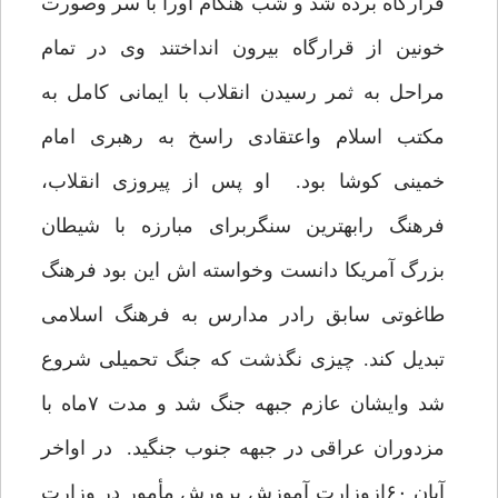
قرارگاه برده شد و شب هنگام اورا با سر وصورت
خونین از قرارگاه بیرون انداختند وی در تمام
مراحل به ثمر رسیدن انقلاب با ایمانی کامل به
مکتب اسلام واعتقادی راسخ به رهبری امام
خمینی کوشا بود. او پس از پیروزی انقلاب،
فرهنگ رابهترین سنگربرای مبارزه با شیطان
بزرگ آمریکا دانست وخواسته اش این بود فرهنگ
طاغوتی سابق رادر مدارس به فرهنگ اسلامی
تبدیل کند. چیزی نگذشت که جنگ تحمیلی شروع
شد وایشان عازم جبهه جنگ شد و مدت ۷ماه با
مزدوران عراقی در جبهه جنوب جنگید. در اواخر
آبان ۶۰ازوزارت آموزش پرورش مأمور در وزارت