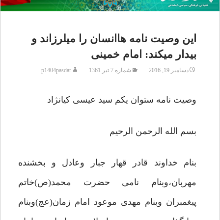
این وصیت نامه هاانسان را میلرزاند و
بیدار میکند: امام خمینی
دسامبر 19, 2016
شماره 7 تیر 1361
p1404pasdar
وصیت نامه ستوان یکم سید عیسی کیانژاد
بسم الله الرحمن الرحیم
بنام خداوند قادر قهار جبار وعادل و بخشنده
مهربان،وبنام نامی حضرت محمد(ص)خاتم
پیغمبران وبنام مهدی موعود امام زمان(عج)وبنام