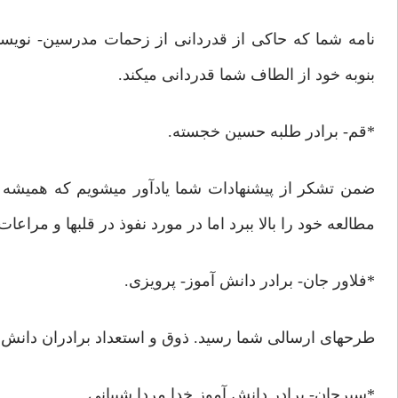
نامه شما که حاکی از قدردانی از زحمات مدرسین- نویسندگ
بنوبه خود از الطاف شما قدردانی میکند.
*قم- برادر طلبه حسین خجسته.
ضمن تشکر از پیشنهادات شما یادآور میشویم که همیشه نمی
مطالعه خود را بالا ببرد اما در مورد نفوذ در قلبها و مراع
*فلاور جان- برادر دانش آموز- پرویزی.
طرحهای ارسالی شما رسید. ذوق و استعداد برادران دانش 
*سیرجان- برادر دانش آموز خدا مردا شیبانی.