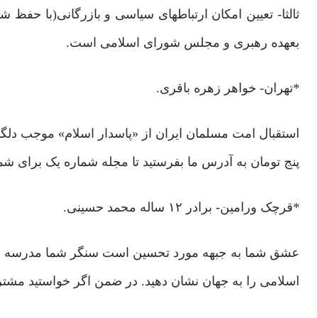
ثالثا- تعیین امکان ارتباطهای سیاسی و بازرگانی(با حفظ 
بعهده رهبری و مجلس شورای اسلامی است.
*تهران- خواهر زهره باقری.
استقبال امت مسلمان ایران از «پاسدار اسلام» موجب دلگرم
پنج تومان به آدرس ما بفرستید تا مجله شماره یک برای شم
*قرچک ورامین- برادر ۱۲ ساله محمد حسینی.
عشق شما به جبهه مورد تحسین است سنگر شما مدرسه است ت
اسلامی را به جهان نشان دهید. در ضمن اگر خواستید مشترک 