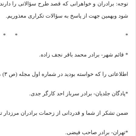
توجه: برادران و خواهرانی که قصد طرح سؤالاتی را دارند 
شود وبهمین جهت از پاسخ به سؤالات تکراری معذوریم.
* * *
* قائم شهر- برادر محمد باقر نجف زاده.
اطلاعاتی را که خواسته بودید در شماره اول مجله (ص ۳) مندرج است لطفا به آن مراجعه فرمائید.
*پادگان جلدیان- برادر سرباز احد کارگر جدی.
ضمن تشکر از شما و قدردانی از زحمات برادران مرزدار ت
*تهران- برادر صاحب فیضی.