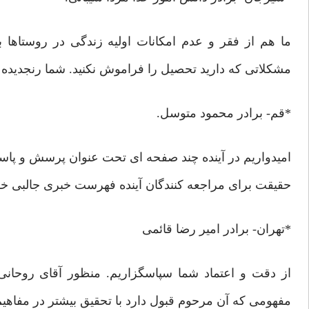
ما هم از فقر و عدم امکانات اولیه زندگی در روستاها ب
مشکلاتی که دارید تحصیل را فراموش نکنید. شما رنجدیده ه
*قم- برادر محمود متوسل.
امیدواریم در آینده چند صفحه ای تحت عنوان پرسش و پاسخ 
حقیقت برای مراجعه کنندگان آینده فهرست خبری جالبی خوا
*تهران- برادر امیر رضا قائمی
از دقت و اعتماد شما سپاسگزاریم. منظور آقای روحان
مفهومی که آن مرحوم قبول دارد با تحقیق بیشتر در مفا