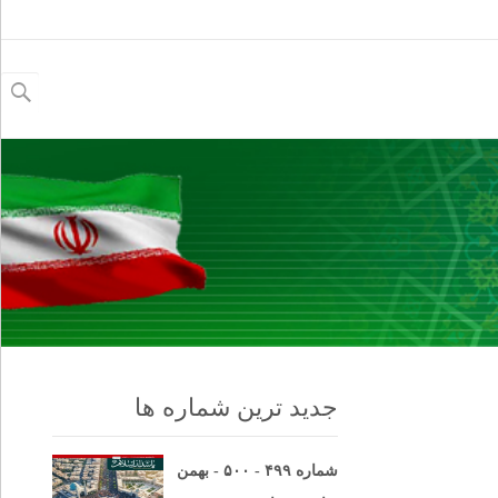
جستجو
برای:
جدید ترین شماره ها
شماره ۴۹۹ - ۵۰۰ - بهمن