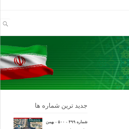
جستجو
برای:
جدید ترین شماره ها
شماره ۴۹۹ - ۵۰۰ - بهمن