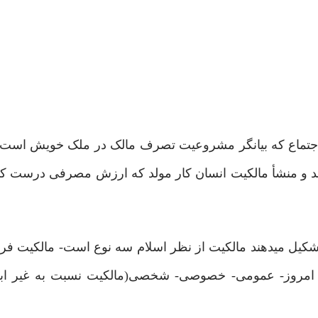
ن اجتماع که بیانگر مشروعیت تصرف مالک در ملک خویش است
 و منشأ مالکیت انسان کار مولد که ارزش مصرفی درست کند
شکیل میدهند مالکیت از نظر اسلام سه نوع است- مالکیت فر
 امروز- عمومی- خصوصی- شخصی(مالکیت نسبت به غیر ابزار