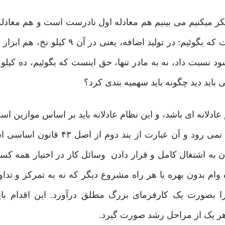
 فکر میکنیم می بینیم هم معادله اول نادرست است و هم معادله
کدام دلیل بر مغالطه بودن دیگری است. حق مطلب اینست که بگوئیم: در تولید اضا
میشود نسبت داد، نه به مادر تنها، حق اینست که بگوئیم، ده کی
 باید دید چگونه باید سهمیه بندی کرد؟
انه ای باشد، و این نظام عادلانه باید بر اساس موازین اسلا
اینجا فرمول بسیار دقیق و عادلانه ای هست که مولای آن نمی رود و آن عب
 به اشتغال کامل و قرار دادن وسائل کار در اختیار همه کسا
ه وام بدون بهره یا هر راه مشروع دیگر که نه به تمرکز و تدا
بصورت یک کارفرمای بزرگ مطلق درآورد. این اقدام باید
هر یک از مراحل رشد صورت گیرد.