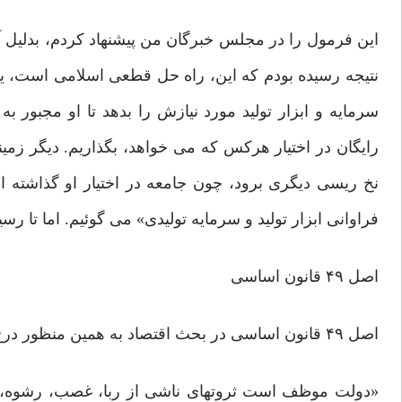
این فرمول را در مجلس خبرگان من پیشنهاد کردم، بدلیل آ
نتیجه رسیده بودم که این، راه حل قطعی اسلامی است، ی
سرمایه و ابزار تولید مورد نیازش را بدهد تا او مجبور به
رایگان در اختیار هرکس که می خواهد، بگذاریم. دیگر زمین
نخ ریسی دیگری برود، چون جامعه در اختیار او گذاشته ا
فراوانی ابزار تولید و سرمایه تولیدی» می گوئیم. اما تا رس
اصل ۴۹ قانون اساسی
اصل ۴۹ قانون اساسی در بحث اقتصاد به همین منظور درج شده است. این اصل می گوید:
«دولت موظف است ثروتهای ناشی از ربا، غصب، رشوه، ا