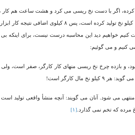
ار کرده، اگر با دست نخ ریسی می کرد و هشت ساعت هم کار 
کیلو نخ می ریسید، اما امروز که با این دستگاه کار کرده ۹ کیلو نخ تولید کرده است، پس ۸ کیل
نیم خواهیم دید این محاسبه درست نیست، برای اینکه بی پ
 کنیم و می گوئیم:
نبود، و بازده چرخ نخ ریسی منهای کار کارگر، صفر است، ولی ا
ا منتهی می شود. آنان می گویند: آنچه منشأ واقعی تولید است 
غ مرده که تخم نمی گذارد.
[۱]