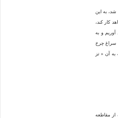
شد، به این
د کار کند،
آوریم و به
ه سراغ چرخ
به آن « تز
از مقاطعه