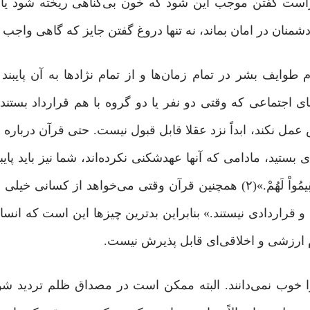
 راست گفتن موجب این شود که خون بی‌گناهی ریخته شود یا
نان در امان بماند، نه تنها دروغ ‌گفتن جایز که گاهی واجب
ایف بشر در تمام زمان‌ها و از تمام نژادها به آن‌ پایبند ب
های اجتماعی که وقتی دو نفر یا دو گروه با هم قرارداد بستند، 
ش عمل نکند، ابداً نزد عقلا قابل قبول نیست. حتی قرآن دربار
ستید، مادامی که آنها عهدشکنی نکرده‌اند، شما نیز باید پایبند با
مُواْ لَهُمْ.
»(۲) همچنین قرآن وقتی می‌خواهد از کسانی خیلی ب
 عهد و قراردادی نیستند.» بنابراین بدترین چیزها این است که انس
ام ارزشی و اخلاقی‌ای قابل پذیرش نیست.
خوب نمی‌دانند. البته ممکن است در مصداق ظلم تردید ‌شو