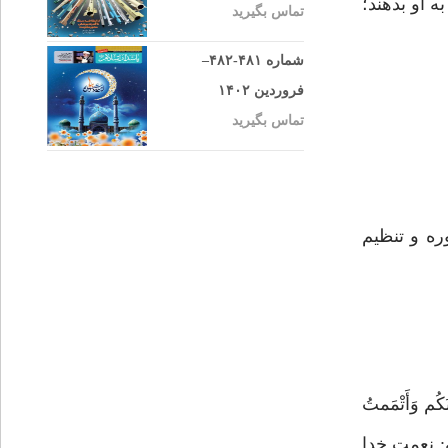
 او بدهند؛
تماس بگیرید
شماره ۴۸۱-۴۸۲–
فروردین ۱۴۰۲
تماس بگیرید
ره و تنظیم
 وَأَتْمَمتُ
 بِهِ: نعمت خدا