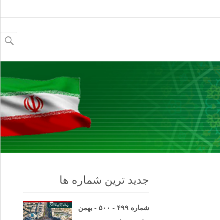
جستجو
برای:
جدید ترین شماره ها
شماره ۴۹۹ - ۵۰۰ - بهمن