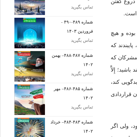
 دروغ گفتن
تماس بگیرید
 است.
شماره ۴۸۹-۴۹۰ -
فروردین ۱۴۰۳
وده‌ و هیچ
تماس بگیرید
پایبندند که
شماره ۴۸۷-۴۸۸– بهمن
ه مشرکان که
۱۴۰۲
شید؛ إِلاَّ
تماس بگیرید
دگویی کند،
شماره ۴۸۵-۴۸۶– مهر
ان قراردادی
۱۴۰۲
تماس بگیرید
شماره ۴۸۳-۴۸۴– خرداد
د، ولی اگر
۱۴۰۲