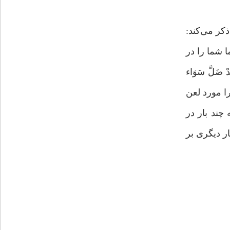
 را ذکر می‌کند:
د، ما شما را در
ضَلَّ سَوَاء
ها را مورد لعن
چند بار در
آثار دیگری بر