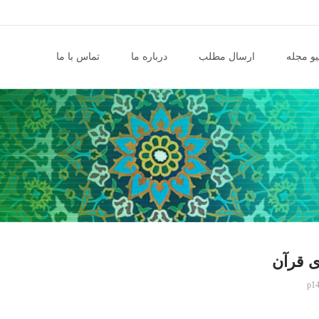
و مجله
ارسال مطلب
درباره ما
تماس با ما
ی قرآن
p14