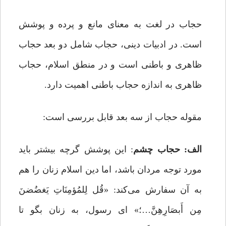
حجاب در لغت به معنای مانع و پرده و پوشش
است. در ادبیات دینی، حجاب شامل دو بعد حجاب
ظاهری و باطنی است و در منطق اسلام، حجاب
ظاهری به اندازه‌ حجاب باطنی اهمیت دارد.
مقوله حجاب از سه بعد قابل بررسی است:
الف: حجاب چشم
: این پوشش گرچه بیشتر باید
مورد توجه مردان باشد، اما دین اسلام زنان را هم
به آن سفارش می‌کند: «قُل لِلمُؤمِنَاتِ یَغضُضنَ
مِن أَبصَارِهِنَّ…؛» ای رسول، به زنان بگو تا