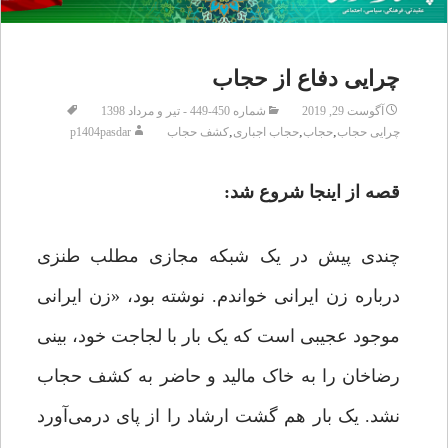
چرایی دفاع از حجاب
آگوست 29, 2019
شماره 450-449 - تیر و مرداد 1398
,
,
,
چرایی حجاب
حجاب
حجاب اجباری
کشف حجاب
p1404pasdar
قصه از اینجا شروع شد:
چندی پیش در یک شبکه مجازی مطلب طنزی
درباره زن ایرانی خواندم. نوشته بود، «زن ایرانی
موجود عجیبی است که یک بار با لجاجت خود، بینی
رضاخان را به خاک مالید و حاضر به کشف حجاب
نشد. یک بار هم گشت ارشاد را از پای درمی‌آورد