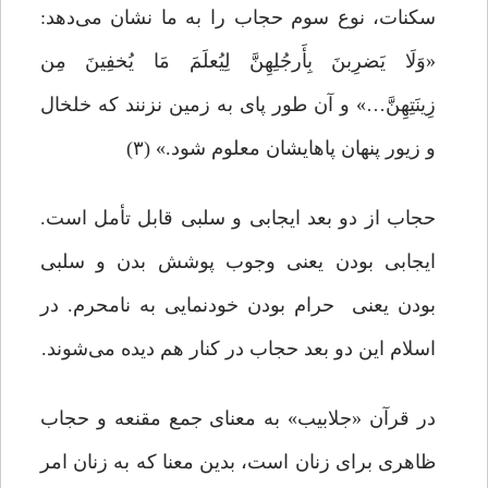
سکنات، نوع سوم حجاب را به ما نشان می‌دهد:
«وَلَا یَضرِبنَ بِأَرجُلِهِنَّ لِیُعلَمَ مَا یُخفِینَ مِن
زِینَتِهِنَّ…» و آن طور پای به زمین نزنند که خلخال
و زیور پنهان پاهایشان معلوم شود.» (۳)
حجاب از دو بعد ایجابی و سلبی قابل تأمل است.
ایجابی بودن یعنی وجوب پوشش بدن و سلبی
‌بودن یعنی حرام بودن خودنمایی به نامحرم. در
اسلام این دو بعد حجاب در کنار هم دیده می‌شوند.
در قرآن «جلابیب» به معنای جمع مقنعه و حجاب
ظاهری برای زنان است، بدین معنا که به زنان امر