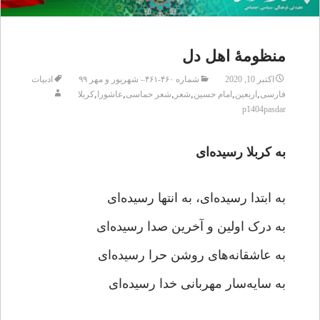
منظومۀ اهل دل
اکتبر 10, 2020
شماره ۴۶۰-۴۶۱– شهریور و مهر ۹۹
ادبیات
,
,
,
,
,
,
فارسی
اربعین
امام حسین
شعر
شعر حماسی
عاشورا
کربلا
p1404pasdar
به کربلا رسیده‌ای
به ابتدا رسیده‌ای، به انتها رسیده‌ای
به درک اولین و آخرین صدا رسیده‌ای
به عاشقانه‌های روشن حرا رسیده‌ای
به سایه‌سار مهربانی خدا رسیده‌ای