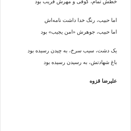
خطش تمام، کوفی و مهرش فریب بود
اما حبیب، رنگ خدا داشت نامه‌اش
اما حبیب، جوهرش «امن یجیب» بود
یک دشت، سیب سرخ، به چیدن رسیده بود
باغ شهادتش، به رسیدن رسیده بود
علیرضا قزوه