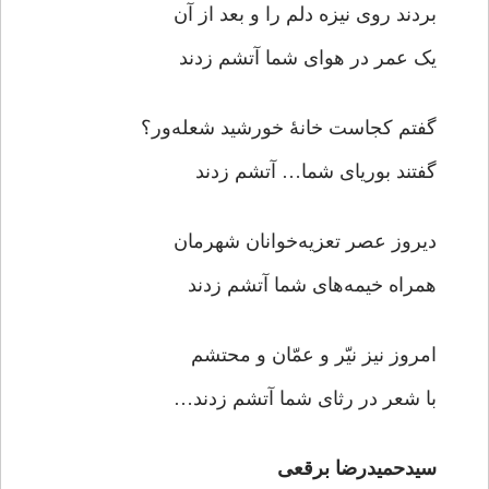
بردند روی نیزه دلم را و بعد از آن
یک عمر در هوای شما آتشم زدند
گفتم کجاست خانۀ خورشید شعله‌ور؟
گفتند بوریای شما… آتشم زدند
دیروز عصر تعزیه‌خوانان شهرمان
همراه خیمه‌های شما آتشم زدند
امروز نیز نیّر و عمّان و محتشم
با شعر در رثای شما آتشم زدند…
سیدحمیدرضا برقعی