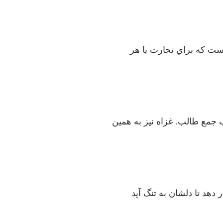
است كه براي تجارت يا هر
جمع طالب. غزاه نيز به همين
دهد تا دلشان به تنگ آيد