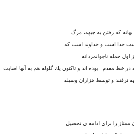
هانه كه رفتن به جبهه، مرگ
بدست خدا است و خداوند است كه
 اول حمله ناجوانمردانه
ر خط مقدم بوده اند و تاكنون يك گلوله هم به آنها اصابت
ه نرفتند و توسط هزاران وسيله
ممتاز را براي ادامه ي تحصيل