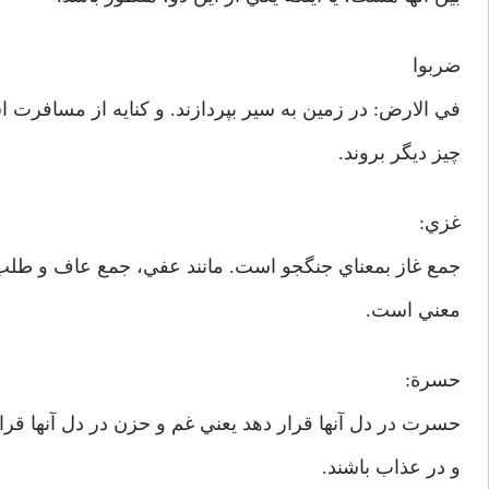
ضربوا
في الارض: در زمين به سير بپردازند. و كنايه از مسافرت 
چيز ديگر بروند.
غزي:
جمع غاز بمعناي جنگجو است. مانند عفي، جمع عاف و طلب 
معني است.
حسرة:
حسرت در دل آنها قرار دهد يعني غم و حزن در دل آنها قرار 
و در عذاب باشند.