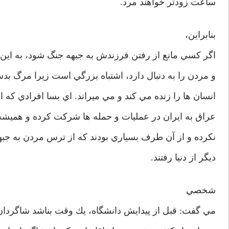
ساعت زودتر خواهند مرد.
بنابراين،
اگر كسي مانع از رفتن فرزندش به جبهه جنگ شود، به اين ب
و مردن را به دنبال دارد، اشتباه بزرگي است زيرا مرگ 
انسان ها را زنده مي كند و مي ميراند. اي بسا افرادي كه از
عراق به ايران در عمليات و حمله ها شركت كرده و هميشه د
نكرده و از آن طرف بسياري بودند كه از ترس مردن به جبه
ديگر از دنيا رفتند.
شخصي
مي گفت: قبل از پيدايش دانشگاه، يك وقت بناشد شاگردان 