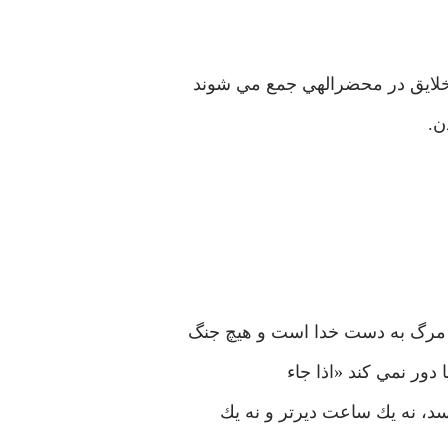
خلايق در محضرالهي جمع مي شوند
ن.
ه مرگ به دست خدا است و هيچ جنگ
دور نمي كند «اذا جاء
د، نه يك ساعت ديرتر و نه يك