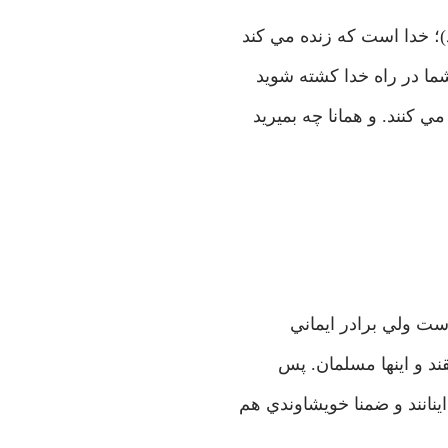
)؛ خدا است كه زنده مي كند
شما در راه خدا كشته شويد
 كنند. و همانا چه بميريد
است ولي برادر ايماني
ند و اينها مسلمان. پس
نانند و ضمنا خويشاوندي هم