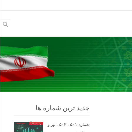
جستجو
برای:
جدید ترین شماره ها
شماره ۵۰۱ - ۵۰۲ - تیر و