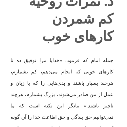
د. ثمرات روحیه
کم شمردن
کارهای خوب
جمله امام که فرمود: «خدایا مرا توفیق ده تا
کارهاى خوبى که انجام مى‌دهم، کم بشمارم،
هرچند بسیار باشند و بدى‌هایى را که با زبان و
عمل از من صادر مى‌شوند، بزرگ بشمارم، هرچند
ناچیز باشند.» بیانگر این نکته است که ما
نمی‌توانیم حق بندگی و حق اطاعت خدا را آن گونه