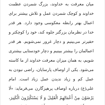
میان معرفت به خداوند، بزرگ شمردن عظمت
خداوند و کوچک شمردن عمل و تلاش بیشتر برای
اعمال بهتر رابطه معکوسی وجود دارد. هر قدر
خدا در نظرمان بزرگتر جلوه کند، خود را کوچکتر و
حقیرتر می‌بینیم و دچار غرور نمی‌شویم. هر قدر
اعمالمان را بیشتر ببینیم و دچار خودستایی بیشتری
‌شویم، به همان میزان معرفت خداوند از ما کاسته
می‌شود. یکی از اوصاف پارسایان، راضی نبودن به
عمل کم و زیاد ندیدن عمل زیاد است. امام
علی(ع) درباره اوصاف پرهیزگارن می‌فرماید: «لَا
یَرْضَوْنَ مِنْ أَعْمَالِهِمُ الْقَلِیلَ وَ لَا یَسْتَکْثِرُونَ الْکَثِیرَ،