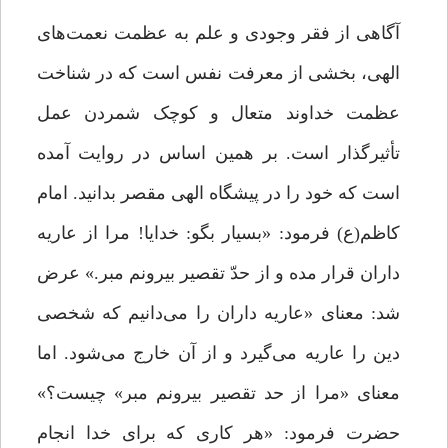
آگاهی از فقر وجودی و علم به عظمت نعمت‌های
الهی، بخشی از معرفت نفس است که در شناخت
عظمت خداوند متعال و کوچک شمردن عمل
تأثیرگذار است. بر همین اساس در روایت آمده
است که خود را در پیشگاه الهی مقصر بدانید. امام
کاظم(ع) فرمود: «بسیار بگو: خدایا! مرا از عاریه
داران قرار مده و از حدّ تقصیر بیرونم مبر.» عرض
شد: معناى «عاریه داران را می‌دانیم که شخصى
دین را عاریه مى‌گیرد و از آن خارج مى‌شود. اما
معناى «مرا از حد تقصیر بیرونم مبر» چیست؟»
حضرت فرمود: «هر کارى که براى خدا انجام