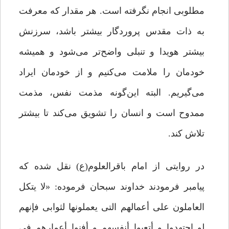
مطلوبی انجام نگرفته است. هر مقدار که معرفت
به ذات مقدس پروردگار بیشتر باشد، سرزنش
بیشتر هویدا و تنبلی واضح‌تر می‌شود و همیشه
خودمان را ملامت می‌کنیم و از خودمان ایراد
می‌گیریم. البته این‌گونه مذمت نفس، مذمت
ممدوح است و انسان را تشویق می‌کند تا بیشتر
تلاش کند.
در روایتی از امام باقرالعلوم(ع) نقل شده که
پیامبر فرمودند خداوند سبحان فرموده: «لا یتکل
العاملون على أعمالهم التی یعملونها لثوابی فإنهم
لو اجتهدوا و أتعبوا أنفسهم و أفنوا أعمارهم فی