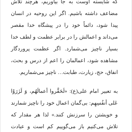
که شایسته اوست به جا بیاوریم، هرچند تلاش
مضاعف داشته باشیم. اگر این روحیه در انسان
پیدا شود، دائماً خود را در پیشگاه خدا مقصر
می‌داند و اعمالش را در برابر عظمت و لطف خدا
بسیار ناچیز می‌شمارد. اگر عظمت پروردگار
مشاهده شود، اعمالمان را اعم از درس و بحث،
انفاق، حج، زیارت، طبابت… ناچیز می‌شماریم.
به تعبیر امام علی(ع): «لَحَقَّروا أعمالَهُم، وَ لَزَرَوْا
عَلى أنفُسِهِم: بى‌گمان اعمال خود را ناچیز شمارند
و خویشتن را سرزنش کنند.» لذا هر مقدار که
تلاش می‌کنیم باز می‌گوییم کم است و عبادت