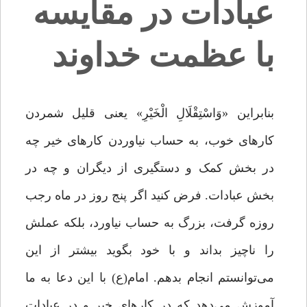
عبادات در مقایسه
با عظمت خداوند
بنابراین «وَاسْتِقْلَالِ الْخَیْرِ» یعنی قلیل شمردن
کارهای خوب، به حساب نیاوردن کارهای خیر چه
در بخش کمک و دستگیری از دیگران و چه در
بخش عبادات. فرض کنید اگر پنج روز در ماه رجب
روزه گرفت، بزرگ به حساب نیاورد، بلکه عملش
را ناچیز بداند و با خود بگوید بیشتر از این
می‌توانستم انجام بدهم. امام(ع) با این دعا به ما
آموزش می‌دهد که در کارهای خیر و در عبادات