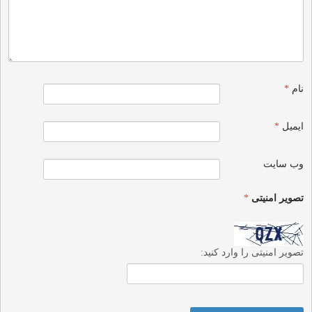
نام
*
ایمیل
*
وب‌ سایت
تصویر امنیتی
*
تصویر امنیتی را وارد کنید: