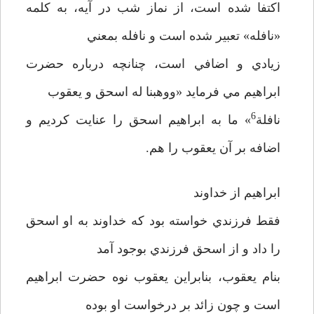
اكتفا شده است، از نماز شب در آيه، به كلمه
«نافله» تعبير شده است و نافله بمعني
زيادي و اضافي است، چنانچه درباره حضرت
ابراهيم مي فرمايد «ووهبنا له اسحق و يعقوب
6
نافلة
» ما به ابراهيم اسحق را عنايت كرديم و
اضافه بر آن يعقوب را هم.
ابراهيم از خداوند
فقط فرزندي خواسته بود كه خداوند به او اسحق
را داد و از اسحق فرزندي بوجود آمد
بنام يعقوب، بنابراين يعقوب نوه حضرت ابراهيم
است و چون زائد بر درخواست او بوده