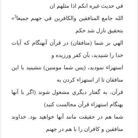
في حديث غيره انكم اذا مثلهم ان
3
الله جامع المنافقين والكافرين في جهنم جميعا
»
بتحقيق نازل شد حكم
الهي بر شما (منافقان) در قرآن آنهنگام كه آيات
خدا را شنيديد، بآن كفر ورزيده و
استهزاء نموديد، (پس شما مومنين) ننشينيد با اين
منافقان تا از استهزاء كردن به
قرآن، به گفتار ديگري مشغول شوند (اگر با آنها
بهنگام استهزاء قرآن مجالست كنيد)
شما هم در حقيقت مانند آنها خواهيد بود. خداوند
منافقين و كافران را با هم در جهنم