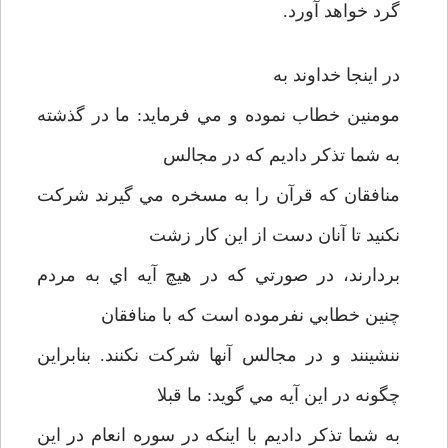
گرد خواهد آورد.
در اينجا خداوند به
مومنين خطاب نموده و مي فرمايد: ما در گذشته
به شما تذكر داديم كه در مجالس
منافقان كه قرآن را به مسخره مي گيرند شركت
نكنيد تا آنان دست از اين كار زشت
بردارند، در صورتي كه در هيچ آيه اي به مردم
چنين خطابي نفرموده است كه با منافقان
ننشينند و در مجالس آنها شركت نكنند. بنابراين
چگونه در اين آيه مي گويد: ما قبلا
به شما تذكر داديم با اينكه در سوره انعام در اين