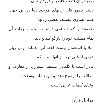
ديگر از آن لطف خاص برخوردار نمي
باشد. بطور كلي زبانهاي موجود دنيا در اين جهت
همه مساوي نيستند، بعضي زبانها
ضعيفند و گوينده نمي تواند بوسيله مفردات آن
تمام مطلب خود را بازگو كند و بايد
مثلا با استعمال بيست لفظ آنرا بفماند، ولي زبان
عربي از غني ترين زبانها است كه
قادر است با كلماتي بسيط، بسياري از معارف و
مطالب را توضيح دهد. و اين نشانه وسعت
وغناي كلمات عربي است.
مراحل قرآن