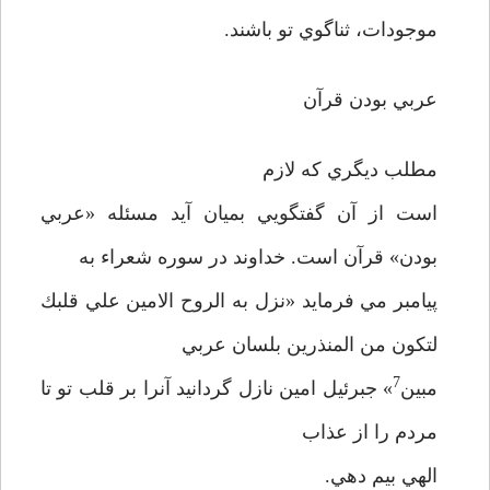
موجودات، ثناگوي تو باشند.
عربي بودن قرآن
مطلب ديگري كه لازم
است از آن گفتگويي بميان آيد مسئله «عربي
بودن» قرآن است. خداوند در سوره شعراء به
پيامبر مي فرمايد «نزل به الروح الامين علي قلبك
لتكون من المنذرين بلسان عربي
7
مبين
» جبرئيل امين نازل گردانيد آنرا بر قلب تو تا
مردم را از عذاب
الهي بيم دهي.