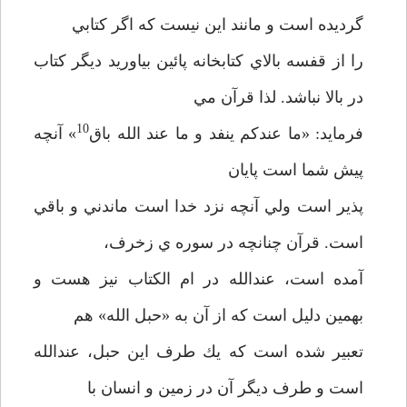
گرديده است و مانند اين نيست كه اگر كتابي
را از قفسه بالاي كتابخانه پائين بياوريد ديگر كتاب
در بالا نباشد. لذا قرآن مي
10
فرمايد: «ما عندكم ينفد و ما عند الله باق
» آنچه
پيش شما است پايان
پذير است ولي آنچه نزد خدا است ماندني و باقي
است. قرآن چنانچه در سوره ي زخرف،
آمده است، عندالله در ام الكتاب نيز هست و
بهمين دليل است كه از آن به «حبل الله» هم
تعبير شده است كه يك طرف اين حبل، عندالله
است و طرف ديگر آن در زمين و انسان با