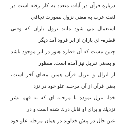
درباره قرآن در آيات متعدد به كار رفته است در
لغت عرب به معني نزول بصورت تجافي
استعمال مي شود مانند نزول باران كه وقتي
قطره- اي باران از ابر فرود آمد ديگر
چنين نيست كه آن قطره هنوز در ابر موجود باشد
و بمعني تنزيل نيز آمده است. منظور
از انزال و تنزيل قرآن همين معناي آخر است،
يعني قرآن از آن مرحله علو خود در نزد
خدا، تنزل نموده تا مرحله اي كه به فهم بشر
نزديك و براي او قابل درك شده است و در
عين حال در پيش خداوند در همان مرحله علو خود