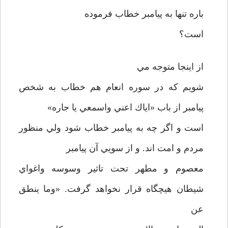
باره تنها به پيامبر خطاب فرموده
است؟
از اينجا متوجه مي
شويم كه در سوره انعام هم خطاب به شخص
پيامبر از باب «اياك اعني واسمعي يا جاره»
است و اگر چه به پيامبر خطاب شود ولي منظور
مردم و امت اند. و از سويي آن پيامبر
معصوم و مطهر تحت تاثير وسوسه واغواي
شيطان هيچگاه قرار نخواهد گرفت. «وما ينطق
عن