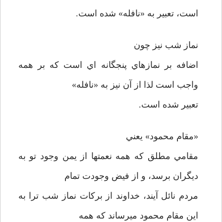
است، تعبير به «نافله» شده است.
نماز شب نيز چون
اضافه بر نمازهاي پنجگانه اي است كه بر همه
واجب است لذا از آن نيز به «نافله»
تعبير شده است.
«مقام محمود» يعني
مقامي مطلق كه همه نعمتها از يمن وجود تو به
ديگران برسد، و از فيض وجودت تمام
مردم نائل آيند، خداوند از بركات نماز شب ترا به
اين مقام محمود ميرساند كه همه