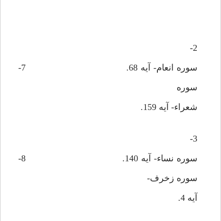
2-
سوره انعام- آيه 68. 7-
سوره
شعراء- آيه 159.
3-
سوره نساء- آيه 140. 8-
سوره زخرف-
آيه 4.