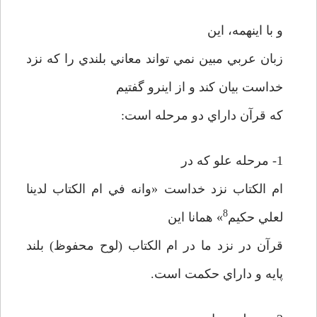
و با اينهمه، اين
زبان عربي مبين نمي تواند معاني بلندي را كه نزد
خداست بيان كند و از اينرو گفتيم
كه قرآن داراي دو مرحله است:
1- مرحله علو كه در
ام الكتاب نزد خداست «وانه في ام الكتاب لدينا
8
لعلي حكيم
» همانا اين
قرآن در نزد ما در ام الكتاب (لوح محفوظ) بلند
پايه و داراي حكمت است.