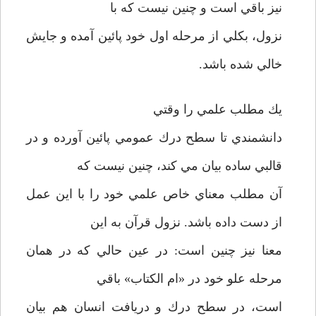
نيز باقي است و چنين نيست كه با
نزول، بكلي از مرحله اول خود پائين آمده و جايش
خالي شده باشد.
يك مطلب علمي را وقتي
دانشمندي تا سطح درك عمومي پائين آورده و در
قالبي ساده بيان مي كند، چنين نيست كه
آن مطلب معناي خاص علمي خود را با اين عمل
از دست داده باشد. نزول قرآن به اين
معنا نيز چنين است: در عين حالي كه در همان
مرحله علو خود در «ام الكتاب» باقي
است، در سطح درك و دريافت انسان هم بيان