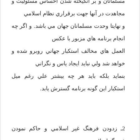
مسلمانان و بر انگيخته شدن احساس مسئوليت و
مجاهدت در آنها جهت برقراري نظام اسلامي
و نهايتا وحدت مسلمانان جهان مي باشد. و اگر چه
انجام برنامه هاي مزبور با عکس
العمل هاي مخالف استکبار جهاني روبرو شده و
خواهد شد ولي نبايد ايجاد ياس و نگراني
بنمايد بلکه بايد هر چه بيشتر علي رغم ميل
استکبار اين گونه برنامه گسترش يابد.
2ـ زدودن فرهنگ غير اسلامي و حاکم نمودن