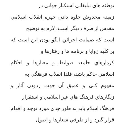
توطئه هاي تبليغاتي استکبار جهاني در
زمينه مخدوش جلوه دادن چهره انقلاب اسلامي
مقدس از طرف ديگر است. لازم به توضيح
است که ضمانت اجرائي الگو بودن اين است که
بر کليه زوايا و برنامه ها و رفتارها و
کردارهاي جامعه ضوابط و معيارها و احکام
اسلامي حاکم باشد، فلذا انقلاب فرهنگي به
مفهوم کلي و عميق آن جهت زدودن آثار و
زنگارهاي فرهنگ هاي غير اسلامي و استقرار
فرهنگ اسلام بايد به طور جدي مورد توجه و اقدام
قرار گيرد و از طرفي شعارها و اصول