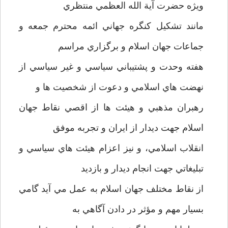
ويژه حضرت آية الله العظمي منتظري
مانند تشکيل کنگره جهاني ائمه محترم جمعه و
جماعات جهان اسلام و برگزاري مراسم
هفته وحدت و پشتيباني سياسي و غير سياسي از
نهضت هاي اسلامي و دعوت از شخصيت ها و
رهبران مذهبي و هيئت ها از اقصي نقاط جهان
اسلام جهت ديدار از ايران و تجربه موفق
انقلاب اسلامي، و نيز اعزام هيئت هاي سياسي و
تبليغاتي جهت انجام ديدار و بازديد
از نقاط مختلف جهان اسلام به عمل مي آيد گامي
بسيار مهم و مؤثر در دادن آگاهي به