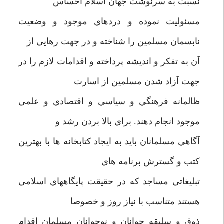
نسبت به سرنوشت جهان اسلام احساس
مسئوليت نموده و دردهاي موجود و وضعيت
نابسمان مسلمين را شناخته و در جهت رهايي از
آن به تفکر و انديشه پرداخته و اقدامات لازم را در
جهت آزاد شدن مسلمين از اسارت
ظالمانه فرهنگي و سياسي و اقتصادي و علمي
موجود انجام دهند. براي بالا بردن رشد و
آگاهي مسلمانان بايد به ايجاد کتابخانه ها با بهترين
کتب و گسترش برنامه هاي
تبليغاتي مساجد که در حقيقت پايگاههاي اسلامي
هستند متناسب با نياز روز و خصوصا
ذوق و سليقه جوانان و نوجوانان مسلمان اقدام