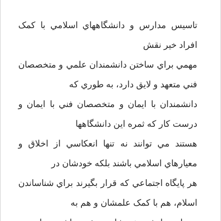
تاسيس مدارس و دانشگاههاي اسلامي با کمک
افراد خير نقش
مهمي براي ساختن دانشمندان علمي و متخصصان
فني متعهد و لايق دارد، به طوري که
دانشمندان با ايمان و متخصصان فني با ايمان و
درست کار که ثمره اين دانشگاهها
هستند مي توانند نه تنها انعکاسي از اخلاق و
معيارهاي اسلامي باشند بلکه خودشان در
هر پايگاه اجتماعي که قرار بگيرند براي شناساندن
اسلام، هم با کمک علمشان و هم به