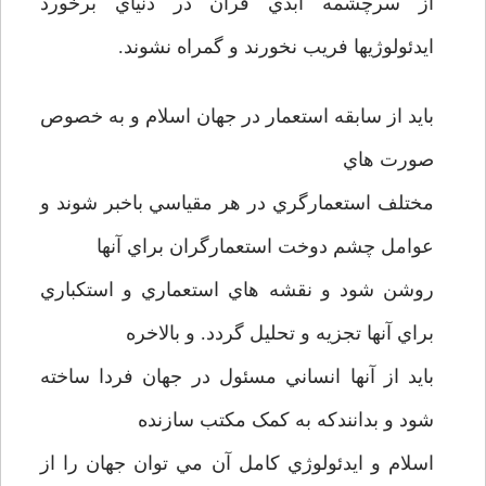
از سرچشمه ابدي قرآن در دنياي برخورد
ايدئولوژيها فريب نخورند و گمراه نشوند.
بايد از سابقه استعمار در جهان اسلام و به خصوص
صورت هاي
مختلف استعمارگري در هر مقياسي باخبر شوند و
عوامل چشم دوخت استعمارگران براي آنها
روشن شود و نقشه هاي استعماري و استکباري
براي آنها تجزيه و تحليل گردد. و بالاخره
بايد از آنها انساني مسئول در جهان فردا ساخته
شود و بدانندکه به کمک مکتب سازنده
اسلام و ايدئولوژي کامل آن مي توان جهان را از