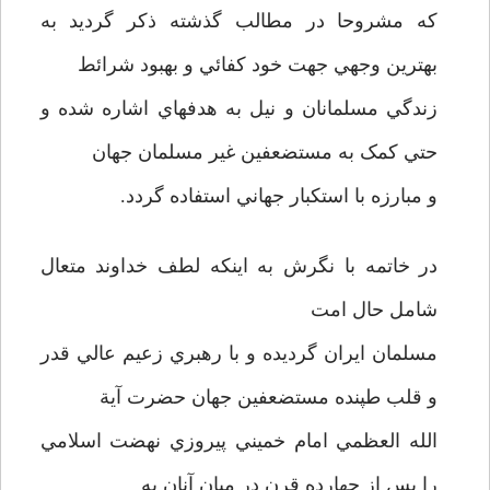
که مشروحا در مطالب گذشته ذکر گرديد به
بهترين وجهي جهت خود کفائي و بهبود شرائط
زندگي مسلمانان و نيل به هدفهاي اشاره شده و
حتي کمک به مستضعفين غير مسلمان جهان
و مبارزه با استکبار جهاني استفاده گردد.
در خاتمه با نگرش به اينکه لطف خداوند متعال
شامل حال امت
مسلمان ايران گرديده و با رهبري زعيم عالي قدر
و قلب طپنده مستضعفين جهان حضرت آية
الله العظمي امام خميني پيروزي نهضت اسلامي
را پس از چهارده قرن در ميان آنان به