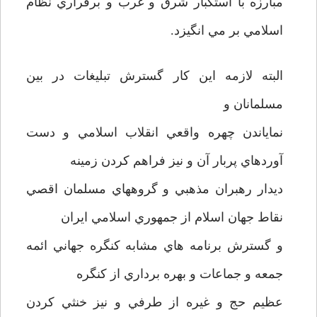
مبارزه با استکبار شرق و غرب و برقراري نظام
اسلامي بر مي انگيزد.
البته لازمه اين کار گسترش تبليغات در بين
مسلمانان و
نماياندن چهره واقعي انقلاب اسلامي و دست
آوردهاي پربار آن و نيز فراهم کردن زمينه
ديدار رهبران مذهبي و گروههاي مسلمان اقصي
نقاط جهان اسلام از جمهوري اسلامي ايران
و گسترش برنامه هاي مشابه کنگره جهاني ائمه
جمعه و جماعات و بهره برداري از کنگره
عظيم حج و غيره از طرفي و نيز خنثي کردن