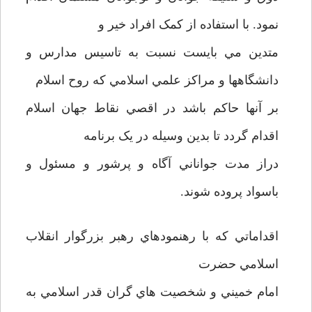
نمود. با استفاده از کمک افراد خير و
متدين مي بايست نسبت به تاسيس مدارس و
دانشگاهها و مراکز علمي اسلامي که روح اسلام
بر آنها حاکم باشد در اقصي نقاط جهان اسلام
اقدام گردد تا بدين وسيله در يک برنامه
دراز مدت جواناني آگاه و پرشور و مسئول و
باسواد پروده شوند.
اقداماتي که با رهنمودهاي رهبر بزرگوار انقلاب
اسلامي حضرت
امام خميني و شخصيت هاي گران قدر اسلامي به