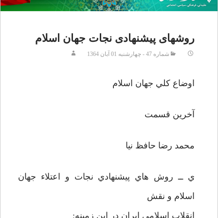
روشهای پیشنهادی نجات جهان اسلام
شماره 47 - چهارشنبه 01 آبان 1364
اوضاع کلي جهان اسلام
آخرين قسمت
محمد رضا حافظ نيا
ي ــ روش هاي پيشنهادي نجات و اعتلاء جهان
اسلام و نقش
انقلاب اسلامي ايران در اين زمينه: