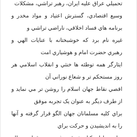
تحميلي عراق عليه ايران، رهبر تراشي، مشکلات
وسيع اقتصادي، گسترش اعتياد و مواد مخدر و
برنامه هاي فساد اخلاقي، ناراضي تراشي و
غيره نام برد که خوشبختانه با عنايات الهي و
رهبري حضرت امام و هوشياري امت
ايثارگر همه توطئه ها خنثي و انقلاب اسلامي هر
روز مستحکم تر و شعاع نوراني آن
اقصي نقاط جهان اسلام را روشن تر مي نمايد و
از طرف ديگر به عنوان يک تجربه موفق
براي کليه مسلمانان جهان الگو قرار گرفته و آنها
را به انديشيدن و حرکت براي