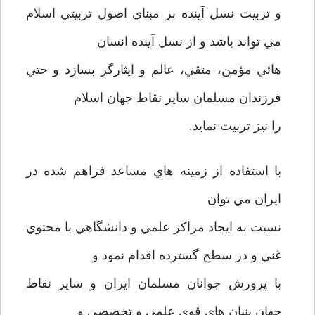
و تربيت نسل آينده بر مبناي اصول تربيتي اسلام
مي تواند باشد و از نسل آينده انسان
هائي مؤمن، متقي، عالم و ايثارگر بسازد و حتي
فرزندان مسلمان ساير نقاط جهان اسلام
را نيز تربيت نمايد.
با استفاده از زمينه هاي مساعد فراهم شده در
ايران مي توان
نسبت به ايجاد مراکز علمي و دانشگاهي با محتوي
غني و در سطح گسترده اقدام نمود و
با پرورش جوانان مسلمان ايران و ساير نقاط
جهان بنيان هاي قوي علمي و تخصصي و