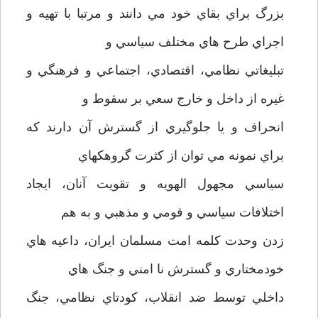
بزرگ براي بقاي خود مي دانند و مرتبا با تهيه و
اجراي طرح هاي مختلف سياسي و
تبليغاتي نظامي، اقتصادي، اجتماعي و فرهنگي و
غيره از داخل و خارج سعي بر سقوط و
انحراف و يا جلوگيري از گسترش آن دارند که
براي نمونه مي توان از کثرت گروهکهاي
سياسي مجهول الهويه و تقويت آنان، ايجاد
اختلافات سياسي و قومي و مذهبي و به هم
زدن وحدت کلمه امت مسلمان ايران، داعيه هاي
خودمختاري و گسترش نا امني و جنگ هاي
داخلي توسط ضد انقلاب، کودتاي نظامي، جنگ