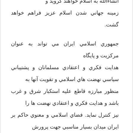
انشاءالله به اسلام خواهند گرويد و
زمينه جهاني شدن اسلام عزيز فراهم خواهد
گشت.
جمهوري اسلامي ايران مي تواند به عنوان
مرکزيت و پايگاه
هدايت فکري و اعتقادي مسلمانان و پشتيباني
سياسي نهضت هاي اسلامي و تقويت آنها به
منظور مبارزه قاطع عليه استکبار شرق و غرب
باشد و هدايت فکري و اعتقادي نهضت ها را
نيز کنترل نمايد. فضاي اسلامي و معنوي حاکم بر
ايران ميدان بسيار مناسبي جهت پرورش