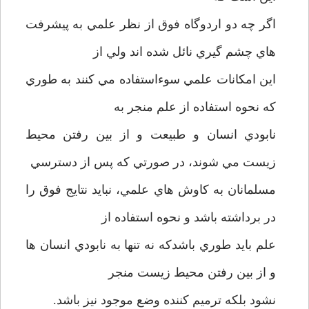
اگر چه دو اردوگاه فوق از نظر علمي به پيشرفت
هاي چشم گيري نائل شده اند ولي از
اين امکانات علمي سوءاستفاده مي کنند به طوري
که نحوه استفاده از علم منجر به
نابودي انسان و طبيعت و از بين رفتن محيط
زيست مي شوند، در صورتي که پس از دسترسي
مسلمانان به کاوش هاي علمي، نبايد نتايج فوق را
در برداشته باشد و نحوه استفاده از
علم بايد طوري باشدکه نه تنها به نابودي انسان ها
و از بين رفتن محيط زيست منجر
نشود بلکه ترميم کننده وضع موجود نيز باشد.