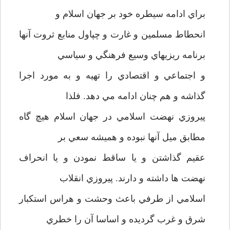
براي ادامه سيطره خود بر جهان اسلام و
انحطاط مسلمين و غارت و چپاول منابع ثروت آنها
برنامه ريزيهاي وسيع فرهنگي و سياسي
و اجتماعي و اقتصادي را تهيه و به مورد اجرا
گذاشه و هم چنان ادامه مي دهد. فلذا
پيروزي نهضت اسلامي در جهان اسلام هيچ گاه
مطابق ميل آنها نبوده و هميشه سعي بر
عقيم گذاشتن و يا ساقط نمودن و يا انحراف
نهضت ها داشته و دارند. پيروزي انقلاب
اسلامي از طرفي باعث وحشت و هراس استکبار
شرق و غرب گرديده و اساسا آن را خطري