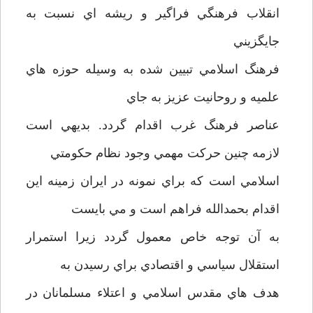
انقلاب فرهنگي فراگير و ريشه اي نسبت به
جايگزيني
فرهنگ اسلامي تبيين شده به وسيله حوزه هاي
علميه و روحانيت عزيز به جاي
عناصر فرهنگ غرب اقدام گردد. بديهي است
لازمه چنين حرکت مهمي وجود نظام حکومتي
اسلامي است که براي نمونه در ايران زمينه اين
اقدام بحمدالله فراهم است و مي بايست
به آن توجه خاص معمول گردد زيرا استمرار
استقلال سياسي و اقتصادي براي رسيدن به
هدف هاي مقدس اسلامي و اعتلاء مسلمانان در