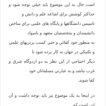
است حال به اين موضوع بايد خيلي توجه شود و
حداکثر کوشش براي اشاعه علم و دانش و
تاسيس دانشگاهها و پايگاه هاي علمي براي ساختن
دانشمندان و متخصصان متعهد و باسواد
به منظور خود کفائي و حتي کسب برتريهاي علمي
و تکنيکي در جهان به کار برده شود تا
ديگر احتياجي از اين نظر به دو اردوگاه شرق و
غرب نباشد و به عبارتي مسلمانان خود
کفا شوند.
در اينجا به يک موضوع نيز بايد توجه داشت و آن
اين است که