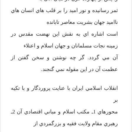
ثمر رسانيده و نور اميد را بر قلب هاي انسان هاي
نااميد جهان بشريت معاصر تابانده
است اشاره اي به نقش اين نهضت مقدس در
زمينه نجات مسلمانان و جهان اسلام و اعتلاء
آن مي گردد. گر چه نوشتن و سخن گفتن از
عظمت آن در اين مقوله نمي گنجند.
انقلاب اسلامي ايران با عنايت پروردگار و با تکيه
بر
محورهاي 1ـ مکتب اسلام و مباني اقتصادي آن 2ـ
رهبري مقام ولايت فقيه و بزرگمردي از