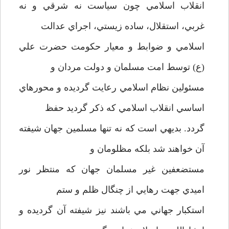
انقلاب اسلامي چون سياست نه شرقي و نه
غربي، استقلال، ساده زيستي، اجراي عدالت
اسلامي و ضوابط و معيار حکومت حضرت علي
(ع) توسط امت مسلمان و دولت مردان و
مسئولين نظام اسلامي رعايت گرديده و محورهاي
اساسي انقلاب اسلامي که ذکر گرديد حفظ
گردد. بديهي است که نه تنها مسلمين جهان شيفته
آن خواهند شد بلکه مظلومان و
مستضعفين غير مسلمان جهان که منتظر نور
اميدي جهت رهايي از چنگال ظلم و ستم
استکبار جهاني مي باشند نيز شيفته آن گرديده و