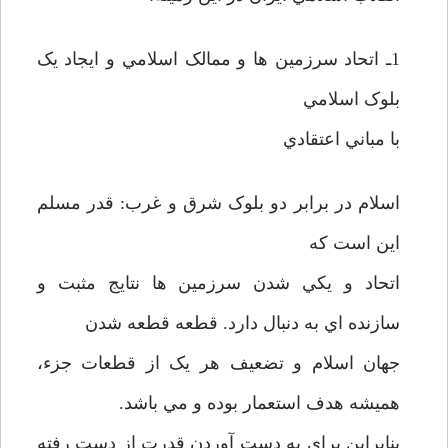
1ـ اتحاد سرزمين ها و ممالک اسلامي و ايجاد يک
بلوک اسلامي
با مباني اعتقادي
اسلام در برابر دو بلوک شرق و غرب: قدر مسلم
اين است که
اتحاد و يکي شدن سرزمين ها نتايج مثبت و
سازنده اي به دنبال دارد. قطعه قطعه شدن
جهان اسلام و تضعيف هر يک از قطعات جزء،
هميشه هدف استعمار بوده و مي باشد.
بنابراين براي به دست آوردن قدرت از دست رفته