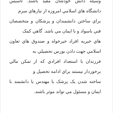
وسيله دانش خودشان مفيد باشند. تاسيس
دانشگاه هاي اسلامي امروزه از نيازهاي مبرم
براي ساختن دانشمندان و پزشکان و متخصصان
فني باسواد و با ايمان مي باشد. گاهي کمک
هاي خيريه افراد خيرخواه و صندوق هاي تعاون
اسلامي جهت دادن بورس تحصيلي به
فرزندان با استعداد افرادي که از تمکن مالي
برخوردار نيستند براي ادامه تحصيل و
ساخته شدن يک پزشک يا مهندس يا دانشمند با
ايمان و مسئول مي تواند موثر باشند.