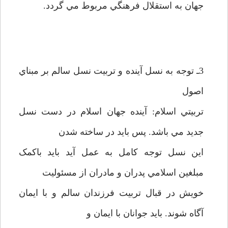
جهان به استقلال فرهنگي مربوط مي گردد.
3ـ توجه به نسل آينده و تربيت نسل سالم بر مبناي
اصول
تربيتي اسلام: آينده جهان اسلام در دست نسل
جديد مي باشد. پس بايد در ساخته شدن
اين نسل توجه کامل به عمل آيد بايد باکمک
مبلغين اسلامي پدران و مادران از مسئوليت
خويش در قبال تربيت فرزندان سالم و با ايمان
آگاه شوند. بايد جوانان با ايمان و