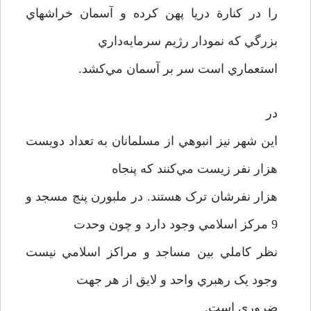
را در کنارة دريا پهن کرده و آسمان خراشهاي
بزرگي که نمودار رژيم سرمايه‌داري
استعماري است سر بر آسمان مي‌کشد.
در
اين شهر نيز انبوهي از مسلمانان به تعداد دويست
هزار نفر زيست مي‌کنند که پنجاه
هزار نفرشان ترک هستند. در ملبورن پنج مسجد و
9 مرکز اسلامي وجود دارد و چون وحدت
نظر کاملي بين مساجد و مراکز اسلامي نيست
وجود يک رهبري واحد و لايق از هر جهت
ضروري است.