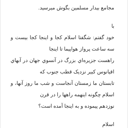
مجامع بيدار مسلمين بگوش ميرسيد.
با
خود گفتم: شگفتا اسلام کجا و اينجا کجا بيست و
سه ساعت پرواز هواپيما تا اينجا
راهست جزيره‌اي بزرگ در آنسوي جهان در آبهاي
اقيانوس کبير نزديک قطب جنوب که
تابستان ما زمستان آنجاست و شب ما روز آنها، و
اسلام چگونه اينهمه راهها را در قرن
نوزدهم پيموده و به اينجا آمده است؟
اسلام