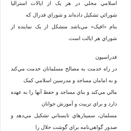
اسلامي محلي در هر يک از ايالات استراليا
شورائي تشکيل داده‌اند و شوراي فدرال که
بنام «افيک» مي‌باشد متشکل از يک نماينده از
شوراي هر ايالت است.
فدراسيون
در راه خدمت به مصالح مسلمانان خدمت مي‌کند
و به امامان مساجد و مدرسين اسلامي کمک
مالي مي‌کند و بناي مساجد و حفظ آنها را به عهده
دارد و براي تربيت و آموزش جوانان
مسلمان، سمينارهاي تابستاني تشکيل مي‌دهد و
صدور گواهي‌نامه براي گوشت حلال را