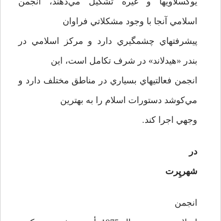
يوگسلاويها و غيره تشکيل مي‌دهند، انجمن
اسلامي آنجا با وجود مشکلاتي فراوان
پيشرفتهاي چشمگيري دارد و مرکز اسلامي در
بندر «هيدلاند» در شرف تکامل است، اين
انجمن فعالتيهاي بسياري در مناطق مختلف دارد و
مي‌کوشد دستورات اسلام را به بهترين
وجهي اجرا کند.
در
شهرپِرت
انجمن