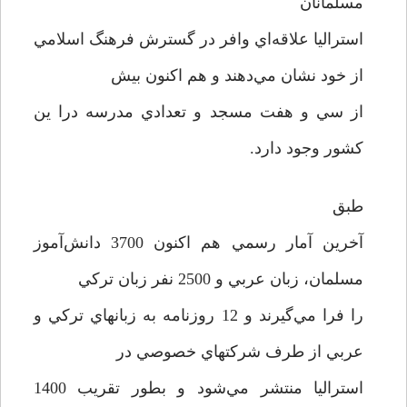
مسلمانان
استراليا علاقه‌اي وافر در گسترش فرهنگ اسلامي
از خود نشان مي‌دهند و هم اکنون بيش
از سي و هفت مسجد و تعدادي مدرسه درا ين
کشور وجود دارد.
طبق
آخرين آمار رسمي هم اکنون 3700 دانش‌آموز
مسلمان، زبان عربي و 2500 نفر زبان ترکي
را فرا مي‌گيرند و 12 روزنامه به زبانهاي ترکي و
عربي از طرف شرکتهاي خصوصي در
استراليا منتشر مي‌شود و بطور تقريب 1400