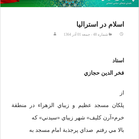
اسلام در استراليا
شماره 48 - جمعه 01 آذر 1364
استاد
فخر الدين حجازي
از
پلکان مسجد عظيم و زيباي الزهراء در منطقة
خرم«آرن کليف» شهر زيباي «سيدني» که
بالا مي رفتم صداي پرجذبة امام مسجد به