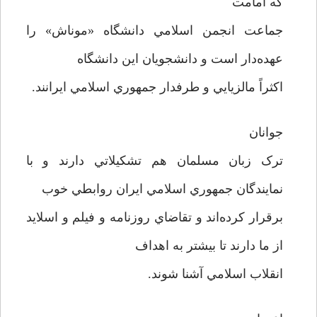
که امامت
جماعت انجمن اسلامي دانشگاه «موناش» را
عهده‌دار است و دانشجويان اين دانشگاه
اکثراً مالزيايي و طرفدار جمهوري اسلامي ايرانند.
جوانان
ترک زبان مسلمان هم تشکيلاتي دارند و با
نمايندگان جمهوري اسلامي ايران روابطي خوب
برقرار کرده‌اند و تقاضاي روزنامه و فيلم و اسلايد
از ما دارند تا بيشتر به اهداف
انقلاب اسلامي آشنا شوند.