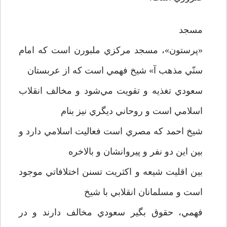
مسجد
«پرستون»، مسجد مرکزي ملبورن است که امام
سنّي مذهب آ» شيخ فهمي است که از عربستان
سعودي تغذيه و تقويت مي‌شود و مخالف انقلاب
اسلامي است و روحاني ديگري نيز بنام
شيخ احمد که مصري است فعاليت اسلامي دارد و
بين اين دو نفر و پيروانشان و بالاخره
بين اقليت شيعه و اکثريت تسنن اختلافاتي موجود
است و مسلمانان انقلابي با شيخ
فهمي، حقوق بگير سعودي مخالف دارند و در