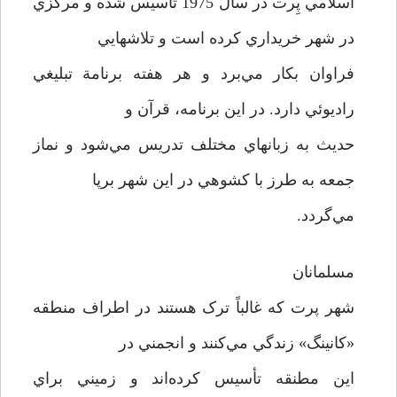
اسلامي پِرت در سال 1975 تأسيس شده و مرکزي
در شهر خريداري کرده است و تلاشهايي
فراوان بکار مي‌برد و هر هفته برنامة تبليغي
راديوئي دارد. در اين برنامه، قرآن و
حديث به زبانهاي مختلف تدريس مي‌شود و نماز
جمعه به طرز با کشوهي در اين شهر برپا
مي‌گردد.
مسلمانان
شهر پرت که غالباً ترک هستند در اطراف منطقه
«کانينگ» زندگي مي‌کنند و انجمني در
اين مطنقه تأسيس کرده‌اند و زميني براي