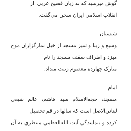
گوش ميرسيد که به زبان فصيح عربي از
انقلاب اسلامي ايران سخن مي‌گفت.
شبستان
وسيع و زيبا و تميز مسجد از خيل نمازگزاران موج
ميزد و اطراف سقف مسجد را نام
مبارک چهارده معصوم زينت ميداد.
امام
مسجد، حجه‌الاسلام سيد هاشم، عالم شيعي
لبناني‌‌الاصل است که سالها در قم تحصيل
کرده و بنمايندگي آيت الله‌العظمي منتظري به آن