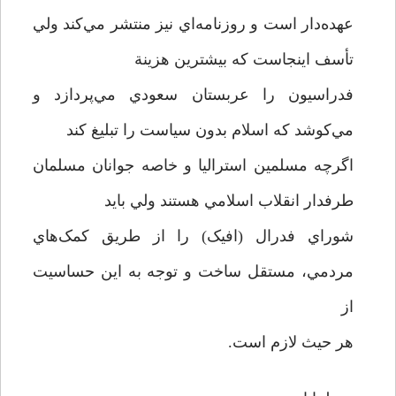
عهده‌دار است و روزنامه‌اي نيز منتشر مي‌کند ولي
تأسف اينجاست که بيشترين هزينة
فدراسيون را عربستان سعودي مي‌پردازد و
مي‌کوشد که اسلام بدون سياست را تبليغ کند
اگرچه مسلمين استراليا و خاصه جوانان مسلمان
طرفدار انقلاب اسلامي هستند ولي بايد
شوراي فدرال (افيک) را از طريق کمک‌هاي
مردمي، مستقل ساخت و توجه به اين حساسيت
از
هر حيث لازم است.