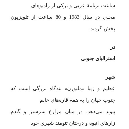
ساعت برنامة عربي و ترکي از راديوهاي
محلي در سال 1983 و 80 ساعت از تلويزيون
پخش گرديد.
در
استرالياي جنوبي
شهر
عظيم و زيبا «ملبورن» بندگاه بزرگي است که
جنوب جهان را به همة قاره‌هاي عالم
پيوند مي‌دهد. در ميان مزارع سرسبز و گندم
زارهاي انبوه و درختان تنومند شهري خود