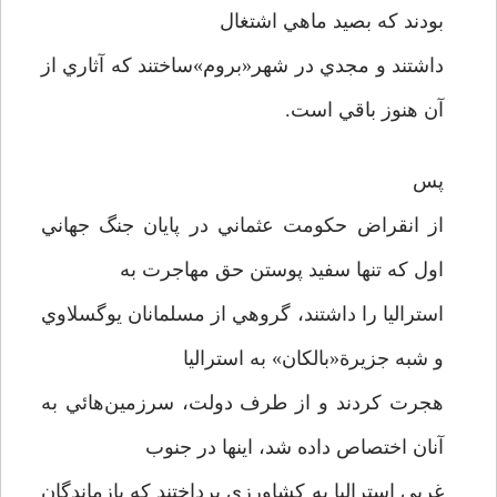
بودند که بصيد ماهي اشتغال
داشتند و مجدي در شهر«بروم»ساختند که آثاري از
آن هنوز باقي است.
پس
از انقراض حکومت عثماني در پايان جنگ جهاني
اول که تنها سفيد پوستن حق مهاجرت به
استراليا را داشتند، گروهي از مسلمانان يوگسلاوي
و شبه جزيرة«بالکان» به استراليا
هجرت کردند و از طرف دولت، سرزمين‌هائي به
آنان اختصاص داده شد، اينها در جنوب
غربي استراليا به کشاورزي پرداختند که بازماندگان