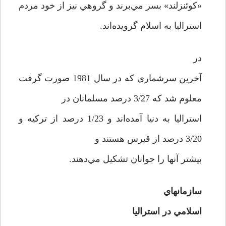
«کوئنزلند» بسر مي‌برند و گروهي نيز از خود مردم
استراليا به اسلام گرويده‌اند.
در
آخرين سرشماري که در سال 1981 صورت گرفت
معلوم شد که 3/27 درصد مسلمانان در
استراليا به دنيا آمده‌اند و 1/23 درصد از ترکيه و
3/20 درصد از قبرس هستند و
بيشتر آنها را جوانان تشکيل مي‌دهند.
سازمانهاي
اسلامي در استراليا