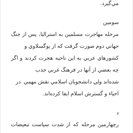
مي‌گيرد.
سومين
مرحله مهاجرت مسلمين به استراليا، پس از جنگ
جهاني دوم صورت گرفت که از يوگسلاوي و
کشورهاي عربي به اين ناحيه هجرت کردند و اگر
چه بعضي از آنها در فرهنگ غربي جذب
شده‌اند ولي دانشجويان اسلامي نقش مهمي در
احياء و گسترش اسلام ايفا کرده‌اند.
د
رچهارمين مرحله که از شدت سياست تبعيضات