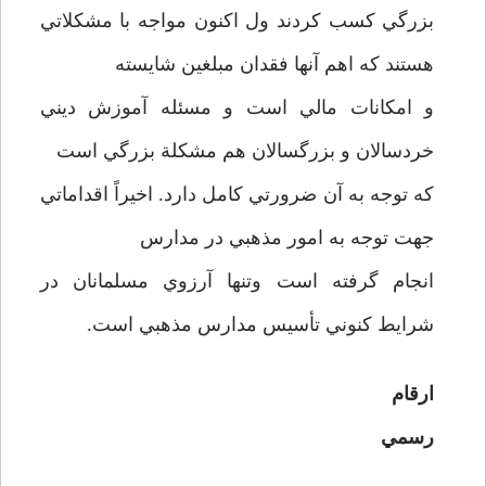
بزرگي کسب کردند ول اکنون مواجه با مشکلاتي
هستند که اهم آنها فقدان مبلغين شايسته
و امکانات مالي است و مسئله آموزش ديني
خردسالان و بزرگسالان هم مشکلة بزرگي است
که توجه به آن ضرورتي کامل دارد. اخيراً اقداماتي
جهت توجه به امور مذهبي در مدارس
انجام گرفته است وتنها آرزوي مسلمانان در
شرايط کنوني تأسيس مدارس مذهبي است.
ارقام
رسمي