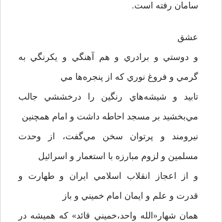
سامان رفته است.
عشق
و دوستي و برادري و هم آهنگي و يکرنگي به
گرمي و فروغ نوري که از پنجره‌ها مي
تابيد و شيشه‌هاي رنگين را درخششي جالب
مي‌بخشيد بر مسجد احاطه داشت و امام همچنين
نيرومند و پرتوان سخن مي‌گفت، از وحدت
مسلمين و لزوم مبارزه با استعمار و اسرائيل
و از اعجاز انقلاب اسلامي ايران و طهارت و
قدرت و علم و ايمان امام خميني و باز
همان شهار«الله واحد،خميني قائد» که هميشه در