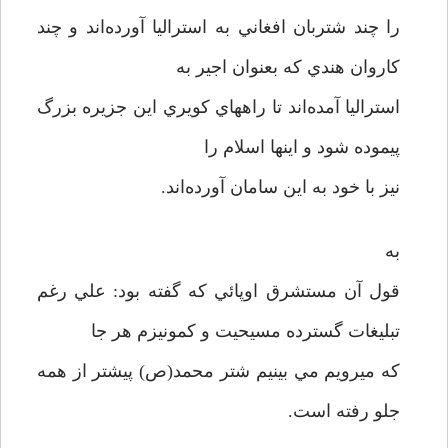
را چند شتربان افغاني به استراليا آورده‌اند و چند
کاروان هندي که بعنوان اجير به
استراليا آمده‌اند تا راههاي کويري اين جزيره بزرگ
پيموده شود و اينها اسلام را
نيز با خود به اين سامان آورده‌اند.
به
قول آن مستشرق اوپائي که گفته بود: علي رغم
تبليغات گسترده مسيحيت و کمونيزم هر جا
که ميرويم مي بينيم شتر محمد(ص) پيشتر از همه
جلو رفته است.