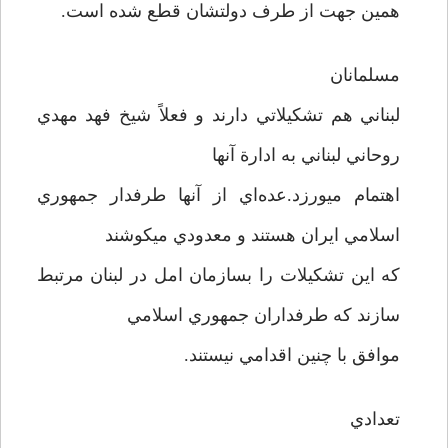
همين جهت از طرف دولتشان قطع شده ‌است.
مسلمانان
لبناني هم تشکيلاتي دارند و فعلاً شيخ فهد مهدي
روحاني لبناني به ادارة آنها
اهتمام ميورزد.عده‌اي از آنها طرفدار جمهوري
اسلامي ايران هستند و معدودي ميکوشند
که اين تشکيلات را بسازمان امل در لبنان مرتبط
سازند که طرفداران جمهوري اسلامي
موافق با چنين اقدامي نيستند.
تعدادي