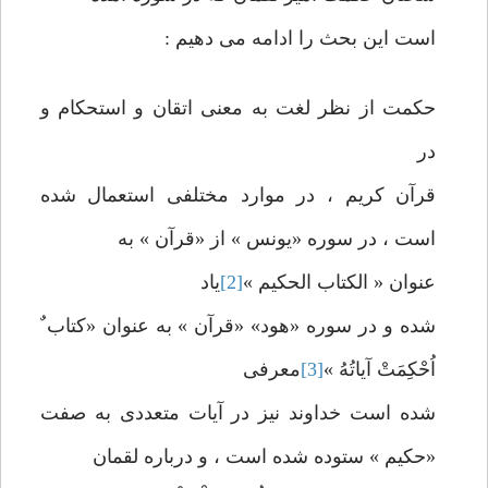
است این بحث را ادامه می دهیم :
حکمت از نظر لغت به معنی اتقان و استحکام و
در
قرآن کریم ، در موارد مختلفی استعمال شده
است ، در سوره «یونس » از «قرآن » به
عنوان « الکتاب الحکیم »
[2]
یاد
شده و در سوره «هود» «قرآن » به عنوان «کتاب ٌ
اُحْکِمَتْ آیاتُهُ »
[3]
معرفی
شده است خداوند نیز در آیات متعددی به صفت
«حکیم » ستوده شده است ، و درباره لقمان