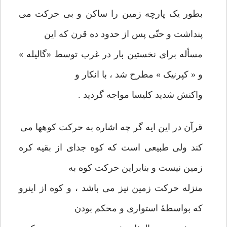
بطور یک پارچه زمین را ساکن و بی حرکت می
پنداشت و حتّی پس از حدود ده قرن که این
مسأله برای نخستین بار در غرب توسط «گالیله »
و « کپرنیک » مطرح شد ، با انکار و
واکنش شدید کلیسا مواجه گردید .
قرآن در این ایه گر چه اشاره به حرکت کوهها می
کند ولی طبیعی است که کوه جدای از بقیه کره
زمین نیست و بنابراین حرکت کوه به
منزله حرکت زمین نیز می باشد ، و کوه از اینرو
که بواسطۀ استواری و محکم بودن