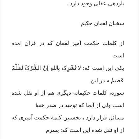
بازدهی عقلی وجود دارد .
سخنان لقمان حکیم
از کلمات حکمت آمیز لقمان که در قرآن آمده
است
یکی این است که: لا تُشْرِک بِاللهِ آِنَّ الشِّرْکَ لَظُلْمٌ
عَظیمٌ » در این
سوره، کلمات حکیمانه دیگری هم از او نقل شده
است ولی از آنجا که توحید در صدر همۀ
مسائل قرار دارد ، نخستین کلمۀ حکمت آمیزی که
از او نقل شده این است که: پسرم