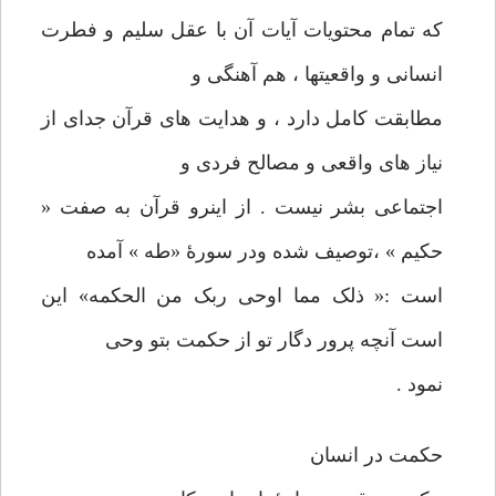
که تمام محتویات آیات آن با عقل سلیم و فطرت
انسانی و واقعیتها ، هم آهنگی و
مطابقت کامل دارد ، و هدایت های قرآن جدای از
نیاز های واقعی و مصالح فردی و
اجتماعی بشر نیست . از اینرو قرآن به صفت «
حکیم » ،توصیف شده ودر سورۀ «طه » آمده
است :« ذلک مما اوحی ربک من الحکمه» این
است آنچه پرور دگار تو از حکمت بتو وحی
نمود .
حکمت در انسان