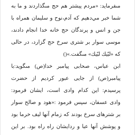
مىفرمايد: «مردم پيشتر هم حج مىگذاردند و ما به
شما خبر مي‌دهيم كه آدم،نوح و سليمان همراه با
جن و انس و پرندگان حج خانه خدا انجام دادند،
موسى سوار بر شترى سرخ حج گزارد، در حالى
كه «لبّيك لبّيك» مىگفت.»()
ابن عباس، صحابى پيامبر خدا(ص) مىگويد:با
پيامبر(ص) از جايى عبور كرديم از حضرت
پرسيدم: اين كدام وادى است، ايشان فرمود:
وادى عسفان، سپس فرمود :«هود و صالح سوار
بر شترهاى سرخ بودند كه زمام آنها ليف خرما بود
و پوشش آنها عبا و ردايشان راه راه بود. بر اين