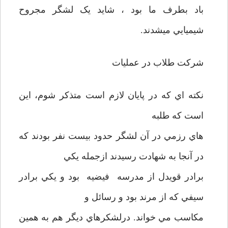
باد بطرف ما بود ، شايد يک لشگر مجروح
شيميايي ميشدند.
شرکت طلاب در عمليات
نکته اي که در پايان لازم است متذکر شوم، اين
است که طلبه
هاي رزمي در آن لشگر حدود بيست نفر بودند که
در آنجا به شهادت رسيدند ازجمله يکي
برادر قويدل از مدرسه فيضيه بود و يکي برادر
سيفي که از مرند بود و رسائل و
مکاسب مي خواند. درلشکرهاي ديگر هم به همين