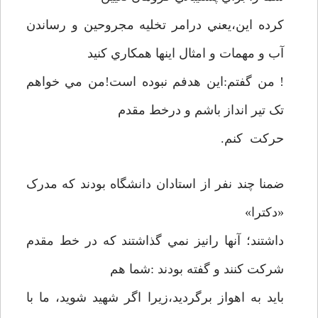
کرده اين،يعني درامر تخليه مجروحين و رساندن
آب و مهمات و امثال اينها همکاري کنيد
! من گفتم:اين هدفم نبوده است!من مي خواهم
تک تير انداز باشم و درخط مقدم
حرکت کنم.
ضمنا چند نفر از استادان دانشگاه بودند که مدرک
«دکترا»
داشتند؛ آنها رانيز نمي گذاشتند که در خط مقدم
شرکت کنند و گفته بودند :شما هم
بايد به اهواز برگرديد،زيرا اگر شهيد شويد، ما با