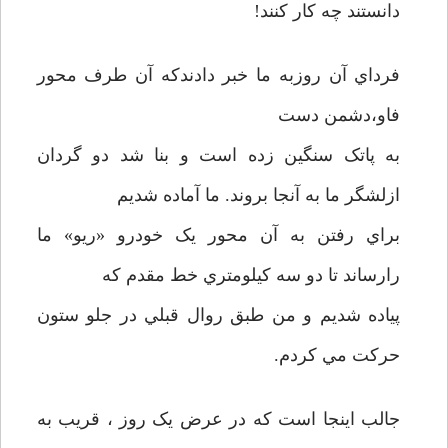
دانستند چه کار کنند!
فرداي آن روزبه ما خبر دادندکه آن طرف محور
فاو،دشمن دست
به پاتک سنگين زده است و بنا شد دو گردان
ازلشگر ما به آنجا بروند. ما آماده شديم
براي رفتن به آن محور يک خودرو «ريو» ما
رارساند تا دو سه کيلومتري خط مقدم که
پياده شديم و من طبق روال قبلي در جلو ستون
حرکت مي کردم.
جالب اينجا است که در عرض يک روز ، قريب به