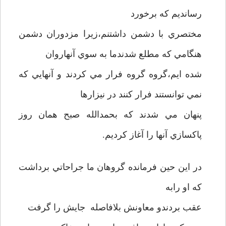
رسانديم که برخورد
مختصري با دشمن داشتنم،زيرا مزدوران دشمن
هنگامي که مطلع شدندما به سوي آنهاروان
شده ايم،گروه گروه فرار مي کردند و آنهايي که
نمي توانستند فرار کنند در نيزارها
پنهان مي شدند که بحمدالله صبح همان روز
پاکسازي آنها را آغاز کرديم.
در اين حين فرمانده گروهان ما جراحاتي برداشت
که او رابه
عقب بردندو معاونش بلافاصله جايش را گرفت