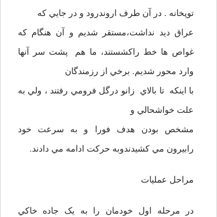
توپخانه . در آن طرف اروندرود و در جايي که
عراق ديد نداشت،مستقر شديم و آن هنگام که
غواص ها خط راکشستند، ما هم پشت سر آنها
وارد محور شديم. برخي از رزمندگان
با اينکه تا بالاي زانو درگل فرومي رفتند ، ولي به
علت خواشحالي و
مشخص بودن هدف فورا و به سرعت خود
رابيرون مي کشيدندوبه حرکت ادامه مي دادند.
مراحل عمليات
در مرحله اول خودمان را به يک جاده خاکي