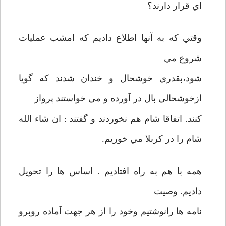
اي قرار دارند؟
وقتي که به آنها اطلاع داديم که امشب عمليات
شروع مي
شود،بقدري خوشحال و خندان شدند که گويا
ازخوشحالي بال در آورده و مي خواستند پرواز
کنند. اتفاقا شام هم نخوردند و گفتند : ان شاء الله
شام را در کربلا مي خوريم.
همه با هم به راه افتاديم . اساس ها را تحويل
داديم. وصيت
نامه ها رانوشتيم وخود را از هر جهت آماده روبرو