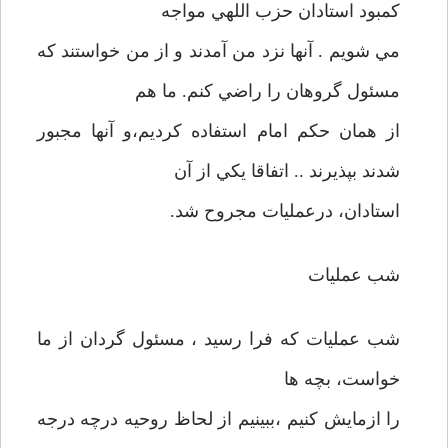
کمبود استادان حزب اللهي مواجه
مي شويم . آنها نزد من آمدند و از من خواستند که
مسئول گروهان را راضي کنم. ما هم
از همان حکم امام استفاده کرديم،و آنها مجبور
شدند بپذيرند .. اتفاقا يکي از آن
استادان، درعمليات مجروح شد.
شب عمليات
شب عمليات که فرا رسيد ، مسئول گردان از ما
خواست، بچه ها
را ازمايش کنيم ،ببينيم از لحاظ روحيه درچه درجه