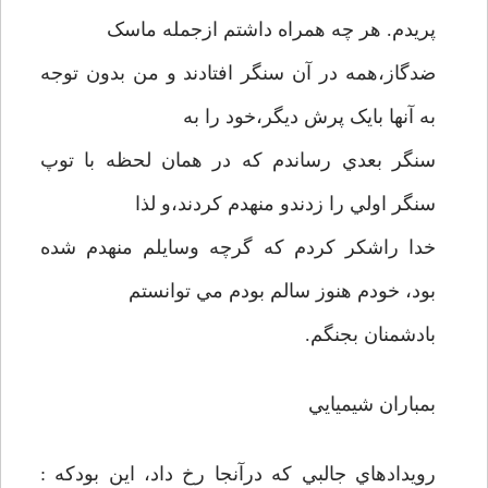
پريدم. هر چه همراه داشتم ازجمله ماسک
ضدگاز،همه در آن سنگر افتادند و من بدون توجه
به آنها بايک پرش ديگر،خود را به
سنگر بعدي رساندم که در همان لحظه با توپ
سنگر اولي را زدندو منهدم کردند،و لذا
خدا راشکر کردم که گرچه وسايلم منهدم شده
بود، خودم هنوز سالم بودم مي توانستم
بادشمنان بجنگم.
بمباران شيميايي
رويدادهاي جالبي که درآنجا رخ داد، اين بودکه :