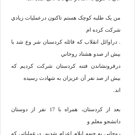
من يک طلبه کوچک هستم تاکنون درعمليات زيادي
شرکت کرده ام
. دراوائل انقلاب که قائله کردسنان شر وع شد با
بيش از صدو هشتاد روحاني
درفرونشاندن فتنه کردستان شرکت کرديم که
بيش از صد نفر آن عزيزان به شهادت رسيده
اند.
بعد از کردستان، همراه با 17 نفر از دوستان
دانشجو معلم و
روحاني به جبهه ايلام اعزام شديم. درعملياتي که