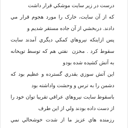
درست در زير سايت موشکي قرار داشت
که از آن سايت، خارک را مورد هجوم قرار مي
دادند. دربخشي از آن جاده مستقر شديم و
پس ازاينکه نيروهاي کمکي ديگري آمدند سايت
سقوط کرد . مخزن نفتي هم که توسط توپخانه
به آتش کشيده شده بودو
اين آتش سوزي بقدري گسترده و عظيم بود که
دشمن را به ترس و وحشت واداشته بود
باسقوط سايت نيروهاي عراقي تقريبا توان خود را
از دست داده بودند ولي از اين طرف
رزمنده هاي عزيز ما از شدت خوشحالي نمي