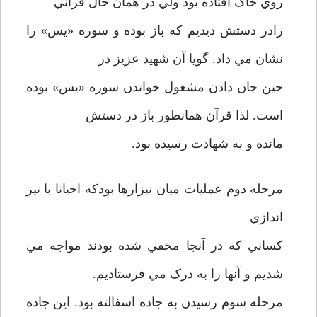
روي خاک افتاده بود ولي در همان حال قراني
رادر دستش ديديم که باز بوده و سوره «يس» را
نشان مي داد. گويا آن شهيد عزيز در
حين جان دادن مشغول خواندن سوره «يس» بوده
است. لذا قرآن همانطور باز در دستش
مانده و به شهادت رسيده بود.
مرحله دوم عمليات ميان نيزارها بودکه احيانا با تير
اندازي
کساني که در آنجا مخفي شده بودند مواجه مي
شديم و آنها را به درک مي فرستاديم.
مرحله سوم رسيدن به جاده اسفالته بود. اين جاده