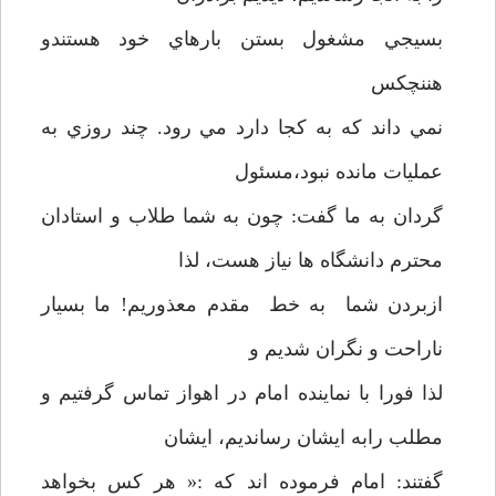
بسيجي مشغول بستن بارهاي خود هستندو
هننچکس
نمي داند که به کجا دارد مي رود. چند روزي به
عمليات مانده نبود،مسئول
گردان به ما گفت: چون به شما طلاب و استادان
محترم دانشگاه ها نياز هست، لذا
ازبردن شما به خط مقدم معذوريم! ما بسيار
ناراحت و نگران شديم و
لذا فورا با نماينده امام در اهواز تماس گرفتيم و
مطلب رابه ايشان رسانديم، ايشان
گفتند: امام فرموده اند که :« هر کس بخواهد