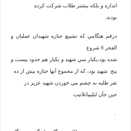
اندازه و بلکه بيشتر طلاب شرکت کرده
بودند.
درقم هنگامي که تشييع جنازه شهيدان عمليان و
الفجر 8 شروع
شده بود،يکبار سي شهيد و يکبار هم حدود بيست و
پنج شهيد بود، که از مجموع آنها جنازه بيش از ده
نفر طلبه به چشم مي خوردن شهيد عزير در
حين جآن لبلييياتلاتيب
.