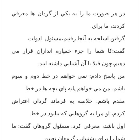
در هر صورت ما را به يکي از گردان ها معرفي
کردند، ما براي
گرفتن اسلحه به آنجا رفتيم،مسئول ادوات
گفت:کا شما را جزء خمپاره اندازان قرار مي
دهيم،چون قبلا با آن آشنايي داشته ايند.
من پاسخ دادم: نمي خواهم در خط دوم و سوم
باشم. من مي خواهم پابه پاي بچه ها در خط
مقدم باشم. خلاصه به فرماند گردان اعتراض
کردم، او مرا به گروهاني که بنابود در خط
اول باشد، معرفي کرد. مسئول گروهان گفت: ما
شما را براي پشتيباني گروهان تعيين