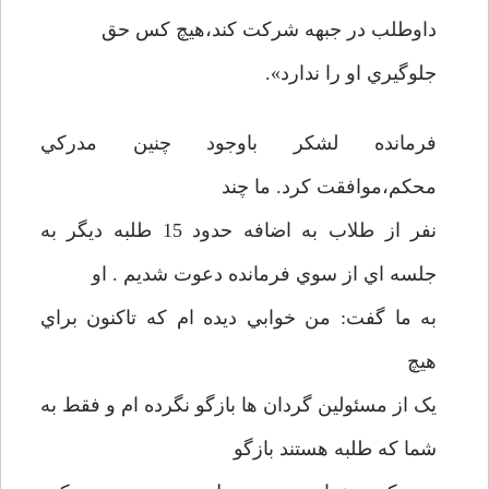
داوطلب در جبهه شرکت کند،هيچ کس حق
جلوگيري او را ندارد».
فرمانده لشکر باوجود چنين مدرکي
محکم،موافقت کرد. ما چند
نفر از طلاب به اضافه حدود 15 طلبه ديگر به
جلسه اي از سوي فرمانده دعوت شديم . او
به ما گفت: من خوابي ديده ام که تاکنون براي
هيچ
يک از مسئولين گردان ها بازگو نگرده ام و فقط به
شما که طلبه هستند بازگو