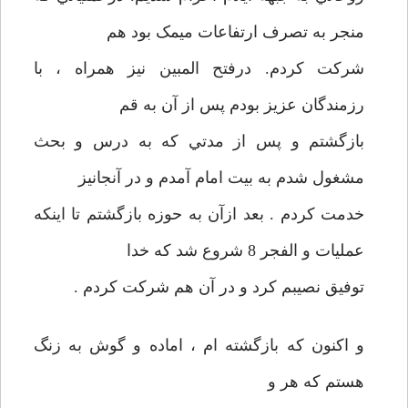
منجر به تصرف ارتفاعات ميمک بود هم
شرکت کردم. درفتح المبين نيز همراه ، با
رزمندگان عزيز بودم پس از آن به قم
بازگشتم و پس از مدتي که به درس و بحث
مشغول شدم به بيت امام آمدم و در آنجانيز
خدمت کردم . بعد ازآن به حوزه بازگشتم تا اينکه
عمليات و الفجر 8 شروع شد که خدا
توفيق نصيبم کرد و در آن هم شرکت کردم .
و اکنون که بازگشته ام ، اماده و گوش به زنگ
هستم که هر و