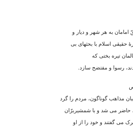
امامان به هر شهر و دیار و
 حقیقی اسلام با بحثهای بی
المان تیره بختی که
ودند، رسوا و مفتضح سازد.
ص
ان مذاهب گوناگون، مردم را گرد
، حاضر می شد و با شمشیربرّان
 می گفتند و خود را از او