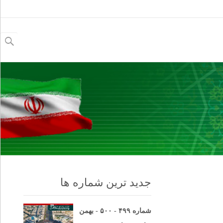
جستجو
برای:
جدید ترین شماره ها
شماره ۴۹۹ - ۵۰۰ - بهمن