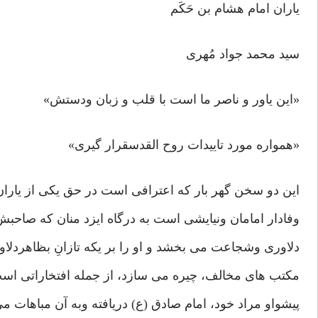
یاران امام هشام بن حَکَم
سید محمد جواد مُهری
«این یاور و ناصر ما است با قلب و زبان ودستش»
«همواره مورد تاییدات روح القدسقرار گیری»
این دو سخن گهر بار که اعترافی است در حق یکی از یاران
وفادار امامان ونیایشی است به درگاه ایزد منان که صاحبش 
دلاوری وشجاعت می بخشد و او را بر یکه تازانِ بظاهردلاور
مکتب های مخالف، چیره می سازد، از جمله افتخاراتی است
پیشواو مراد خود، امام صادق (ع) دریافته وبه آن مباهات می