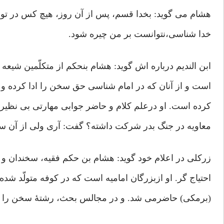
هشام می گوید: بخدا قسم، پس از آن روز، هیچ کس در توح
خدا شناسی،نتوانست بر من چیره شود.
ابن الندیم درباره اش گوید: هشام بنحکم از متکلّمین شیعه
است و از آنان که در امام شناسی حق سخن را ادا کرده و 
کرده است. او درعلم کلام و حاضر جوابی مهارتی بی نظیردا
معاویه در جنگ بدر شرکت داشته؟ گفت: آری ولی از آن س
زرکلی در اعلام خود گوید: هشام بن حکم فقیه، سخندان و
احتیاج گر. او ازبزرگان امامیه است که در کوفه متولّد ش
(برمکی) حاضرمی شد. و در مجالس بحث، رشتۀ سخن را د