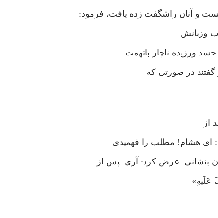
ست و آنان راشگفت زده یافت، فرمود:
ا قلب وزبانش
حسد ورزیده ناچار باتهمت
او گفتند در صورتی که
 از
د: ای هشام! مطلب را فهمیدی
ن بنشانی. عرض کرد: آری. پس از
عَلَیهِ» –