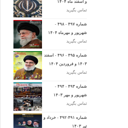
و اسفند ماه ۱۴۰۴
تماس بگیرید
شماره ۴۹۷ - ۴۹۸ -
شهریور و مهرماه ۱۴۰۴
تماس بگیرید
شماره ۴۹۵ - ۴۹۶ - اسفند
۱۴۰۳ و فروردین ۱۴۰۴
تماس بگیرید
شماره ۴۹۳ - ۴۹۴ -
شهریور و مهر ۱۴۰۳
تماس بگیرید
شماره ۴۹۱-۴۹۲ - خرداد و
تیر ۱۴۰۳