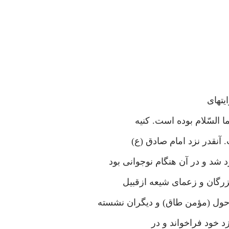
یتهای
 السّلام بوده است. کنیه
آنقدر نزد امام صادق (ع)
د و در آن هنگام نوجوانی بود
رگان و زعمای شیعه ازقبیل
حول (مؤمن طاق) و دیگران نشسته
زد خود فراخواند و در