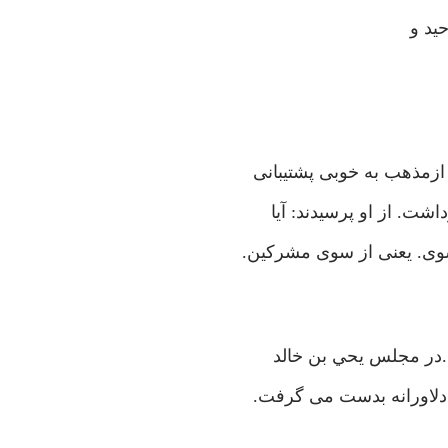
ید و
ازمذهب به خوبی پشتیبانی
شت. از او پرسیدند: آیا
وی. یعنی از سوی مشرکین.
ده.در مجلس یحي بن خالد
لاورانه بدست می گرفت.