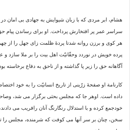
هشام، ابر مردی که با زبان شیوایش به جهادی بی امان در
سراسر عمر پر افتخارش پرداخت. او برای رساندن پیام حقّ 
هر کوی و برزن روانه شدتا پردۀ ظلمت زای جهل را از چهرۀ
پرده خویش در نوردد وحقّانیّت اهل بیت را بر ملا سازد و ع
آگاهانه حق را زیر پا گذاشته و از ناحق به دفاع برخاسته ب
کارنامة او صفحۀ زرّینی از تاریخ انسانیّت را به خود اختصا
داده است. اوهر جا که مجلس بحثی برگزار می شد، وصاحب
خودجمع کرده و با استدلال رنگارنگ آنان رافریب می دادند
سخن، چنان بر سر آنها می کوفت که شرمنده، مجلس را ترک