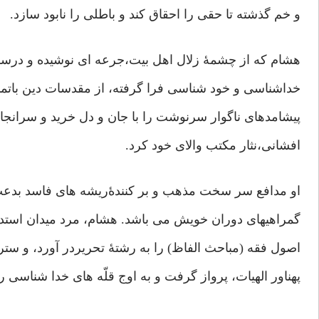
و خم گذشته تا حقی را احقاق کند و باطلی را نابود سازد.
هشام که از چشمۀ زلال اهل بیت،جرعه ای نوشیده و درسه
خداشناسی و خود شناسی فرا گرفته، از مقدسات دین باتما
پیشامدهای ناگوار سرنوشت را با جان و دل خرید و سرانجام
افشانی،نثار مکتب والای خود کرد.
او مدافع سر سخت مذهب و بر کنندۀریشه های فاسد بدعت
گمراهیهای دوران خویش می باشد. هشام، مرد میدان استد
اصول فقه (مباحث الفاظ) را به رشتۀ تحریردر آورد، و ست
پهناور الهیات، پرواز گرفت و به اوج قلّه های خدا شناسی ر